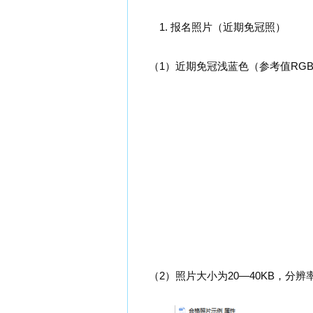
1. 报名照片（近期免冠照）
（1）近期免冠浅蓝色（参考值RGB<
（2）照片大小为20—40KB，分辨率3