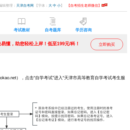
08 编辑整理：
天津自考网
【字体：
大
中
小
】
【自考招生老师微信】
考试教材
自考题库
学历咨询
易懂，助您轻松上岸！低至199元/科！
立即购买
okao.net），点击“自学考试”进入“天津市高等教育自学考试考生服