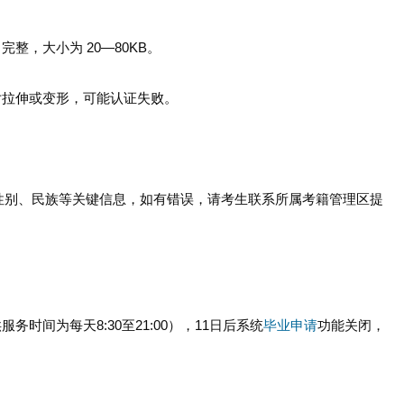
，大小为 20—80KB。
拉伸或变形，可能认证失败。
别、民族等关键信息，如有错误，请考生联系所属考籍管理区提
务时间为每天8:30至21:00），11日后系统
毕业申请
功能关闭，