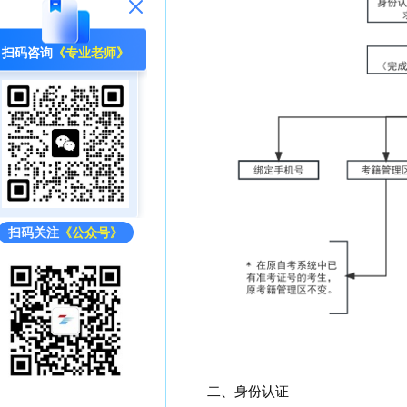
扫码咨询
《专业老师》
扫码关注
《公众号》
二、身份认证