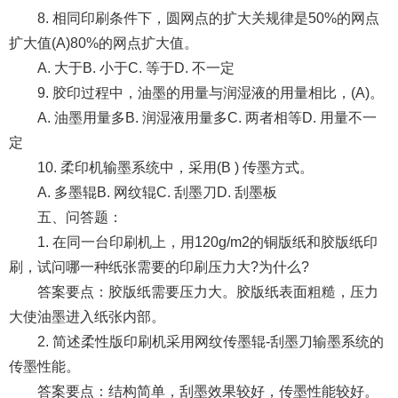
8. 相同印刷条件下，圆网点的扩大关规律是50%的网点
扩大值(A)80%的网点扩大值。
A. 大于B. 小于C. 等于D. 不一定
9. 胶印过程中，油墨的用量与润湿液的用量相比，(A)。
A. 油墨用量多B. 润湿液用量多C. 两者相等D. 用量不一
定
10. 柔印机输墨系统中，采用(B ) 传墨方式。
A. 多墨辊B. 网纹辊C. 刮墨刀D. 刮墨板
五、问答题：
1. 在同一台印刷机上，用120g/m2的铜版纸和胶版纸印
刷，试问哪一种纸张需要的印刷压力大?为什么?
答案要点：胶版纸需要压力大。胶版纸表面粗糙，压力
大使油墨进入纸张内部。
2. 简述柔性版印刷机采用网纹传墨辊-刮墨刀输墨系统的
传墨性能。
答案要点：结构简单，刮墨效果较好，传墨性能较好。