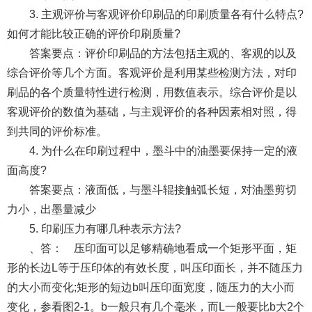
3. 主观评价与客观评价印刷品的印刷质量各有什么特点?
如何才能比较正确的评价印刷质量?
答案要点：评价印刷品的方法包括主观的、客观的以及
综合评价等几个方面。客观评价是利用某些检测方法，对印
刷品的各个质量特性进行检测，用数值表示。综合评价是以
客观评价的数值为基础，与主观评价的各种因素相对照，得
到共同的评价标准。
4. 为什么在印刷过程中，墨斗中的油墨要保持一定的液
面高度?
答案要点：液面低，与墨斗辊接触弧长短，对油墨剪切
力小，出墨量减少
5. 印刷压力有哪几种表示方法?
、答： 压印面可以足够精确地看成一个矩形平面，矩
形的长边L等于压印体的有效长度，叫压印面长，并不随压力
的大小而变化;矩形的短边b叫压印面宽度，随压力的大小而
变化，参看图2-1。b一般只有几个毫米，而L一般要比b大2个