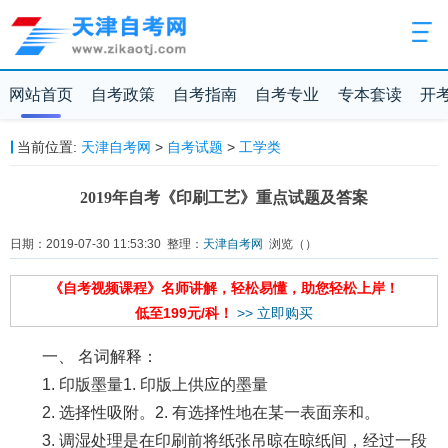
网站首页
自考政策
自考指南
自考专业
专本套读
开
当前位置:
天津自考网
>
自考试题
>
工学类
2019年自考《印刷工艺》重点试题及答案
日期：2019-07-30 11:53:30 整理：
天津自考网
浏览（
）
《自考视频课程》名师讲解，轻松易懂，助您轻松上岸！
低至199元/科！
>> 立即购买
一、 名词解释：
1. 印版墨量1. 印版上供应的墨量
2. 选择性吸附。2. 有选择性地在某一表面亲和。
3. 调湿处理是在印刷前将纸张吊晾在晾纸间，经过一段