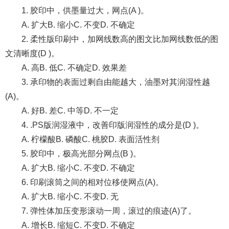
1. 胶印中，供墨量过大，网点(A )。
A. 扩大B. 缩小C. 不变D. 不确定
2. 柔性版印刷中，加网线数高的图文比加网线数低的图
文清晰度(D )。
A. 高B. 低C. 不确定D. 效果差
3. 承印物的表面过剩自由能越大，油墨对其润湿性越
(A)。
A. 好B. 差C. 中等D. 不一定
4. .PS版润湿液中，改善印版润湿性的成分是(D )。
A. 柠檬酸B. 磷酸C. 桃胶D. 表面活性剂
5. 胶印中，极高光部分网点(B )。
A. 扩大B. 缩小C. 不变D. 不确定
6. 印刷滚筒之间的相对位移使网点(A)。
A. 扩大B. 缩小C. 不变D. 无
7. 弹性体加压变形滚动一周，滚过的痕迹(A)了。
A. 增长B. 缩短C. 不变D. 不确定