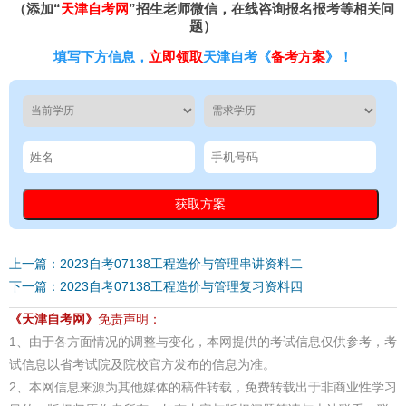
（添加“
天津自考网
”招生老师微信，在线咨询报名报考等相关问
题）
填写下方信息，
立即领取
天津自考《
备考方案
》！
上一篇：2023自考07138工程造价与管理串讲资料二
下一篇：2023自考07138工程造价与管理复习资料四
《天津自考网》
免责声明：
1、由于各方面情况的调整与变化，本网提供的考试信息仅供参考，考
试信息以省考试院及院校官方发布的信息为准。
2、本网信息来源为其他媒体的稿件转载，免费转载出于非商业性学习