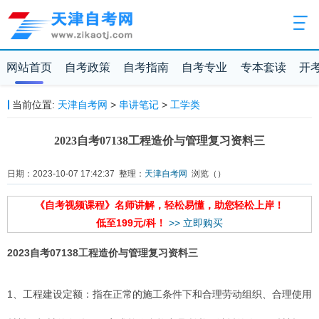
网站首页
自考政策
自考指南
自考专业
专本套读
开
当前位置:
天津自考网
>
串讲笔记
>
工学类
2023自考07138工程造价与管理复习资料三
日期：2023-10-07 17:42:37 整理：
天津自考网
浏览（
）
《自考视频课程》名师讲解，轻松易懂，助您轻松上岸！
低至199元/科！
>> 立即购买
2023自考07138工程造价与管理复习资料三
1、工程建设定额：指在正常的施工条件下和合理劳动组织、合理使用