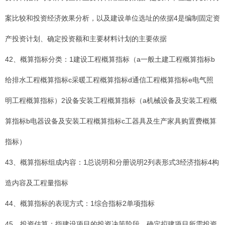
案比较和投资经济效果分析，以及建设单位选址的依据4是编制固定资
产投资计划、确定投资额和主要材料计划的主要依据
42、概算指标分类：1建设工程概算指标（a一般土建工程概算指标b
给排水工程概算指标c采暖工程概算指标d通信工程概算指标e电气照
明工程概算指标）2设备安装工程概算指标（a机械设备及安装工程概
算指标b电器设备及安装工程概算指标c工器具及生产家具购置费概算
指标）
43、概算指标组成内容：1总说明和分册说明2列表形式3经济指标4构
造内容及工程量指标
44、概算指标的表现方式：1综合指标2单项指标
45、投资估算：指建设项目的投资决策阶段，确定拟建项目所需投资