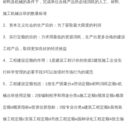
材料及机械的条件下，完成单位合格产品所必须消耗的人工、材料、
施工机械台班的数量标准
2、资本主义社会的生产目的：为了获取最大限度的利润
3、实行定额的目的：力求用最低的资源消耗，生产出更多合格的建设
工程产品，取得更加良好的经济效益
4、工程建设定额的作用：1是建设工程计价的依据2建筑施工企业实
行科学管理的必要手段3可以加强对市场行为的规范
5、工程建设定额包括：1按生产因素分a劳动定额b材料消耗定额c机
械台班使用定额；2按编制程序和用途分类a施工定额b预算定额c概算
定额d概算指标e投资估算指标；3按专业分类a建筑工程定额b装饰装
修工程定额c安装工程定额d市政工程定额e园林绿化工程定额4按主编