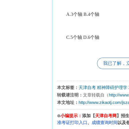
A.3个轴 B.4个轴
C.5个轴 D.6个轴
我已了解，
本文标签：
天津自考
精神障碍护理学
转载请注明：
文章转载自（
http://www
本文地址：
http://www.zikaotj.com/jsz
⊙
小编提示：
添加【
天津自考网
】招
准考证打印入口
、
成绩查询时间
以及