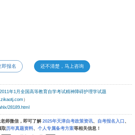
立即报名
还不清楚，马上咨询
2011年1月全国高等教育自学考试精神障碍护理学试题
.zikaotj.com
）
ahlx/28189.html
生老师微信，即可了解
2025年天津自考政策资讯
、
自考报名入口
、
领取
历年真题资料
、
个人专属备考方案
等相关信息！