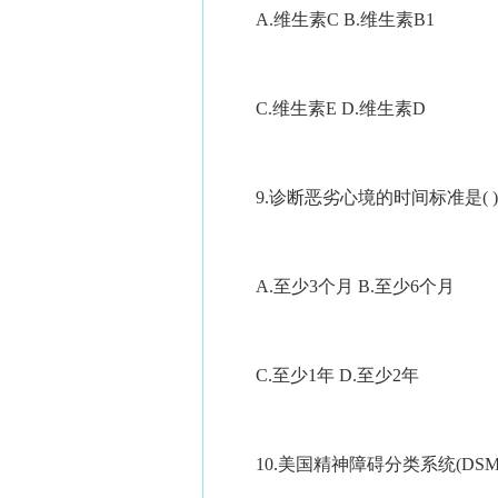
A.维生素C B.维生素B1
C.维生素E D.维生素D
9.诊断恶劣心境的时间标准是( )
A.至少3个月 B.至少6个月
C.至少1年 D.至少2年
10.美国精神障碍分类系统(DSM-