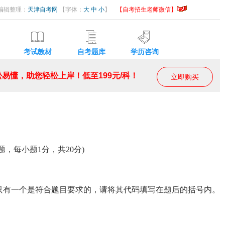
7 编辑整理：
天津自考网
【字体：
大
中
小
】
【自考招生老师微信】
考试教材
自考题库
学历咨询
易懂，助您轻松上岸！低至199元/科！
立即购买
，每小题1分，共20分)
有一个是符合题目要求的，请将其代码填写在题后的括号内。