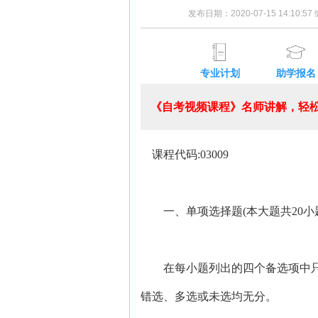
发布日期：2020-07-15 14:10:5
专业计划
助学报名
《自考视频课程》名师讲解，轻松
课程代码:03009
一、单项选择题(本大题共20小题
在每小题列出的四个备选项中只
错选、多选或未选均无分。