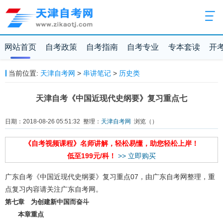
网站首页
自考政策
自考指南
自考专业
专本套读
开
当前位置:
天津自考网
>
串讲笔记
>
历史类
天津自考《中国近现代史纲要》复习重点七
日期：2018-08-26 05:51:32 整理：
天津自考网
浏览（
）
《自考视频课程》名师讲解，轻松易懂，助您轻松上岸！
低至199元/科！
>> 立即购买
广东自考《中国近现代史纲要》复习重点07，由广东自考网整理，重
点复习内容请关注广东自考网。
第七章 为创建新中国而奋斗
本章重点