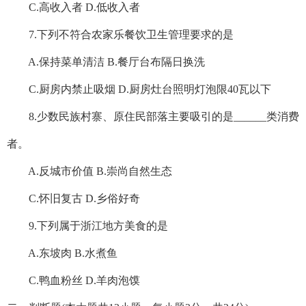
C.高收入者 D.低收入者
7.下列不符合农家乐餐饮卫生管理要求的是
A.保持菜单清洁 B.餐厅台布隔日换洗
C.厨房内禁止吸烟 D.厨房灶台照明灯泡限40瓦以下
8.少数民族村寨、原住民部落主要吸引的是______类消费
者。
A.反城市价值 B.崇尚自然生态
C.怀旧复古 D.乡俗好奇
9.下列属于浙江地方美食的是
A.东坡肉 B.水煮鱼
C.鸭血粉丝 D.羊肉泡馍