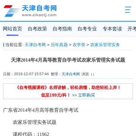
网站首页
自考政策
自考指南
自考专业
专本套读
开
当前位置:
天津自考网
>
历年真题
>
农学类
>
农家乐管理实务
天津2014年4月高等教育自学考试农家乐管理实务试题
日期：2019-12-07 15:57:44 整理：
天津自考网
浏览（
）
《自考视频课程》名师讲解，轻松易懂，助您轻松上岸！
低至199元/科！
>> 立即购买
广东省2014年4月高等教育自学考试
农家乐管理实务试题
课程代码：11962