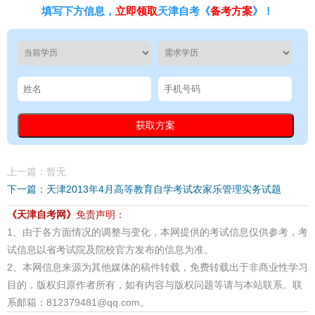
填写下方信息，
立即领取
天津自考《
备考方案
》！
上一篇：暂无
下一篇：天津2013年4月高等教育自学考试农家乐管理实务试题
《天津自考网》
免责声明：
1、由于各方面情况的调整与变化，本网提供的考试信息仅供参考，考
试信息以省考试院及院校官方发布的信息为准。
2、本网信息来源为其他媒体的稿件转载，免费转载出于非商业性学习
目的，版权归原作者所有，如有内容与版权问题等请与本站联系。联
系邮箱：812379481@qq.com。