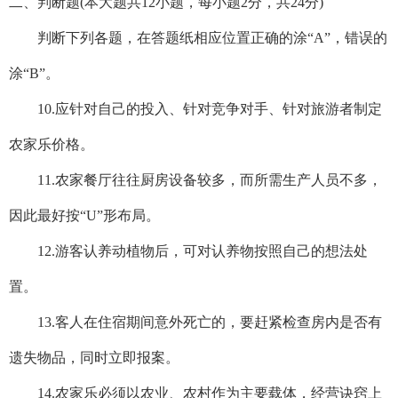
二、判断题(本大题共12小题，每小题2分，共24分)
判断下列各题，在答题纸相应位置正确的涂“A”，错误的
涂“B”。
10.应针对自己的投入、针对竞争对手、针对旅游者制定
农家乐价格。
11.农家餐厅往往厨房设备较多，而所需生产人员不多，
因此最好按“U”形布局。
12.游客认养动植物后，可对认养物按照自己的想法处
置。
13.客人在住宿期间意外死亡的，要赶紧检查房内是否有
遗失物品，同时立即报案。
14.农家乐必须以农业、农村作为主要载体，经营诀窍上