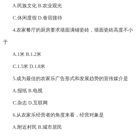
A.民族文化 B.农业观光
C.休闲度假 D.食宿接待
4.农家餐厅的厨房要求墙面满铺瓷砖，墙面瓷砖高度不小
于
A.1米 B.1.2米
C.1.5米 D.1.8米
5.成为最佳的农家乐广告形式和发展趋势的宣传媒介是
A.报纸 B.电视
C.杂志 D.互联网
6.从农家乐经营者的角度来看，经营对象是
A.附近村民 B.城市居民