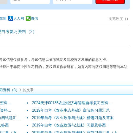
微博
人人网
微信
浏览热度（
）
管理自考复习资料（2）
考试信息仅供参考，考试信息以省考试院及院校官方发布的信息为准。
费转载出于非商业性学习目的，版权归原作者所有，如有内容与版权问题等请与本站
复习资料（3）
》的文章
料...
2024天津00135农业经济与管理自考复习资料...
料...
2019年自考《农业生态基础》章节练习题汇总
测试题汇...
2019年自考《农业政策与法规》精选习题及答案
及答案
2019年自考《农业政策与法规》习题及答案
汇总（下...
2019年自考《农业政策与法规》章节习题汇总（上...