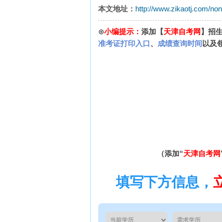
本文地址：
http://www.zikaotj.com/no
⊙
小编提示：
添加【
天津自考网
】招
准考证打印入口
、
成绩查询时间
以及
（添加“
天津自考网
填写下方信息，