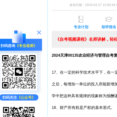
发布日期：2024-03-27 15:09:
专业计划
助学报名
《自考视频课程》名师讲解，轻松
扫码咨询
《专业老师》
2024天津00135农业经济与管理自考
17、在一定的科学技术水平下，在一
之后，每增加一单位的投入所能新增
学中把这种具有规律的现象称为报酬
扫码关注
《公众号》
18、财产所有权是产权的基本形式。