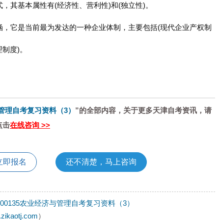
，其基本属性有(经济性、营利性)和(独立性)。
涵，它是当前最为发达的一种企业体制，主要包括(现代企业产权制
制度)。
济与管理自考复习资料（3）
”的全部内容，关于更多天津自考资讯，请
点击
在线咨询 >>
立即报名
还不清楚，马上咨询
天津00135农业经济与管理自考复习资料（3）
.zikaotj.com
）