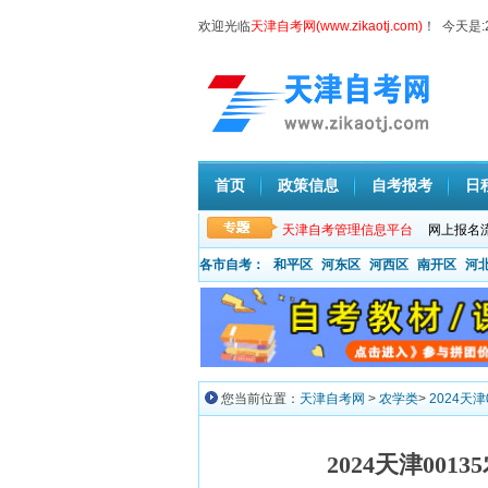
欢迎光临
天津自考网(www.zikaotj.com)
！ 今天是:
首页
政策信息
自考报考
日
天津自考管理信息平台
网上报名
各市自考：
和平区
河东区
河西区
南开区
河
您当前位置：
天津自考网
>
农学类
>
2024天
2024天津00