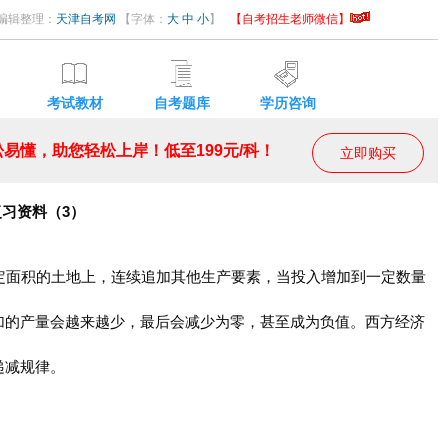
44 编辑整理：
天津自考网
【字体：
大
中
小
】
【自考招生老师微信】
考试教材
自考题库
学历咨询
易懂，助您轻松上岸！低至199元/科！
立即购买
复习资料（3）
定面积的土地上，连续追加其他生产要素，当投入增加到一定数量
加的产量会越来越少，最后会减少为零，甚至成为负值。西方经济
递减规律。