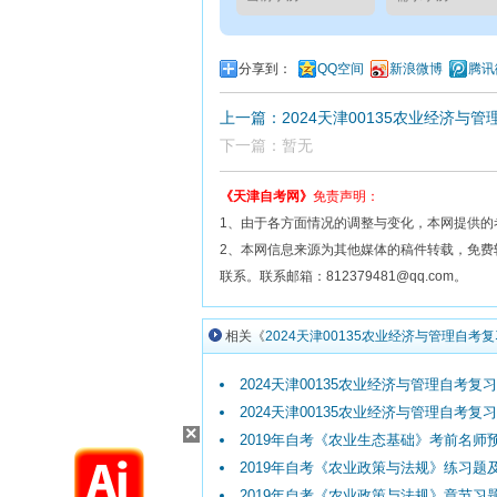
分享到：
QQ空间
新浪微博
腾讯
上一篇：2024天津00135农业经济与
下一篇：暂无
《天津自考网》
免责声明：
1、由于各方面情况的调整与变化，本网提供的
2、本网信息来源为其他媒体的稿件转载，免
联系。联系邮箱：812379481@qq.com。
相关《
2024天津00135农业经济与管理自考
2024天津00135农业经济与管理自考复习资
2024天津00135农业经济与管理自考复习资
×
2019年自考《农业生态基础》考前名师预
2019年自考《农业政策与法规》练习题
2019年自考《农业政策与法规》章节习题