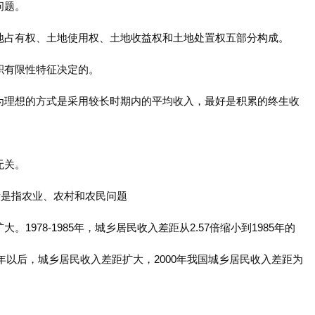
问题。
地占有权、土地使用权、土地收益权和土地处置权五部分构成。
积有限性特征决定的。
为理想的方式是采用较长时期内的平均收入，最好是积累的终生收
无关。
实际是指农业、农村和农民问题
1978-1985年，城乡居民收入差距从2.57倍缩小到1985年的
85年以后，城乡居民收入差距扩大，2000年我国城乡居民收入差距为