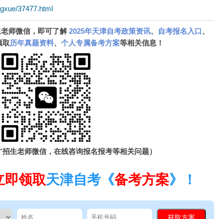
ngxue/37477.html
生老师微信，即可了解
2025年天津自考政策资讯
、
自考报名入口
、
领取
历年真题资料
、
个人专属备考方案
等相关信息！
”招生老师微信，在线咨询报名报考等相关问题）
立即领取
天津自考《
备考方案
》！