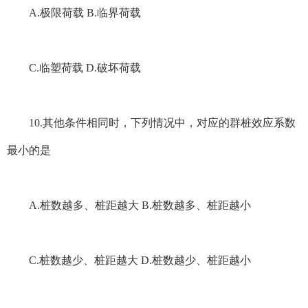
A.极限荷载 B.临界荷载
C.临塑荷载 D.破坏荷载
10.其他条件相同时，下列情况中，对应的群桩效应系数
最小的是
A.桩数越多、桩距越大 B.桩数越多、桩距越小
C.桩数越少、桩距越大 D.桩数越少、桩距越小