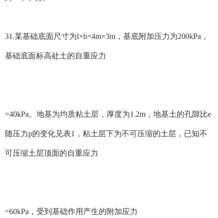
31.某基础底面尺寸为l×b=4m×3m，基底附加压力为200kPa，
基础底面标高处土的自重应力
=40kPa。地基为均质粘土层，厚度为1.2m，地基土的孔隙比e
随压力p的变化见表1，粘土层下为不可压缩的土层，已知不
可压缩土层顶面的自重应力
=60kPa，受到基础作用产生的附加应力