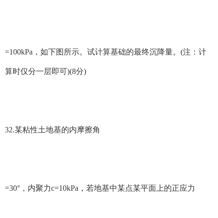
=100kPa，如下图所示。试计算基础的最终沉降量。(注：计
算时仅分一层即可)(8分)
32.某粘性土地基的内摩擦角
=30°，内聚力c=10kPa，若地基中某点某平面上的正应力