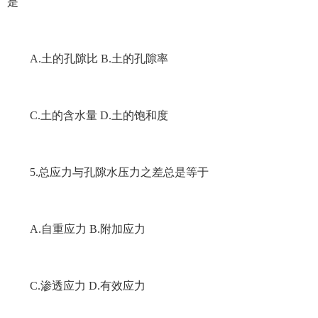
是
A.土的孔隙比 B.土的孔隙率
C.土的含水量 D.土的饱和度
5.总应力与孔隙水压力之差总是等于
A.自重应力 B.附加应力
C.渗透应力 D.有效应力