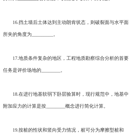
16.挡土墙后土体达到主动朗肯状态，则破裂面与水平面
所夹的角度为_________。
17.地质条件复杂的地区，工程地质勘察综合分析的首要
任务是评价场地的________。
18.在进行地基软弱下卧层验算时，现行规范中，地基中
附加应力的计算是按________概念进行简化计算。
19.按桩的性状和竖向受力情况，桩可分为摩擦型桩和