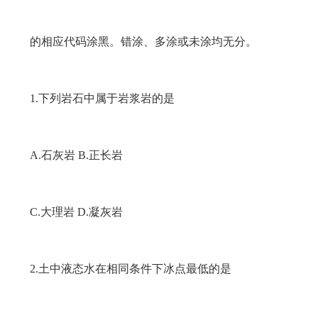
的相应代码涂黑。错涂、多涂或未涂均无分。
1.下列岩石中属于岩浆岩的是
A.石灰岩 B.正长岩
C.大理岩 D.凝灰岩
2.土中液态水在相同条件下冰点最低的是