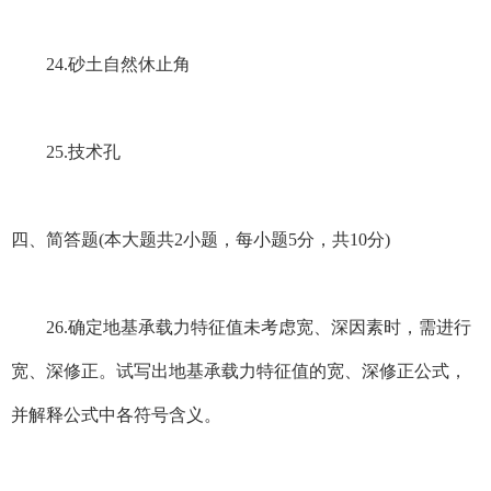
24.砂土自然休止角
25.技术孔
四、简答题(本大题共2小题，每小题5分，共10分)
26.确定地基承载力特征值未考虑宽、深因素时，需进行
宽、深修正。试写出地基承载力特征值的宽、深修正公式，
并解释公式中各符号含义。