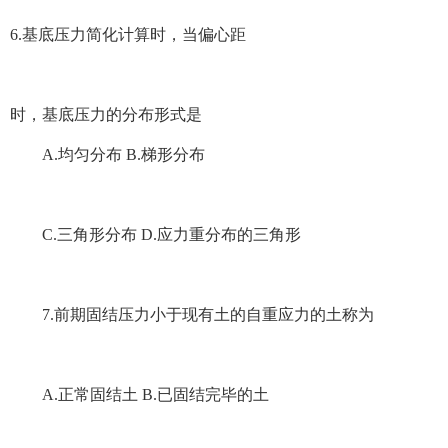
6.基底压力简化计算时，当偏心距
时，基底压力的分布形式是
A.均匀分布 B.梯形分布
C.三角形分布 D.应力重分布的三角形
7.前期固结压力小于现有土的自重应力的土称为
A.正常固结土 B.已固结完毕的土