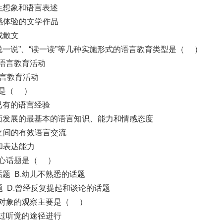
性想象和语言表述
感体验的文学作品
或散文
、“说一说”、“读一读”等几种实施形式的语言教育类型是（ ）
常语言教育活动
语言教育活动
题是（ ）
已有的语言经验
面发展的最基本的语言知识、能力和情感态度
之间的有效语言交流
和表达能力
中心话题是（ ）
题 B.幼儿不熟悉的话题
题 D.曾经反复提起和谈论的话题
述对象的观察主要是（ ）
通过听觉的途径进行