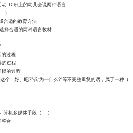
活动 D.班上的幼儿会说两种语言
（ ）
选择合适的教育方法
.选择合适的两种语言教材
程
音的过程
碍的过程
习惯的过程
—这个、好、吧?”或“为—什么?”等不完整重复的话，属于一种（
，计算机多媒体手段（ ）
和整合