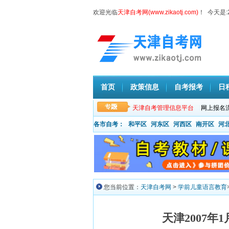
欢迎光临
天津自考网(www.zikaotj.com)
！ 今天是:
首页
政策信息
自考报考
日
天津自考管理信息平台
网上报名
各市自考：
和平区
河东区
河西区
南开区
河
您当前位置：
天津自考网
>
学前儿童语言教育
天津2007