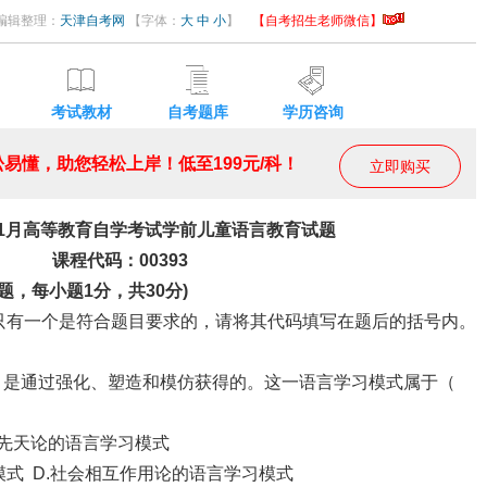
6 编辑整理：
天津自考网
【字体：
大
中
小
】
【自考招生老师微信】
考试教材
自考题库
学历咨询
易懂，助您轻松上岸！低至199元/科！
立即购买
年1月高等教育自学考试学前儿童语言教育试题
课程代码：00393
题，每小题1分，共30分)
只有一个是符合题目要求的，请将其代码填写在题后的括号内。
，是通过强化、塑造和模仿获得的。这一语言学习模式属于（
.先天论的语言学习模式
模式 D.社会相互作用论的语言学习模式