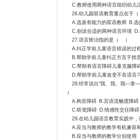
C.教师使用两种语言组织幼儿
26.幼儿园双语教育重点在于
A.选派有能力的双语教师 B.
C.创设合适的两种语言环境 D
27.语言矫治指的是（ ）
A.纠正学前儿童语言错误的过
B.帮助学前儿童纠正方言干扰
C.帮助有语言障碍儿童克服障
D.帮助学前儿童改变不良语言
28.经常说出“我、我、我—拿
）
A.构音障碍 B.言语流畅度障碍
C.听觉障碍 D.情感性交往障碍
29.在幼儿园语言教育实践中
A.应当与教师的教学有机兼容
B.应当与教师的教学分别使用