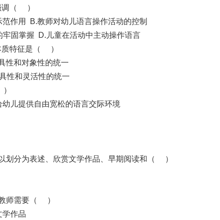
强调（ ）
示范作用 B.教师对幼儿语言操作活动的控制
的牢固掌握 D.儿童在活动中主动操作语言
本质特征是（ ）
工具性和对象性的统一
工具性和灵活性的统一
 ）
给幼儿提供自由宽松的语言交际环境
可以划分为表述、欣赏文学作品、早期阅读和（ ）
，教师需要（ ）
文学作品