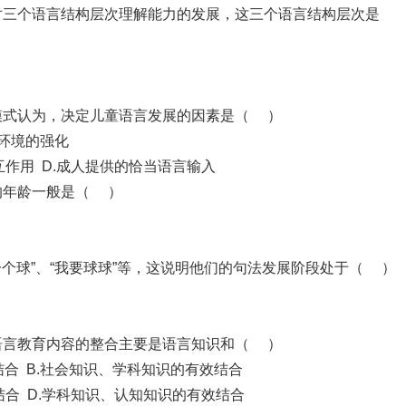
对三个语言结构层次理解能力的发展，这三个语言结构层次是
模式认为，决定儿童语言发展的因素是（ ）
言环境的强化
互作用 D.成人提供的恰当语言输入
的年龄一般是（ ）
是一个球”、“我要球球”等，这说明他们的句法发展阶段处于（ ）
语言教育内容的整合主要是语言知识和（ ）
结合 B.社会知识、学科知识的有效结合
结合 D.学科知识、认知知识的有效结合