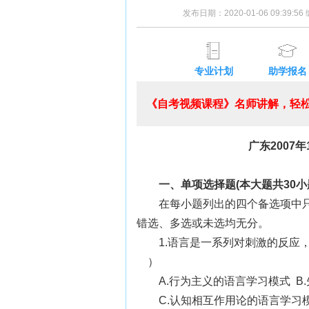
发布日期：2020-01-06 09:39:5
专业计划
助学报名
《自考视频课程》名师讲解，轻松
广东2007
一、单项选择题(本大题共30小
在每小题列出的四个备选项中
错选、多选或未选均无分。
1.语言是一系列对刺激的反应
）
A.行为主义的语言学习模式 B
C.认知相互作用论的语言学习