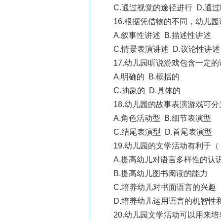
C.通过视觉的途径进行 D.通
16.根据凭借物的不同，幼儿
A.叙事性讲述 B.描述性讲述
C.情景表演讲述 D.议论性讲述
17.幼儿园听说游戏包含一定
A.明确的 B.概括的
C.抽象的 D.具体的
18.幼儿园的故事表演游戏可
A.角色活动型 B.细节表演型
C.结尾表演型 D.首尾表演型
19.幼儿园的文学活动有利于
A.提高幼儿对语言多样性的认
B.提高幼儿图书阅读的能力
C.培养幼儿对书面语言的兴趣
D.培养幼儿运用语言的机智性
20.幼儿园文学活动可以用来