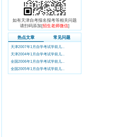
如有天津自考报名报考等相关问题
请扫码添加[
招生老师微信
]
热点文章
常见问题
天津2007年1月自学考试学前儿...
天津2004年1月自学考试学前儿...
全国2006年1月自学考试学前儿...
全国2005年1月自学考试学前儿...