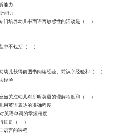
倾听能力
倾听能力
，专门培养幼儿书面语言敏感性的活动是（ ）
类型中不包括（ ）
帮助幼儿获得前图书阅读经验、前识字经验和（ ）
辨认经验
价应当关注幼儿对所听英语的理解程度和（ ）
幼儿用英语表达的准确程度
儿对英语单词的掌握程度
要特征是（ ）
第二语言的课程