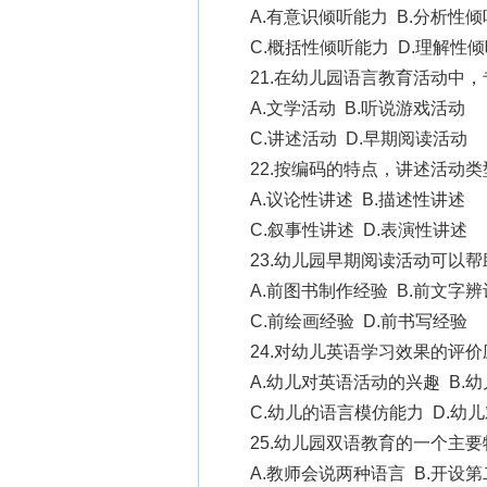
A.有意识倾听能力 B.分析性
C.概括性倾听能力 D.理解性
21.在幼儿园语言教育活动中
A.文学活动 B.听说游戏活动
C.讲述活动 D.早期阅读活动
22.按编码的特点，讲述活动
A.议论性讲述 B.描述性讲述
C.叙事性讲述 D.表演性讲述
23.幼儿园早期阅读活动可以
A.前图书制作经验 B.前文字
C.前绘画经验 D.前书写经验
24.对幼儿英语学习效果的评
A.幼儿对英语活动的兴趣 B.
C.幼儿的语言模仿能力 D.幼
25.幼儿园双语教育的一个主
A.教师会说两种语言 B.开设