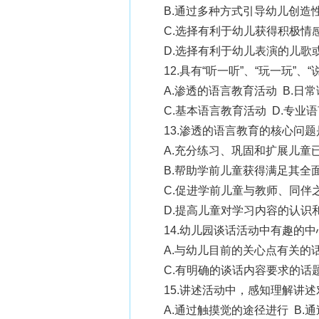
B.通过多种方式引导幼儿创造
C.选择有利于幼儿获得积极情
D.选择有利于幼儿表演的儿歌
12.具有“听一听”、“玩一玩”
A.渗透的语言教育活动 B.日
C.基本语言教育活动 D.专业
13.渗透的语言教育的核心问
A.充分练习、巩固和扩展儿童
B.帮助学前儿童获得满足其全
C.促进学前儿童与教师、同伴
D.提高儿童对学习内容的认识
14.幼儿园谈话活动中有趣的
A.与幼儿目前的关心点有关的话
C.有明确的谈话内容要求的话
15.讲述活动中，感知理解讲
A.通过触摸觉的途径进行 B.