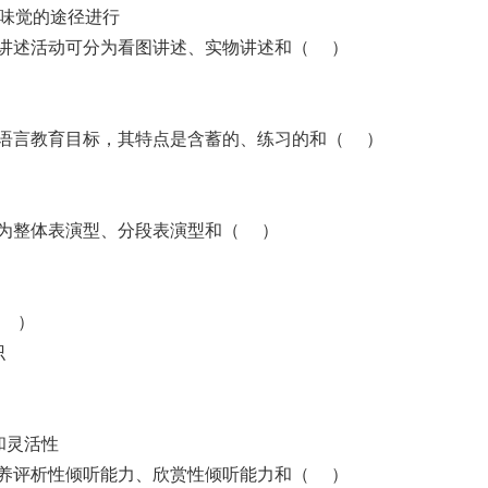
过味觉的途径进行
园讲述活动可分为看图讲述、实物讲述和（ ）
的语言教育目标，其特点是含蓄的、练习的和（ ）
分为整体表演型、分段表演型和（ ）
（ ）
识
和灵活性
培养评析性倾听能力、欣赏性倾听能力和（ ）