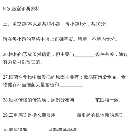
E.实验室诊断资料
三、填空题(本大题共10小题，每小题1分，共10分)
请在每小题的空格中填上正确答案。错填、不填均无分。
26.性格的形成虽然稳定，但主要与_________条件有关，通过
努力是可以改变的。
27.细菌性食物中毒发病的原因主要有：致病菌污染食品、食
物储存不当细菌大量繁殖和_________。
28.经水传播的传染病，病例分布与_________范围相一致。
29.二重感染是指长期服用_________而引起的机体新的感染。
30.率是说明_________或强度的指标。