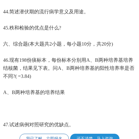
44.简述潜伏期的流行病学意义及用途。
45.秩和检验的优点是什么?
六、综合题(本大题共2小题，每小题10分，共20分)
46.现有198份痰标本，每份标本分别用A、B两种培养基培养
结核菌，结果见下表。问A、B两种培养基的阳性培养率是否
不同?( =3.84)
A、B两种培养基的培养结果
47.试述病例对照研究的优缺点。
我已了解，立即报名
还不清楚，马上咨询