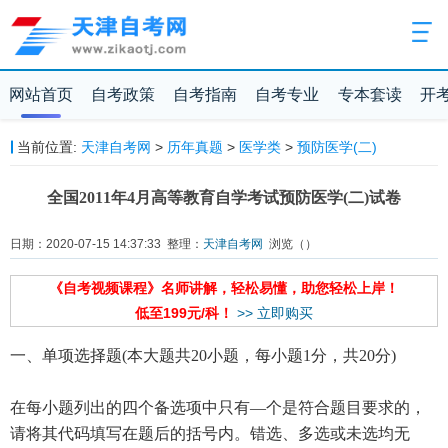
网站首页
自考政策
自考指南
自考专业
专本套读
开
当前位置:
天津自考网
>
历年真题
>
医学类
>
预防医学(二)
全国2011年4月高等教育自学考试预防医学(二)试卷
日期：2020-07-15 14:37:33 整理：
天津自考网
浏览（
）
《自考视频课程》名师讲解，轻松易懂，助您轻松上岸！
低至199元/科！
>> 立即购买
一、单项选择题(本大题共20小题，每小题1分，共20分)
在每小题列出的四个备选项中只有—个是符合题目要求的，
请将其代码填写在题后的括号内。错选、多选或未选均无