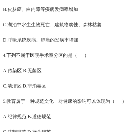
B.皮肤癌、白内障等疾病发病率增加
C.湖泊中水生生物死亡、建筑物腐蚀、森林枯萎
D.呼吸系统疾病、肺癌的发病率增加
4.下列不属于医院手术室分区的是（ ）
A.传染区 B.无菌区
C.清洁区 D.非消毒区
5.教育属于一种规范文化，对健康的影响可以体现为（ ）
A.纪律规范 B.道德规范
C.法制规范 D.行为规范