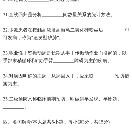
31.直线回归是分析_________间数量关系的统计方法。
32.少数患者在接触高浓度高游离二氧化硅粉尘后_________即
可发病，称为“速发型矽肺”。
33.职业性手臂振动病是长期从事手传振动作业而引起的，以
手部末稍循环和(或)手臂_________障碍为主的疾病。
34.对病因明确的疾病，从病因入手，应采取_________预防措
施为主。
35.二级预防又称临床前期预防，即做到早发现、早诊断、
_________。
四、名词解释(本大题共5小题，每小题3分，共15分)