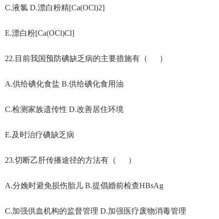
C.液氯 D.漂白粉精[Ca(OCl)2]
E.漂白粉[Ca(OCl)Cl]
22.目前我国预防碘缺乏病的主要措施有（ ）
A.供给碘化食盐 B.供给碘化食用油
C.检测家族遗传性 D.改善居住环境
E.及时治疗碘缺乏病
23.切断乙肝传播途径的方法有（ ）
A.分娩时避免损伤胎儿 B.提倡婚前检查HBsAg
C.加强供血机构的监督管理 D.加强医疗废物消毒管理