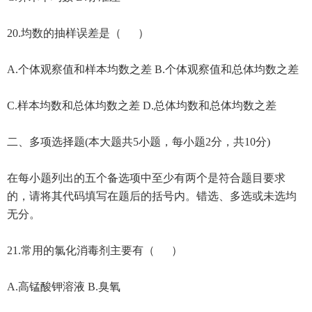
20.均数的抽样误差是（ ）
A.个体观察值和样本均数之差 B.个体观察值和总体均数之差
C.样本均数和总体均数之差 D.总体均数和总体均数之差
二、多项选择题(本大题共5小题，每小题2分，共10分)
在每小题列出的五个备选项中至少有两个是符合题目要求
的，请将其代码填写在题后的括号内。错选、多选或未选均
无分。
21.常用的氯化消毒剂主要有（ ）
A.高锰酸钾溶液 B.臭氧