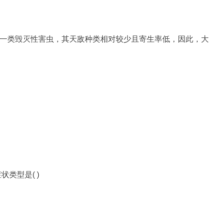
植物的一类毁灭性害虫，其天敌种类相对较少且寄生率低，因此，大
类型是( )