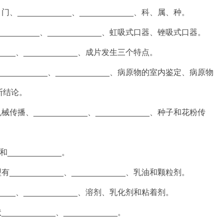
__________、____________、科、属、种。
______、____________、虹吸式口器、锉吸式口器。
___、____________、成片发生三个特点。
_______、____________、病原物的室内鉴定、病原物
断结论。
____________、____________、种子和花粉传
____________。
_________、____________、乳油和颗粒剂。
___、____________、溶剂、乳化剂和粘着剂。
_______、____________。