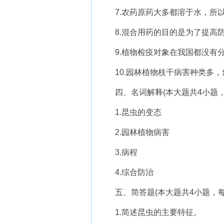
7.农药原药大多都溶于水，所以可
8.混合用药的目的是为了提高防治
9.植物检疫对象在我国都没有分布
10.园林植物枝干病害种类多，危
四、名词解释(本大题共4小题，每
1.昆虫的变态
2.园林植物病害
3.病程
4.综合防治
五、简答题(本大题共4小题，每小
1.简述昆虫的主要特征。