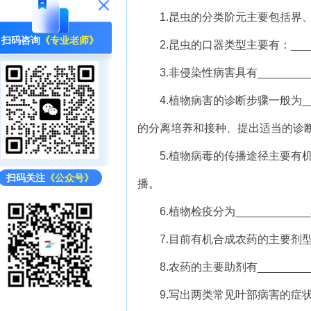
1.昆虫的分类阶元主要包括界、门、__
扫码咨询
《专业老师》
2.昆虫的口器类型主要有：______
3.非侵染性病害具有_________
4.植物病害的诊断步骤一般为_____
的分离培养和接种、提出适当的诊
5.植物病毒的传播途径主要有机械传播、
扫码关注
《公众号》
播。
6.植物检疫分为____________和
7.目前有机合成农药的主要剂型有___
8.农药的主要助剂有_________
9.写出两类常见叶部病害的症状_____