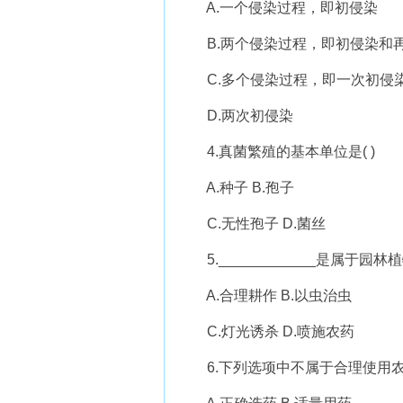
A.一个侵染过程，即初侵染
B.两个侵染过程，即初侵染和
C.多个侵染过程，即一次初侵
D.两次初侵染
4.真菌繁殖的基本单位是( )
A.种子 B.孢子
C.无性孢子 D.菌丝
5.____________是属于园
A.合理耕作 B.以虫治虫
C.灯光诱杀 D.喷施农药
6.下列选项中不属于合理使用农药