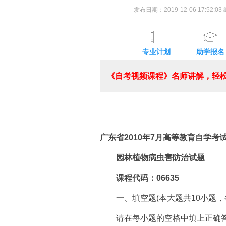
发布日期：2019-12-06 17:52:0
专业计划
助学报名
《自考视频课程》名师讲解，轻松
广东省2010年7月高等教育自学考
园林植物病虫害防治试题
课程代码：06635
一、填空题(本大题共10小题，每空
请在每小题的空格中填上正确答