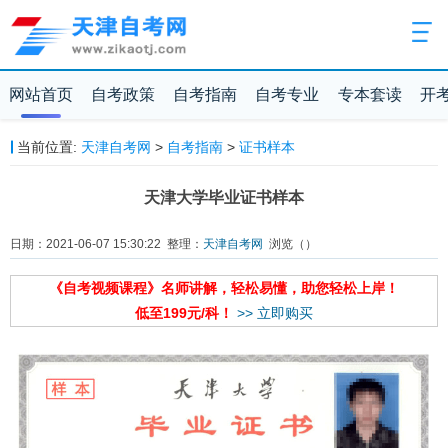
网站首页
自考政策
自考指南
自考专业
专本套读
开
当前位置:
天津自考网
>
自考指南
>
证书样本
天津大学毕业证书样本
日期：2021-06-07 15:30:22 整理：
天津自考网
浏览（
）
《自考视频课程》名师讲解，轻松易懂，助您轻松上岸！
低至199元/科！
>> 立即购买