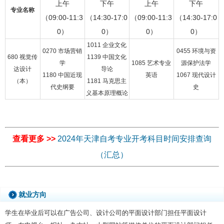
上午
下午
上午
下午
专业名称
（09:00-11:3
（14:30-17:0
（09:00-11:3
（14:30-17:0
0）
0）
0）
0）
1011 企业文化
0270 市场营销
0455 环境与资
680 视觉传
1139 中国文化
学
1085 艺术专业
源保护法学
达设计
导论
1180 中国近现
英语
1067 现代设计
（本）
1181 马克思主
代史纲要
史
义基本原理概论
查看更多 >>
2024年天津自考专业开考科目时间安排查询
（汇总）
就业方向
学生在毕业后可以在广告公司、设计公司的平面设计部门担任平面设计