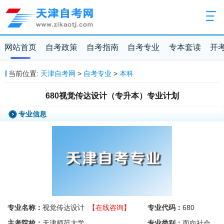
网站首页
自考政策
自考指南
自考专业
专本套读
开
当前位置:
天津自考网
>
自考专业
>
本科
680视觉传达设计（专升本）专业计划
专业信息
专业名称：
视觉传达设计
【在线咨询】
专业代码：
680
主考院校：
天津师范大学
专业类别：
面向社会