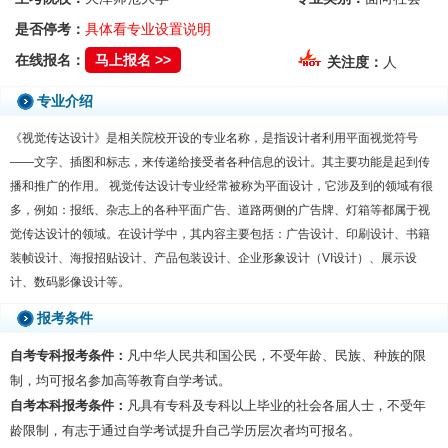
是否停考：
具体看专业设置说明
在线报名：
马上报名 >>
关注度：
人
专业介绍
《视觉传达设计》是相关院校开设的专业名称，是指设计者利用平面视觉符号
——文字、插图和标志，来传递给接受者各种信息的设计。其主要功能是起到传
播和推广的作用。 视觉传达设计专业经常被称为平面设计，它涉及到的领域有很
多，例如：报纸、杂志上的各种平面广告、道路两侧的广告牌、灯箱等都属于视
觉传达设计的领域。在设计学中，其内容主要包括：广告设计、印刷设计、书籍
装帧设计、海报招贴设计、产品包装设计、企业形象设计（VI设计）、展示设
计、数码影像设计等。
报考条件
自考专科报考条件：
凡中华人民共和国公民，不受年龄、民族、种族的限
制，均可报名参加高等教育自学考试。
自考本科报考条件：
凡具有专科及专科以上毕业的社会各届人士，不受年
龄限制，有志于通过自学考试提升自己学历层次者均可报名。