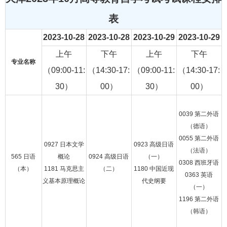
表
2023-10-28
2023-10-28
2023-10-29
2023-10-29
上午
下午
上午
下午
专业名称
（09:00-11:
（14:30-17:
（09:00-11:
（14:30-17:
30）
00）
30）
00）
0039 第二外语
（德语）
0055 第二外语
0927 日本文学
0923 高级日语
（法语）
565 日语
概论
0924 高级日语
（一）
0308 西班牙语
（本）
1181 马克思主
（二）
1180 中国近现
0363 英语
义基本原理概论
代史纲要
（一）
1196 第二外语
（韩语）