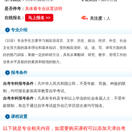
是否停考：
具体看专业设置说明
在线报名：
马上报名 >>
关注度：
人
专业介绍
《日语》专业学生主要学习相应语语言、文学、历史、政治、经济、外交、社会
文化等方面的基本理论和基本知识，受到相应语听、说、读、写、译等方面的良
好的熟巧训练，掌握一定的科研方法，具有从事翻译、研究、教学、管理工作的
业务水平及较好的素质和较强的能力。
报考条件
自考专科报考条件：
凡中华人民共和国公民，不受年龄、民族、种族的限
制，均可报名参加高等教育自学考试。
自考本科报考条件：
凡具有专科及专科以上毕业的社会各届人士，不受年
龄限制，有志于通过自学考试提升自己学历层次者均可报名。
课程设置
以下就是专业相关内容，如需要购买课程可以添加天津自考