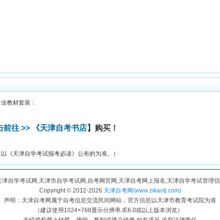
专业教材套装：
击前往 >> 《天津自考书店
】购买！
生以《天津自学考试报考必读》公布的为准。）
天津自学考试网,天津市自学考试网,自考网官网,天津自考网上报名,天津自学考试管理
Copyright © 2012-
2026
天津自考网(www.zikaotj.com)
声明：天津自考网属于自考信息交流民间网站，官方信息以天津市教育考试院为准
（建议使用1024×768显示分辨率,IE6.0或以上版本浏览）