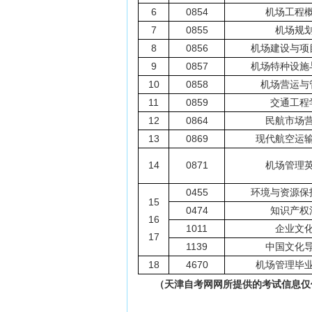
6
0854
机场工程
7
0855
机场规
8
0856
机场建设与项
9
0857
机场特种设施
10
0858
机场营运与
11
0859
交通工程
12
0864
民航市场
13
0869
现代航空运
14
0871
机场管理
0455
环境与资源保
15
0474
知识产权
16
1011
企业文
17
1139
中国文化
18
4670
机场管理毕
（天津自考网网所提供的考试信息仅