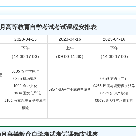
年4月高等教育自学考试考试课程安排表
2023-04-15
2023-04-16
2023-04-16
下午
上午
下午
（14:30-17:00）
（09:00-11:30）
（14:30-17:00）
0105 管理学原理
应
0855 机场规划
0359 英语（二）
1011 企业文化
0455 环境与资源保护法学
0857 机场特种设施与设备
1139 中国文化导论
0474 知识产权法
1181 马克思主义基本原理
0869 现代航空运输管理
要
概论
年10月高等教育自学考试考试课程安排表