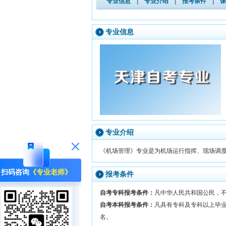
专业信息
|
专业介绍
|
报考条件
|
课
专业信息
专业介绍
《机场管理》专业是为机场运行指挥、现场调
扫码咨询
《专业老师》
报考条件
自考专科报考条件：
凡中华人民共和国公民，
自考本科报考条件：
凡具有专科及专科以上毕
名。