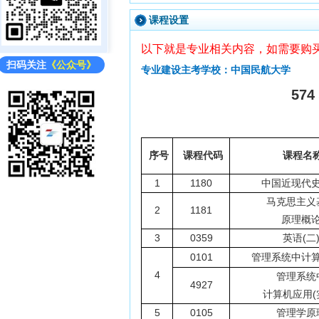
课程设置
以下就是专业相关内容，如需要购
扫码关注
《公众号》
专业建设主考学校：中国民航大学
57
序号
课程代码
课程名
1
1180
中国近现代
马克思主义
2
1181
原理概
3
0359
英语(二
0101
管理系统中计
4
管理系统
4927
计算机应用(
5
0105
管理学原