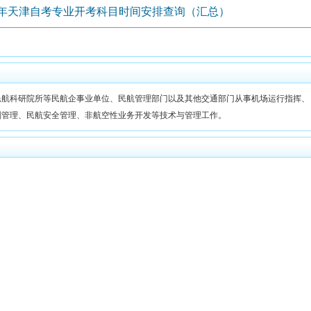
24年天津自考专业开考科目时间安排查询（汇总）
民航科研院所等民航企事业单位、民航管理部门以及其他交通部门从事机场运行指挥、
划管理、民航安全管理、非航空性业务开发等技术与管理工作。