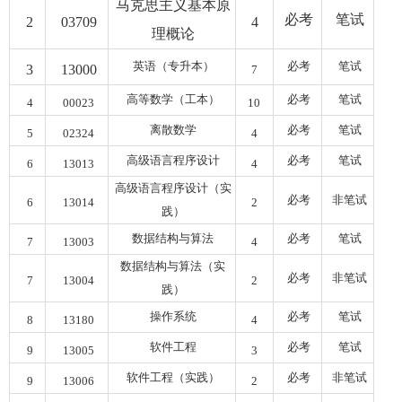
马克思主义基本原
必考
笔试
2
03709
4
理概论
英语（专升本
）
必考
笔试
3
13000
7
高等数学（工本
）
必考
笔试
4
00023
10
离散数学
必考
笔试
5
02324
4
高级语言程序设计
必考
笔试
6
13013
4
高级语言程序设计（实
必考
非笔试
6
13014
2
践
）
数据结构与算法
必考
笔试
7
13003
4
数据结构与算法（实
必考
非笔试
7
13004
2
践
）
操作系统
必考
笔试
8
13180
4
软件工程
必考
笔试
9
13005
3
软件工程（实践
）
必考
非笔试
9
13006
2