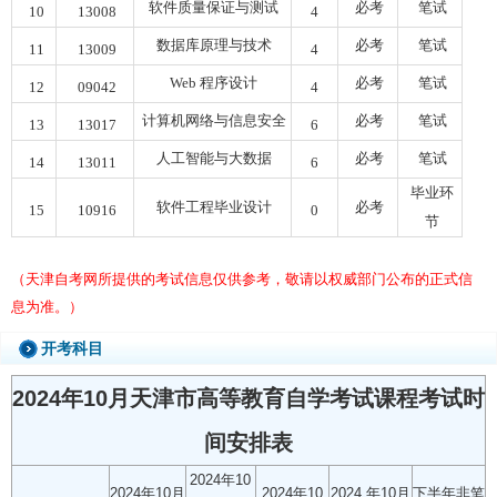
软件质量保证与测试
必考
笔试
10
13008
4
数据库原理与技术
必考
笔试
11
13009
4
Web
程序设计
必考
笔试
12
09042
4
计算机网络与信息安全
必考
笔试
13
13017
6
人工智能与大数据
必考
笔试
14
13011
6
毕业环
软件工程毕业设计
必考
15
10916
0
节
（天津自考网所提供的考试信息仅供参考，敬请以权威部门公布的正式信
息为准。）
开考科目
2024年10月天津市高等教育自学考试课程考试时
间安排表
2024年10
2024年10月
2024年10
2024 年10月
下半年非笔