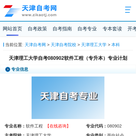
网站首页
自考政策
自考指南
自考专业
专本套读
开
当前位置:
天津自考网
>
天津自考院校
>
天津理工大学
>
本科
天津理工大学自考080902软件工程（专升本）专业计划
专业信息
专业名称：
软件工程
【在线咨询】
专业代码：
080902
主考院校：
天津理工大学
专业类别：
面向社会