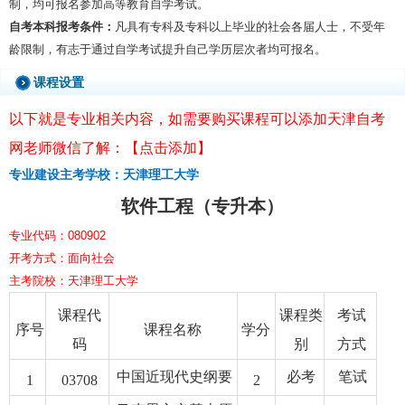
制，均可报名参加高等教育自学考试。
自考本科报考条件：
凡具有专科及专科以上毕业的社会各届人士，不受年
龄限制，有志于通过自学考试提升自己学历层次者均可报名。
课程设置
以下就是专业相关内容，如需要购买课程可以添加天津自考
网老师微信了解：【点击添加】
专业建设主考学校：天津理工大学
软件工程（专升本）
专业代码：080902
开考方式：面向社会
主考院校：天津理工大学
课程代
课程类
考试
序号
课程名称
学分
码
别
方式
中国近现代史纲要
必考
笔试
1
03708
2