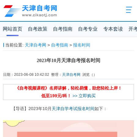
网站首页
自考政策
自考指南
自考专业
专本套读
开
当前位置:
天津自考网
>
自考指南
>
报名时间
2023年10月天津自考报名时间
日期：2023-06-08 10:42:02 整理：
天津自考网
浏览（
）
《自考视频课程》名师讲解，轻松易懂，助您轻松上岸！
低至199元/科！
>> 立即购买
【导语】2023年10月
天津自学考试
报名时间
如下：