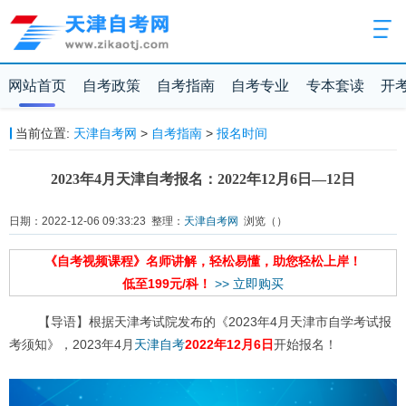
网站首页
自考政策
自考指南
自考专业
专本套读
开
当前位置:
天津自考网
>
自考指南
>
报名时间
2023年4月天津自考报名：2022年12月6日—12日
日期：2022-12-06 09:33:23 整理：
天津自考网
浏览（
）
《自考视频课程》名师讲解，轻松易懂，助您轻松上岸！
低至199元/科！
>> 立即购买
【导语】根据天津考试院发布的《2023年4月天津市自学考试报
考须知》，2023年4月
天津自考
2022年12月6日
开始报名！