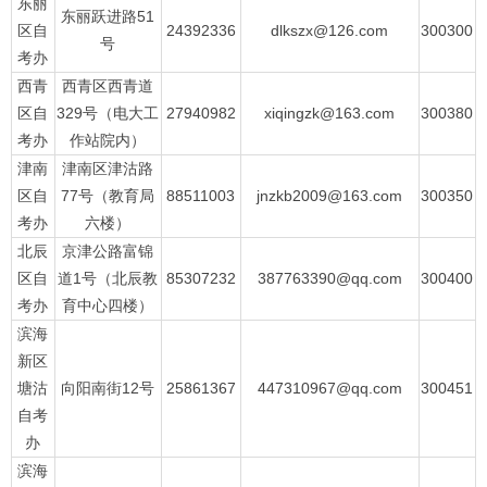
东丽
东丽跃进路51
区自
24392336
dlkszx@126.com
300300
号
考办
西青
西青区西青道
区自
329号（电大工
27940982
xiqingzk@163.com
300380
考办
作站院内）
津南
津南区津沽路
区自
77号（教育局
88511003
jnzkb2009@163.com
300350
考办
六楼）
北辰
京津公路富锦
区自
道1号（北辰教
85307232
387763390@qq.com
300400
考办
育中心四楼）
滨海
新区
塘沽
向阳南街12号
25861367
447310967@qq.com
300451
自考
办
滨海