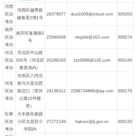
河西
河西区越秀路
区自
28379077
duxi1009@icloud.com
300203
建春里2增1号
考办
南开
南开区复康路5
区自
23346508
nkqzkb@163.com
300074
号
考办
河北
河北区中山路
区自
205号（河北区
26288183
zzz5898@126.com
300140
考办
教育局内）
河东区八纬北
河东
路与大直沽西
区自
路交口（荣兴
24136312
2286734886@qq.com
300170
考办
公寓10号楼
旁）
红桥
大丰路先春园
区自
小区文昌宫小
27272149
hqkszx@tj.gov.cn
300120
考办
学院内