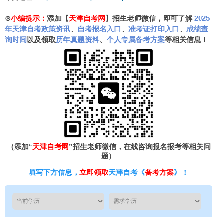
⊙
小编提示：
添加【
天津自考网
】招生老师微信，即可了解
2025
年天津自考政策资讯
、
自考报名入口
、
准考证打印入口
、
成绩查
询时间
以及领取
历年真题资料
、
个人专属备考方案
等相关信息！
（添加“
天津自考网
”招生老师微信，在线咨询报名报考等相关问
题）
填写下方信息，
立即领取
天津自考《
备考方案
》！