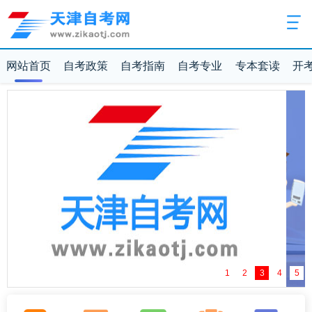
网站首页
自考政策
自考指南
自考专业
专本套读
开
1
2
3
4
5