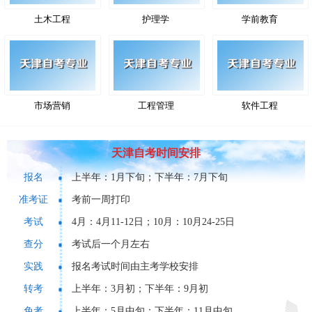
土木工程
护理学
学前教育
市场营销
工程管理
软件工程
天津自考时间安排
报名
上半年：1月下旬；下半年：7月下旬
准考证
考前一周打印
考试
4月：4月11-12日；10月：10月24-25日
查分
考试后一个月左右
实践
报名考试时间由主考学校安排
转考
上半年：3月初；下半年：9月初
免考
上半年：5月中旬；下半年：11月中旬