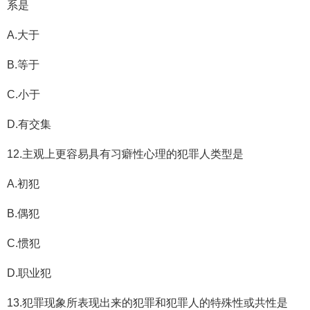
系是
A.大于
B.等于
C.小于
D.有交集
12.主观上更容易具有习癖性心理的犯罪人类型是
A.初犯
B.偶犯
C.惯犯
D.职业犯
13.犯罪现象所表现出来的犯罪和犯罪人的特殊性或共性是