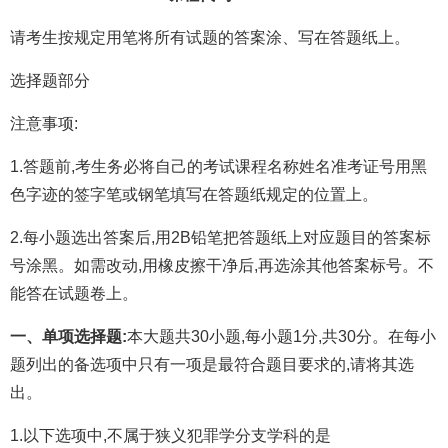
请考生按规定用笔将所有试题的答案涂、写在答题纸上。
选择题部分
注意事项:
1.答题前,考生务必将自己的考试课程名称姓名准考证号用黑
色字迹的签字笔或钢笔填写在答题纸规定的位置上。
2.每小题选出答案后,用2B铅笔把答题纸上对应题目的答案标
号涂黑。如需改动,用橡皮擦干净后,再选涂其他答案标号。不
能答在试题卷上。
一、单项选择题:
本大题共30小题,每小题1分,共30分。在每小
题列出的备选项中只有一项是最符合题目要求的,请将其选
出。
1.以下选项中,不属于狭义犯罪学分支学科的是