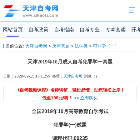
网站首页
自考政策
自考指南
自考专业
专本套读
开
当前位置:
天津自考网
>
历年真题
>
法学类
>
犯罪学（一）
天津2019年10月成人自考犯罪学一真题
日期：2020-09-15 16:11:59 整理：
天津自考网
浏览（
）
《自考视频课程》名师讲解，轻松易懂，助您轻松上岸！
低至199元/科！
>> 立即购买
全国2019年10月高等教育自学考试
犯罪学(一)试题
课程代码:00235