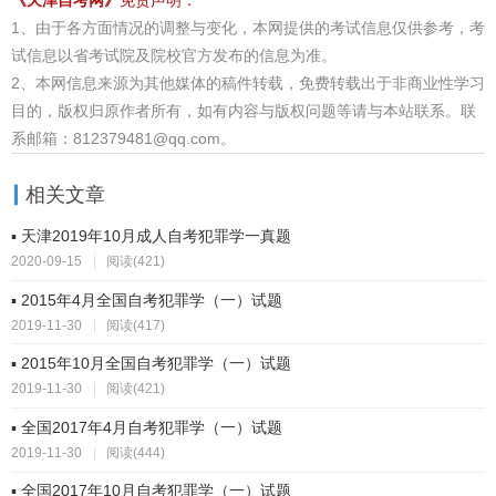
《天津自考网》
免责声明：
1、由于各方面情况的调整与变化，本网提供的考试信息仅供参考，考
试信息以省考试院及院校官方发布的信息为准。
2、本网信息来源为其他媒体的稿件转载，免费转载出于非商业性学习
目的，版权归原作者所有，如有内容与版权问题等请与本站联系。联
系邮箱：812379481@qq.com。
相关文章
▪ 天津2019年10月成人自考犯罪学一真题
2020-09-15
|
阅读(421)
▪ 2015年4月全国自考犯罪学（一）试题
2019-11-30
|
阅读(417)
▪ 2015年10月全国自考犯罪学（一）试题
2019-11-30
|
阅读(421)
▪ 全国2017年4月自考犯罪学（一）试题
2019-11-30
|
阅读(444)
▪ 全国2017年10月自考犯罪学（一）试题