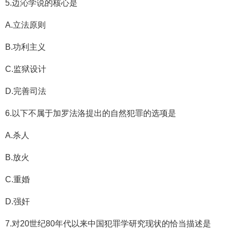
5.边沁学说的核心是
A.立法原则
B.功利主义
C.监狱设计
D.完善司法
6.以下不属于加罗法洛提出的自然犯罪的选项是
A.杀人
B.放火
C.重婚
D.强奸
7.对20世纪80年代以来中国犯罪学研究现状的恰当描述是