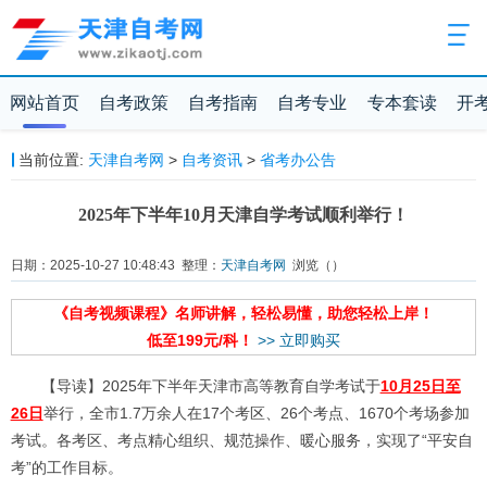
网站首页
自考政策
自考指南
自考专业
专本套读
开
当前位置:
天津自考网
>
自考资讯
>
省考办公告
2025年下半年10月天津自学考试顺利举行！
日期：2025-10-27 10:48:43 整理：
天津自考网
浏览（
）
《自考视频课程》名师讲解，轻松易懂，助您轻松上岸！
低至199元/科！
>> 立即购买
【导读】2025年下半年天津市高等教育自学考试于
10月25日至
26日
举行，全市1.7万余人在17个考区、26个考点、1670个考场参加
考试。各考区、考点精心组织、规范操作、暖心服务，实现了“平安自
考”的工作目标。