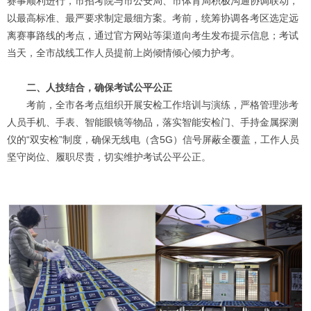
赛事顺利进行，市招考院与市公安局、市体育局积极沟通协调联动，
以最高标准、最严要求制定最细方案。考前，统筹协调各考区选定远
离赛事路线的考点，通过官方网站等渠道向考生发布提示信息；考试
当天，全市战线工作人员提前上岗倾情倾心倾力护考。
二、人技结合，确保考试公平公正
考前，全市各考点组织开展安检工作培训与演练，严格管理涉考
人员手机、手表、智能眼镜等物品，落实智能安检门、手持金属探测
仪的“双安检”制度，确保无线电（含5G）信号屏蔽全覆盖，工作人员
坚守岗位、履职尽责，切实维护考试公平公正。