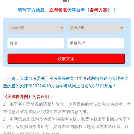
填写下方信息，
立即领取
天津自考《
备考方案
》！
上一篇：天津市考委关于停考高等教育自学考试网络营销与管理等专
业的通知
下一篇：天津市2022年10月自学考试网上报名6月21日开始！
《天津自考网》
免责声明：
1、由于各方面情况的调整与变化，本网提供的考试信息仅供参考，考
试信息以省考试院及院校官方发布的信息为准。
2、本网信息来源为其他媒体的稿件转载，免费转载出于非商业性学习
目的，版权归原作者所有，如有内容与版权问题等请与本站联系。联