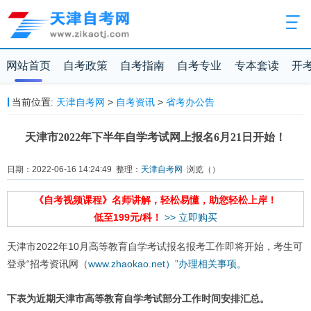
网站首页
自考政策
自考指南
自考专业
专本套读
开
当前位置:
天津自考网
>
自考资讯
>
省考办公告
天津市2022年下半年自学考试网上报名6月21日开始！
日期：2022-06-16 14:24:49 整理：
天津自考网
浏览（
）
《自考视频课程》名师讲解，轻松易懂，助您轻松上岸！
低至199元/科！
>> 立即购买
天津市2022年10月高等教育自学考试报名报考工作即将开始，考生可
登录“招考资讯网（
www.zhaokao.net）”办理相关事项。
下表为近期天津市高等教育自学考试部分工作时间安排汇总。