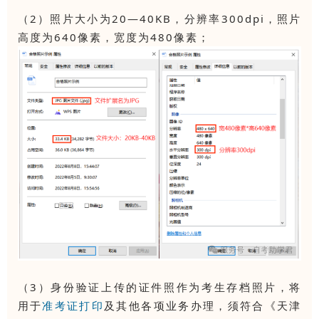
（2）照片大小为20—40KB，分辨率300dpi，照片
高度为640像素，宽度为480像素；
（3）身份验证上传的证件照作为考生存档照片，将
用于
准考证打印
及其他各项业务办理，须符合《天津