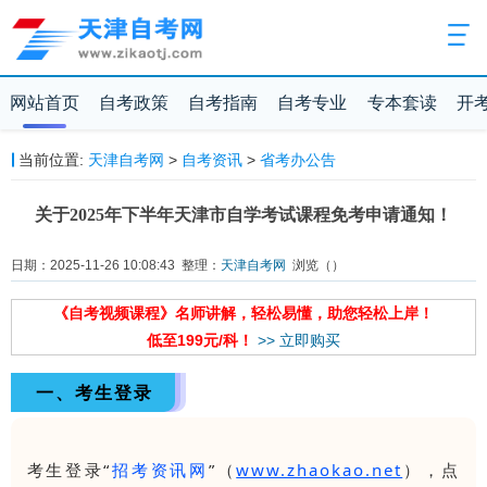
网站首页
自考政策
自考指南
自考专业
专本套读
开
当前位置:
天津自考网
>
自考资讯
>
省考办公告
关于2025年下半年天津市自学考试课程免考申请通知！
日期：2025-11-26 10:08:43 整理：
天津自考网
浏览（
）
《自考视频课程》名师讲解，轻松易懂，助您轻松上岸！
低至199元/科！
>> 立即购买
一、考生登录
考生登录“
招考资讯网
”（
www.zhaokao.net
），点