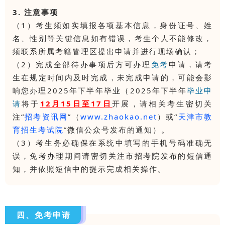
3. 注意事项
（1）考生须如实填报各项基本信息，身份证号、姓
名、性别等关键信息如有错误，考生个人不能修改，
须联系所属考籍管理区提出申请并进行现场确认；
（2）完成全部待办事项后方可办理
免考
申请，请考
生在规定时间内及时完成，未完成申请的，可能会影
响您办理2025年下半年毕业（2025年下半年
毕业申
请
将于
12月15日至17日
开展，请相关考生密切关
注“
招考资讯网
”（
www.zhaokao.net
）或“
天津市教
育招生考试院
”微信公众号发布的通知）。
（3）考生务必确保在系统中填写的手机号码准确无
误，免考办理期间请密切关注市招考院发布的短信通
知，并依照短信中的提示完成相关操作。
四、免考申请