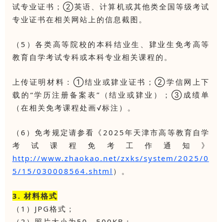
试专业证书；②英语、计算机或其他类全国等级考试
专业证书在相关网站上的信息截图。
（5）各类高等院校的本科结业生、肄业生免考高等
教育自学考试专科或本科专业相关课程的。
上传证明材料：①结业或肄业证书；②学信网上下
载的“学历注册备案表”（结业或肄业）；③成绩单
（在相关免考课程处画√标注）。
（6）免考规定请参看《2025年天津市高等教育自学
考试课程免考工作通知》
http://www.zhaokao.net/zxks/system/2025/0
5/15/030008564.shtml
）。
3. 材料格式
（1）JPG格式；
（2）照片大小为50—500KB；