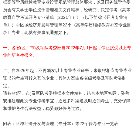
据高等学历继续教育专业设置规范管理总体要求，以及国务院学位委
员会有关学士学位授予管理相关文件精神，经研究，决定停考《高等
教育自学考试开考专业清单（2021年）》（以下简称《开考专业清
单》）中区域经济开发与管理等22个《高等学历继续教育补充专业目
录》专业，现就有关事项通知如下。
一、各省(区、市)及军队考委应自2022年7月1日起，停止接受以上专
业的新考生报名。
二、自2026年起，不再颁发以上专业毕业证书，未取得相应专业毕业
证书的考生可转入其他专业，具体方案由各省级考委及军队考委制
定。
请各省(区、市)及军队考委根据本文件精神，结合本地区实际，妥善
安排处理此次专业停考事宜，通过多种渠道及时通知考生，充分保障
和维护考生合法权益，稳妥做好停考过渡。
附表：区域经济开发与管理（专升本）等22个停考专业一览表