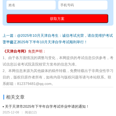
上一篇：@2025年10月天津自考生：诚信考试光荣，请自觉维护考试
公平公正！
下一篇：2025年下半年10月天津自学考试顺利举行！
《天津自考网》
免责声明：
1、由于各方面情况的调整与变化，本网提供的考试信息仅供参考，考
试信息以省考试院及院校官方发布的信息为准。
2、本网信息来源为其他媒体的稿件转载，免费转载出于非商业性学习
目的，版权归原作者所有，如有内容与版权问题等请与本站联系。联
系邮箱：812379481@qq.com。
相关文章
▪ 关于天津市2025年下半年自学考试毕业申请的通知！
2025-12-08
|
阅读(12)