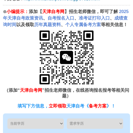
⊙
小编提示：
添加【
天津自考网
】招生老师微信，即可了解
2025
年天津自考政策资讯
、
自考报名入口
、
准考证打印入口
、
成绩查
询时间
以及领取
历年真题资料
、
个人专属备考方案
等相关信息！
（添加“
天津自考网
”招生老师微信，在线咨询报名报考等相关问
题）
填写下方信息，
立即领取
天津自考《
备考方案
》！