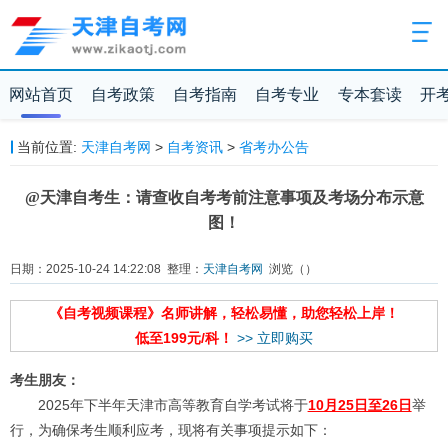
网站首页
自考政策
自考指南
自考专业
专本套读
开
当前位置:
天津自考网
>
自考资讯
>
省考办公告
@天津自考生：请查收自考考前注意事项及考场分布示意
图！
日期：2025-10-24 14:22:08 整理：
天津自考网
浏览（
）
《自考视频课程》名师讲解，轻松易懂，助您轻松上岸！
低至199元/科！
>> 立即购买
考生朋友：
2025年下半年天津市高等教育自学考试将于
10月25日至26日
举
行，为确保考生顺利应考，现将有关事项提示如下：