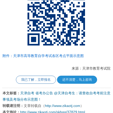
附件：天津市高等教育自学考试各区考点平面示意图
来源：天津市教育考试院
我已了解，立即报名
还不清楚，马上咨询
本文标签：
天津自考
省考办公告
@天津自考生：请查收自考考前注意
事项及考场分布示意图！
转载请注明：
文章转载自（
http://www.zikaotj.com
）
本文地址：
http://www.zikaotj.com/skbgg/37829.html