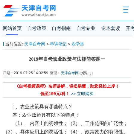
网站首页
自考政策
自考指南
自考专业
专本套读
开
当前位置:
天津自考网
>
串讲笔记
>
农学类
2019年自考农业政策与法规简答题一
日期：2019-07-25 14:32:59 整理：
天津自考网
浏览（
）
《自考视频课程》名师讲解，轻松易懂，助您轻松上岸！
低至199元/科！
>> 立即购买
1、农业政策具有哪些特点？
答：农业政策具有以下的特点：
（1）、内容上的纲领性；（2）、工作范围的广泛性；
（3）、具体应用上的灵活性；（4）、政策效力的有限性。