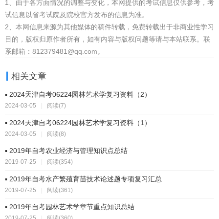
1、由于各方面情况的调整与变化，本网提供的考试信息仅供参考，考
试信息以省考试院及院校官方发布的信息为准。
2、本网信息来源为其他媒体的稿件转载，免费转载出于非商业性学习
目的，版权归原作者所有，如有内容与版权问题等请与本站联系。联
系邮箱：812379481@qq.com。
相关文章
▪ 2024天津自考06224园林艺术学复习资料（2）
2024-03-05
|
阅读(7)
▪ 2024天津自考06224园林艺术学复习资料（1）
2024-03-05
|
阅读(8)
▪ 2019年自考农业经济与管理知识点总结
2019-07-25
|
阅读(354)
▪ 2019年自考水产繁殖育苗技术论述题专项复习汇总
2019-07-25
|
阅读(361)
▪ 2019年自考园林艺术学章节重点知识总结
2019-07-25
|
阅读(360)