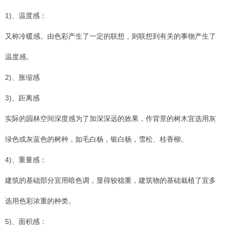
1)、温度感：
又称冷暖感。由色彩产生了一定的联想，则联想到有关的事物产生了
温度感。
2)、胀缩感
3)、距离感
实际的园林空间深度感为了加深深远的效果，作背景的树木宜选用灰
绿色或灰蓝色的树种，如毛白杨，银白杨，雪松、桂香柳。
4)、重量感：
建筑的基础部分宜用暗色调，显得较稳重，建筑物的基础栽植了宜多
选用色彩浓重的种类。
5)、面积感：