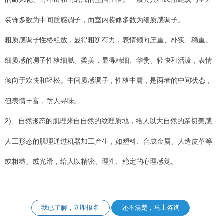
装饰多数为中间质感调子，而室内装修多数为细质感调子。
粗质感调子性格粗放，显得粗犷有力，表情倾向庄重、朴实、稳重。
细质感的凋子性格细腻、柔美，显得精细、华贵、轻快和活泼，表情
倾向于欢快和轻松。中间质感调子，性格中庸，是两者的中间状态，
但表情丰富，耐人寻味。
2)、自然形态的肌理来自自然的纹理质地，给人以大自然的亲切美感;
人工形态的肌理通过机器加工产生，如塑料、合成金属、人造皮革等
或粗糙、或光滑，给人以精密、理性、稳定的心理感觉。
我已了解，立即报名
还不清楚，马上咨询