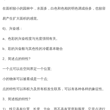
在面积较小的园林中，水面多，白色和色相的明色调成份多，也较容
易产生扩大面积的感觉。
6)、兴奋感：
a、色彩的兴奋程度与光度强弱有关。
b、彩的兴奋般与其色性的冷暖基本吻合
2、简述点的特性?
一个点可以在空间界定一个位置;
小的物体可以被看成是一个点;
点的特性可以和权力及所有权发生联系，可以有各种各样的象征性。
3、简述线的特性?
1)、线只具有位置、长度、方向，而不具有宽度和厚度。它是点进行