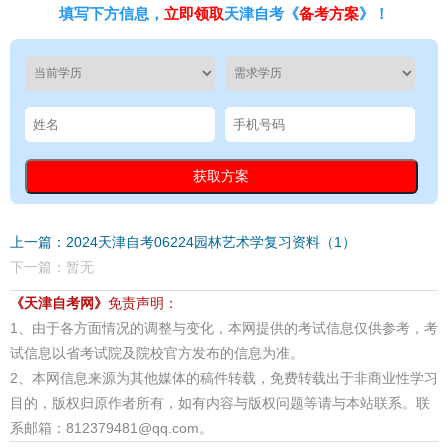
填写下方信息，
立即领取
天津自考《
备考方案
》！
上一篇：2024天津自考06224园林艺术学复习资料（1）
下一篇：暂无
《天津自考网》
免责声明：
1、由于各方面情况的调整与变化，本网提供的考试信息仅供参考，考
试信息以省考试院及院校官方发布的信息为准。
2、本网信息来源为其他媒体的稿件转载，免费转载出于非商业性学习
目的，版权归原作者所有，如有内容与版权问题等请与本站联系。联
系邮箱：812379481@qq.com。