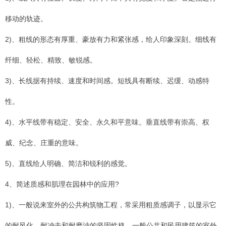
移动的轨迹。
2)、粗线的形态有厚重、豪放有力和紧张感，给人印象深刻。细线有
纤细、轻松、精致、敏锐感。
3)、长线据有持续、速度和时间感。短线具有断续、迟缓、动感特
性。
4)、水平线带有稳定、安全、永久和平意味。垂直线带有崇高、权
威、纪念、庄重的意味。
5)、直线给人明确、简洁和锐利的感觉。
4、简述质感和肌理在园林中的应用?
1)、一般说来室外的公共构筑物工程，常采用粗质感调子，以显示它
的耐风化、耐冲击和耐磨浊的坚固性格。一般公共和民用建筑的室外