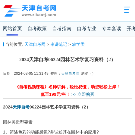
网站首页
自考政策
自考指南
自考专业
专本套读
开
当前位置:
天津自考网
>
串讲笔记
>
农学类
2024天津自考06224园林艺术学复习资料（2）
日期：2024-03-05 11:31:49 整理：
天津自考网
浏览（
）
《自考视频课程》名师讲解，轻松易懂，助您轻松上岸！
低至199元/科！
>> 立即购买
2024
天津自考
06224园林艺术学复习资料（2）
园林美造型要素
1、简述色彩的功能感觉?并试述其在园林中的应用?