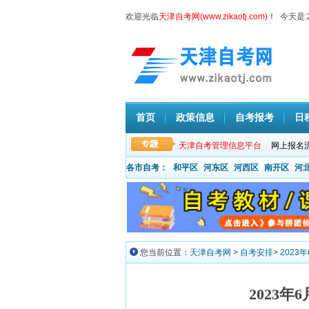
欢迎光临
天津自考网(www.zikaotj.com)
！ 今天是:
首页
政策信息
自考报考
日
天津自考管理信息平台
网上报名
各市自考：
和平区
河东区
河西区
南开区
河
您当前位置：
天津自考网
>
自考安排
>
202
2023