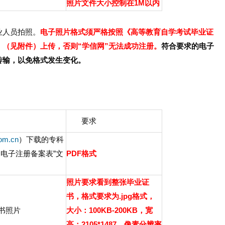
照片文件大小控制在1M以内
业人员拍照。
电子照片格式须严格按照《高等教育自学考试毕业证
（见附件）上传，否则“学信网”无法成功注册。
符合要求的电子
传输，以免格式发生变化。
：
要求
om.cn
）下载的专科
电子注册备案表”文
PDF格式
照片要求看到整张毕业证
书，格式要求为.jpg格式，
书照片
大小：100KB-200KB，宽
高：2105*1487，像素分辨率