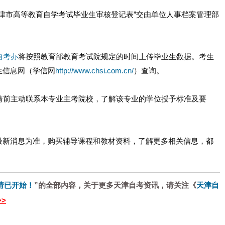
“天津市高等教育自学考试毕业生审核登记表”交由单位人事档案管理部
自考办
将按照教育部教育考试院规定的时间上传毕业生数据。考生
生信息网（学信网
http://www.chsi.com.cn/
）查询。
申请前主动联系本专业主考院校，了解该专业的学位授予标准及要
最新消息为准，购买辅导课程和教材资料，了解更多相关信息，都
申请已开始！
”的全部内容，关于更多天津自考资讯，请关注《
天津自
>>