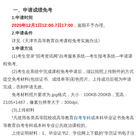
一、申请成绩免考
1.申请时间
2020年12月1日12:00-7日17:00
，逾期不予办理。
2.申请条件
详见《天津市高等教育自考课程免考实施办法》
3.申请方法
(1)考生登录“招考资讯网”自考服务系统—考生报考系统—申请课
程免考。
(2)考生在系统中完成课程免考申请后，须以拍照上传附件的方式
提交免考材料(包括证书、成绩单等)彩色照片。上传成功后视为申请
完成，否则申请无效。
免考材料照片要求为.jpg格式，大小：100KB-200KB，宽高：
2105×1487，像素分辨率大于：300dpi。
(3)上传材料
*凡使用各类高等院校或高等教育
自考专科
或本科毕业证书免考高
等教育自考专科或本科专业公共政治课程的。
上传证明材料：1、毕业证书2、学信网上下载的“学历证书电子注