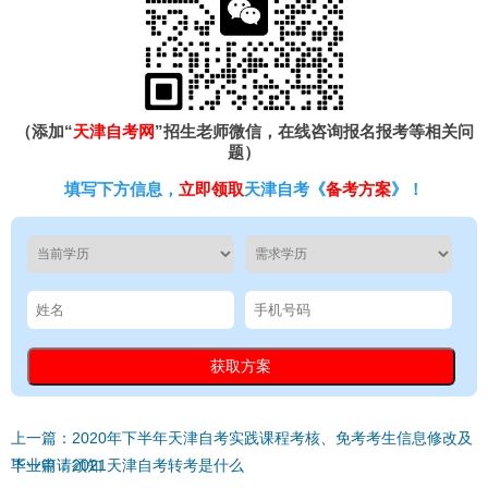
（添加“
天津自考网
”招生老师微信，在线咨询报名报考等相关问
题）
填写下方信息，
立即领取
天津自考《
备考方案
》！
上一篇：2020年下半年天津自考实践课程考核、免考考生信息修改及
毕业申请须知
下一篇：2021天津自考转考是什么