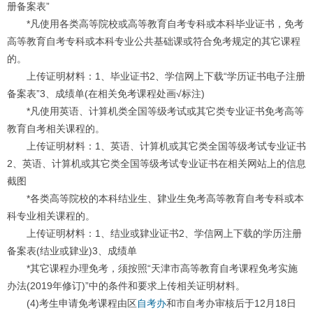
册备案表”
*凡使用各类高等院校或高等教育自考专科或本科毕业证书，免考
高等教育自考专科或本科专业公共基础课或符合免考规定的其它课程
的。
上传证明材料：1、毕业证书2、学信网上下载“学历证书电子注册
备案表”3、成绩单(在相关免考课程处画√标注)
*凡使用英语、计算机类全国等级考试或其它类专业证书免考高等
教育自考相关课程的。
上传证明材料：1、英语、计算机或其它类全国等级考试专业证书
2、英语、计算机或其它类全国等级考试专业证书在相关网站上的信息
截图
*各类高等院校的本科结业生、肄业生免考高等教育自考专科或本
科专业相关课程的。
上传证明材料：1、结业或肄业证书2、学信网上下载的学历注册
备案表(结业或肄业)3、成绩单
*其它课程办理免考，须按照“天津市高等教育自考课程免考实施
办法(2019年修订)”中的条件和要求上传相关证明材料。
(4)考生申请免考课程由区
自考办
和市自考办审核后于12月18日