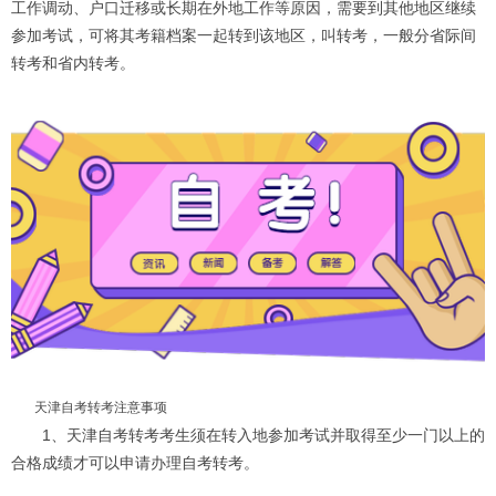
工作调动、户口迁移或长期在外地工作等原因，需要到其他地区继续
参加考试，可将其考籍档案一起转到该地区，叫转考，一般分省际间
转考和省内转考。
天津自考转考注意事项
1、天津自考转考考生须在转入地参加考试并取得至少一门以上的
合格成绩才可以申请办理自考转考。