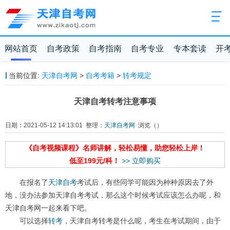
网站首页
自考政策
自考指南
自考专业
专本套读
开
当前位置:
天津自考网
>
自考考籍
>
转考规定
天津自考转考注意事项
日期：2021-05-12 14:13:01 整理：
天津自考网
浏览（
）
《自考视频课程》名师讲解，轻松易懂，助您轻松上岸！
低至199元/科！
>> 立即购买
在报名了
天津自考
考试后，有些同学可能因为种种原因去了外
地，没办法参加天津自考考试，那么这个时候考试应该怎么办呢，和
天津自考网一起来看下吧。
可以选择
转考
，天津自考转考是什么呢，考生在考试期间，由于