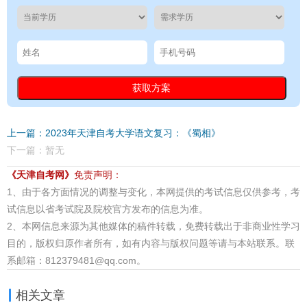
上一篇：2023年天津自考大学语文复习：《蜀相》
下一篇：暂无
《天津自考网》
免责声明：
1、由于各方面情况的调整与变化，本网提供的考试信息仅供参考，考
试信息以省考试院及院校官方发布的信息为准。
2、本网信息来源为其他媒体的稿件转载，免费转载出于非商业性学习
目的，版权归原作者所有，如有内容与版权问题等请与本站联系。联
系邮箱：812379481@qq.com。
相关文章