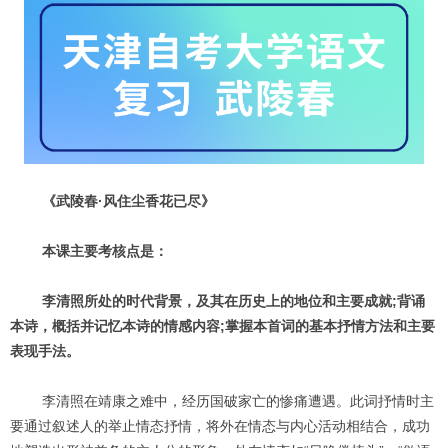
《武陵春·风住尘香花已尽》
本课主要考核点是：
李清照所处的时代背景，及其在历史上的地位和主要成就;背诵
本诗，概括并记忆本诗的情感内容;掌握本首词的基本抒情方法和主要
表现手法。
李清照在靖康之难中，经历国破家亡的惨痛遭遇。此词抒情时主
要通过叙述人的举止情态抒情，将外在情态与内心活动相结合，成功