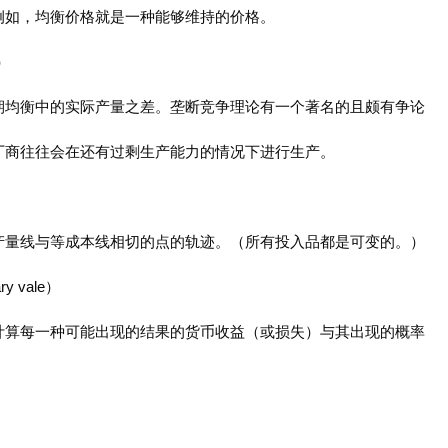
例如，均衡价格就是一种能够维持的价格。
）
期均衡中的实际产量之差。垄断竞争理论有一个著名的且颇有争论
厂商往往会在还有过剩生产能力的情况下进行生产。
产量线与等成本线相切的点的轨迹。（所有投入品都是可变的。）
y vale）
计算每一种可能出现的结果的货币收益（或损失）与其出现的概率