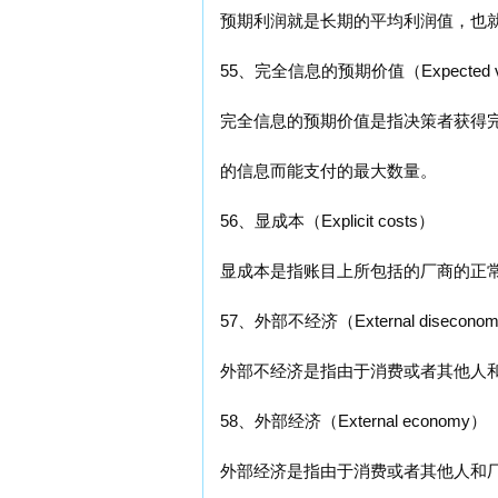
预期利润就是长期的平均利润值，也
55、完全信息的预期价值（Expected value o
完全信息的预期价值是指决策者获得
的信息而能支付的最大数量。
56、显成本（Explicit costs）
显成本是指账目上所包括的厂商的正
57、外部不经济（External disecono
外部不经济是指由于消费或者其他人
58、外部经济（External economy）
外部经济是指由于消费或者其他人和