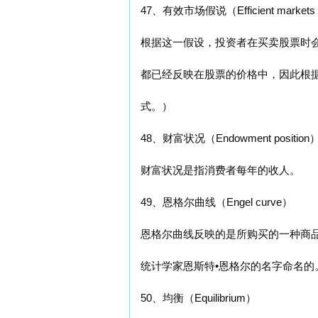
47、有效市场假说（Efficient markets h
根据这一假设，投资者在买卖股票时
都已经反映在股票的价格中，因此根
式。）
48、财富状况（Endowment position
财富状况是指消费者每年的收人。
49、恩格尔曲线（Engel curve）
恩格尔曲线反映的是所购买的一种商品
统计学家恩斯特•恩格尔的名字命名的
50、均衡（Equilibrium）