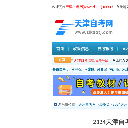
欢迎光临
天津自考网(www.zikaotj.com)
！ 今天是:
首页
政策信息
自考报考
日
天津自考管理信息平台
网上报名
各市自考：
和平区
河东区
河西区
南开区
河
您当前位置：
天津自考网
>
经济类
>
2024天
2024天津自