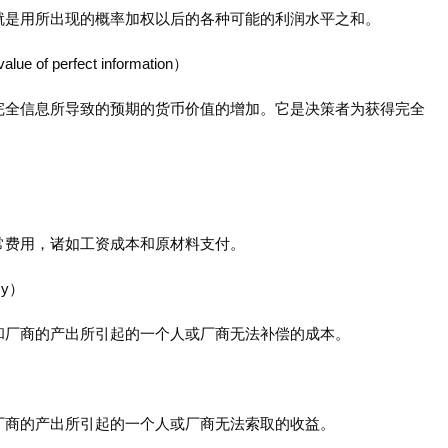
就是用所出现的概率加权以后的各种可能的利润水平之和。
f perfect information）
完全信息所导致的预期的货币价值的增加。它是决策者为获得完全
常费用，诸如工资成本和原材料支付。
my）
和厂商的产出所引起的一个人或厂商无法补偿的成本。
厂商的产出所引起的一个人或厂商无法索取的收益。