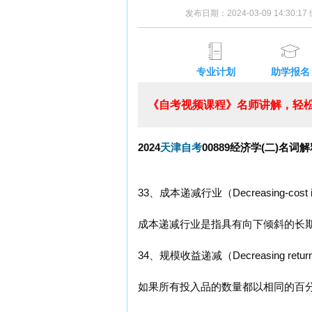
发布日期：2024-03-09 14:30:
专业计划
助学报名
《自考视频课程》名师讲解，轻松
2024
天津自考
00889经济学(二)名词
33、成本递减行业（Decreasing-cost i
成本递减行业是指具有向下倾斜的长
34、规模收益递减（Decreasing return 
如果所有投入品的数量都以相同的百