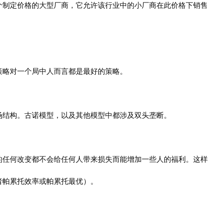
个制定价格的大型厂商，它允许该行业中的小厂商在此价格下销售
策略对一个局中人而言都是最好的策略。
场结构。古诺模型，以及其他模型中都涉及双头垄断。
）
的任何改变都不会给任何人带来损失而能增加一些人的福利。这样
者帕累托效率或帕累托最优）。