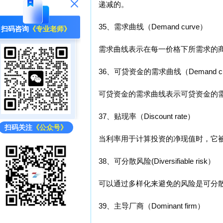
递减的。
35、需求曲线（Demand curve）
扫码咨询
《专业老师》
需求曲线表示在每一价格下所需求的
36、可贷资金的需求曲线（Demand curve o
可贷资金的需求曲线表示可贷资金的
37、贴现率（Discount rate）
扫码关注
《公众号》
当利率用于计算投资的净现值时，它
38、可分散风险(Diversifiable risk）
可以通过多样化来避免的风险是可分
39、主导厂商（Dominant firm）