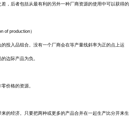
之差，后者包括从最有利的另外一种厂商资源的使用中可以获得的
f production）
负的投入品组合。没有一个厂商会在等产量线斜率为正的点上运
品的边际产品为负。
非零价格的资源。
）
带来的经济。只要把两种或更多的产品合并在一起生产比分开来生