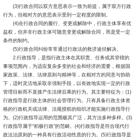
(3)行政合同以双方意思表示一致为前提，属于双方行政
行为，但相对方的意思表示受到一定程度的限制。
(4)在行政合同的履行、变更或解除中，行政主体享有优
益权，但并非行政主体可随意变更或解除合同，而是受一定
条件的制约。
(5)行政合同纠纷常常通过行政法的救济途径解决。
2.行政指导，是指行政主体在其职责、任务或其管辖的
事项范围内，为适应复杂多变的社会和经济的需要，根据国
家政策、法律、法律原则与精神等，在相对方的同意与协助
下，适时灵活地采取非强制手段，以有效地实现一定的行政
管理目标而不直接产生法律后果的行为。其主要特征为：(1)
行政指导是行政主体的社会管理行为。只有具备行政主体资
格的行政机关或法律、法规授权的组织才能实施行政指导行
为。(2)行政指导运用的范围极其广泛，其方法多种多样。(3)
行政指导属于“积极行政”的范畴。(4)行政指导是符合现代行
政法治原则的一种具有行政活动性质的行为。(5)行政指导是