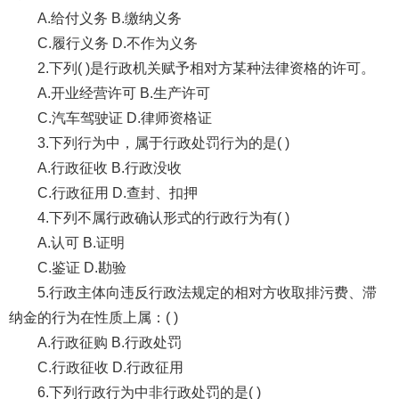
A.给付义务 B.缴纳义务
C.履行义务 D.不作为义务
2.下列( )是行政机关赋予相对方某种法律资格的许可。
A.开业经营许可 B.生产许可
C.汽车驾驶证 D.律师资格证
3.下列行为中，属于行政处罚行为的是( )
A.行政征收 B.行政没收
C.行政征用 D.查封、扣押
4.下列不属行政确认形式的行政行为有( )
A.认可 B.证明
C.鉴证 D.勘验
5.行政主体向违反行政法规定的相对方收取排污费、滞
纳金的行为在性质上属：( )
A.行政征购 B.行政处罚
C.行政征收 D.行政征用
6.下列行政行为中非行政处罚的是( )