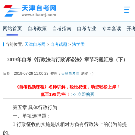
网站首页
自考政策
自考指南
自考专业
专本套读
开
当前位置:
天津自考网
>
自考试题
>
法学类
2019年自考《行政法与行政诉讼法》章节习题汇总（下）
日期：2019-07-29 11:00:23 整理：
天津自考网
浏览（
）
《自考视频课程》名师讲解，轻松易懂，助您轻松上岸！
低至199元/科！
>> 立即购买
第五章 具体行政行为
一、单项选择题：
1.行政征收的实施是以相对方负有行政法上的( )为前提
的。