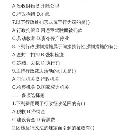
A.没收财物 B.开除公职
C.行政拘留 D.罚款
7.以下行政处罚形式属于行为罚的是( )
A.行政拘留 B.因违章驾驶而被罚款
C.劳动教养 D.责令停产停业
8.下列行政强制措施属于间接执行性强制措施的有( )
A.查封、扣押 B.强制检疫
C.冻结、划拨 D.执行罚
9.主持行政裁决活动的机关是( )
A.司法机关 B.行政机关
C.检察机关 D.国家权力机关
二、多项选择题
1.下列费用属于行政征收范围的有( )
A.税收 B.滞纳金
C.建设资金 D.资源费
2.因违反行政法的规定而引起的征收有( )