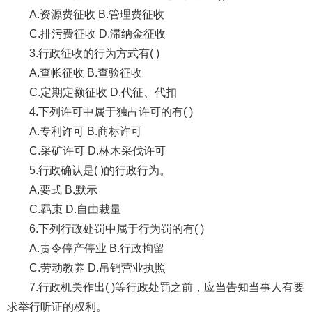
A.资源费征收 B.管理费征收
C.排污费征收 D.滞纳金征收
3.行政征收的行为方式有( )
A.查帐征收 B.查验征收
C.定期定额征收 D.代征、代扣
4.下列许可中属于独占许可的有( )
A.专利许可 B.商标许可
C.采矿许可 D.林木采伐许可
5.行政确认是( )的行政行为。
A.要式 B.默示
C.羁束 D.自由裁量
6.下列行政处罚中属于行为罚的有( )
A.责令停产停业 B.行政拘留
C.劳动教养 D.吊销营业执照
7.行政机关作出( )等行政处罚之前，应当告知当事人有要
求举行听证的权利。