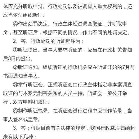
体应充分听取申辩。行政处罚涉及被调查人重大权利的，还
应当依法组织听证。
④作出处罚决定。行政主体经过调查取证，并听取申
辩，甚至听证后，根据不同的情况，作出不同的处罚决定。
2、答、行政处罚的听证程序为：
①听证提出。当事人要求听证的，应当在行政机关告知
后3日内提出。
②听证通知。组织听证的行政机关应在听证开始的7月前
书面通知当事人。
③举行听证会。正式听证会由行政主体指定非本案调查
取证的与本案无利害关系的人员主持。听证会一般公开举
行，双方申辩和质证。
④制作听证笔录。在听证会进行过程中应制作笔录，当
事人签名或盖章。
3、答：根据目前有关法律的规定，我国行政裁决归纳起
来有以下几种：