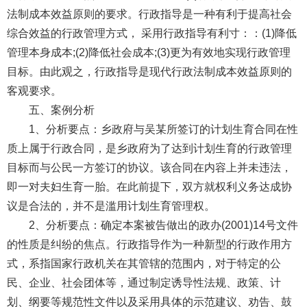
法制成本效益原则的要求。行政指导是一种有利于提高社会
综合效益的行政管理方式， 采用行政指导有利寸：：(1)降低
管理本身成本;(2)降低社会成本;(3)更为有效地实现行政管理
目标。由此观之，行政指导是现代行政法制成本效益原则的
客观要求。
五、案例分析
1、分析要点：乡政府与吴某所签订的计划生育合同在性
质上属于行政合同，是乡政府为了达到计划生育的行政管理
目标而与公民一方签订的协议。该合同在内容上并未违法，
即一对夫妇生育一胎。在此前提下，双方就权利义务达成协
议是合法的，并不是滥用计划生育管理权。
2、分析要点：确定本案被告做出的政办(2001)14号文件
的性质是纠纷的焦点。行政指导作为一种新型的行政作用方
式，系指国家行政机关在其管辖的范围内，对于特定的公
民、企业、社会团体等，通过制定诱导性法规、政策、计
划、纲要等规范性文件以及采用具体的示范建议、劝告、鼓