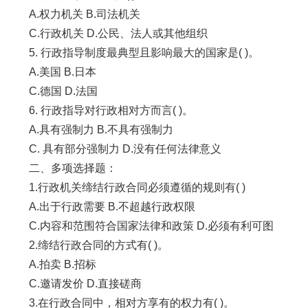
A.权力机关 B.司法机关
C.行政机关 D.公民、法人或其他组织
5. 行政指导制度最典型且影响最大的国家是( )。
A.美国 B.日本
C.德国 D.法国
6. 行政指导对行政相对方而言( )。
A.具有强制力 B.不具有强制力
C. 具有部分强制力 D.没有任何法律意义
二、多项选择题：
1.行政机关缔结行政合同必须遵循的规则有( )
A.出于行政需要 B.不超越行政权限
C.内容和范围符合国家法律和政策 D.必须有利可图
2.缔结行政合同的方式有( )。
A.拍卖 B.招标
C.邀请发价 D.直接磋商
3.在行政合同中，相对方享有的权力有( )。