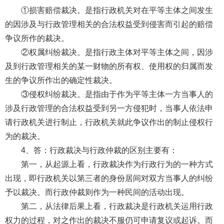
①损害赔偿裁决。是指行政机关对在平等主体之间发生
的因涉及与行政管理相关的合法权益受到侵害而引起的赔偿
争议所作的裁决。
②权属纠纷裁决。是指行政主体对平等主体之间，因涉
及到行政管理相关的某一财物的所有权、使用权的归属而发
生的争议所作出的确定性裁决。
③侵权纠纷裁决。是指由于作为平等主体一方当事人的
涉及行政管理的合法权益受到另一方侵犯时，当事人依法申
请行政机关进行制止，行政机关就此争议作出的制止侵权行
为的裁决。
4、答：行政裁决与行政仲裁的区别主要有：
第一，从起源上看，行政裁决作为行政行为的一种方式
出现，即行政机关以第三者的身份居间对双方当事人的纠纷
予以裁决。而行政仲裁则作为一种民间的活动出现。
第二，从法律后果上看，行政裁决是行政机关运用行政
权力的过程，对之作出的裁决不服仍可申请复议或起诉。而