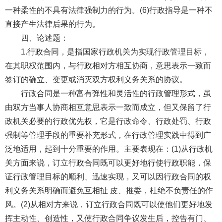
一种柔性的不具有法律强制力的行为。(6)行政指导是一种不
直接产生法律后果的行为。
四、论述题：
1.行政合同，是指国家行政机关为实现行政管理目标，
在其职权范围内，与行政相对方相互协商，意思表示一致而
签订的确立、变更或消灭双方权利义务关系的协议。
行政合同是一种富有弹性和灵活性的行政管理形式，虽
由双方当事人协商相互意思表示一致而成立，但又保留了行
政机关必要的行政优先权，它是行政命令、行政处罚、行政
强制等管理手段的重要补充形式，在行政管理实践中得到广
泛地适用，起到十分重要的作用。主要表现在：(1)从行政机
关方面来说，订立行政合同既可以更好地行使行政职能，保
证行政管理目标的顺利、迅速实现，又可以因行政合同的权
利义务关系明确而避免互相扯 皮、推委，杜绝不负责任的作
风。(2)从相对方来说，订立行政合同既可以使他们更好地发
挥主动性、创造性，又使行政合同争议发生后，控告有门、