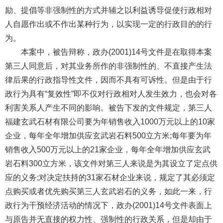
励、提倡等非强制性的方式并辅之以利益诱导促使行政相对
人自愿作出或不作出某种行为，以实现一定的行政目的的行
为。
本案中，被告辩称，政办(2001)14号文件是在取得本案
第三人同意后，对其业务所作的非强制性的、不直接产生法
律后果的行政指导性文件，因而不具有可诉性。但是由于行
政行为具有“复效性”即不仅对行政相对人发生效力，也会对各
利害关系人产生不同的影响。被告下发的文件规定，第三人
福建玄武石材有限公司要为年销售收入1000万元以上的10家
企业，每年全年增加供应玄武岩石料500立方米;每年要为年
销售收入500万元以上的21家企业，每年全年增加供应玄武
岩石料300立方米，该文件对第三人来说是为其设立了定点供
应的义务;对决定扶持的31家石材企业来说，规定了其必须定
点购买或者优先购买第三人玄武岩石的义务，如此一来，行
政行为干预经济活动的情况下，政办(2001)14号文件表面上
与原告并无直接的权力性、强制性的行政关系，但是却由于