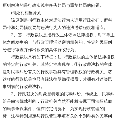
原则解决的是行政实践中多头处罚与重复处罚的问题。
(6)处罚相当原则
该原则是指行政主体对违法行为人适用行政处罚，所科
罚种和处罚幅度要与违法行为人的违法过错程度相适应。
2、答：行政裁决是指行政主体依照法律授权，对平等主
体之间发生的，与行政管理活动密切相关的，特定的民事纠
纷进行审查并作出裁决的具体行政行为。
行政裁决具有如下特征：1、行政裁决的主体是法律授权
的特定的行政机关。其特定性表现在：①行政裁决权的主体
是对民事纠纷有关的行政事项具有管理职权的行政机关。②
这样的行政机关也只有经法律明确授权后，才拥有对该类民
事纠纷的行政裁决权。
2、行政裁决的对象是特定的民事纠纷。传统上，民事纠
纷是由法院裁判的，行政机关当然不能裁决属于司法权范畴
的民事争议案件。但在特定情况下，为实现行政管理的目
标，法律特别规定与行政管理事项有关的个别种类的民事纠