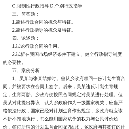
C.限制性行政指导 D.个别行政指导
三、简答题：
1.简述行政合同的概念与特征。
2.简述行政指导的概念及特征。
四、论述题：
1.试论行政合同的作用。
2.试析在我国市场经济条件下建立、健全行政指导制度
的必要性。
五、案例分析
1、吴某与张某结婚时。曾从乡政府领回一份计划生育合
同，并被要求在合同上签字。后来，吴某违反计划生育规
定，生育两胎。乡政府便按照合同规定对吴某进行处理。但
吴某对此提出异议，认为乡政府作为一级国家机关，应当严
格依法行政，国家已经对计划生育作出规定，乡政府就应该
不折不扣地执行，怎么能用国家赋予的权力与公民讨价还
价，签订所谓的计划生育合同呢?因此，乡政府与其签订的计