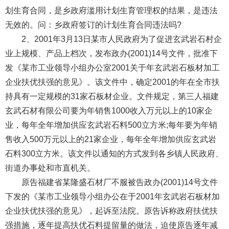
划生育合同，是乡政府滥用计划生育管理权的结果，是违法
无效的。问：乡政府签订的计划生育合同违法吗?
2、2001年3月13日某市人民政府为了促进玄武岩石村企
业上规模、产品上档次，发布政办(2001)14号文件，批准下
发《某市工业领导小组办公室2001关于年玄武岩石板材加工
企业扶优扶强的意见》。该文件中，确定2001的年在全市扶
持具有一定规模的31家石板材企业。文件规定，第三人福建
玄武石材有限公司要为年销售1000收入万元以上的10家企
业，每年全年增加供应玄武岩石料500立方米;每年要为年销
售收入500万元以上的21家企业，每年全年增加供应玄武岩
石料300立方米。该文件以通知的方式发到各乡镇人民政府、
街道办事处和市直机关。
原告福建省某隆盛石材厂不服被告政办(2001)14号文件
下发的《某市工业领导小组办公在于2001年玄武岩石板材加
企业扶优扶强的意见》，起诉至法院。原告诉称政府扶优扶
强措施，逐年提高扶优石料提留量的做法，迫使原告逐年减