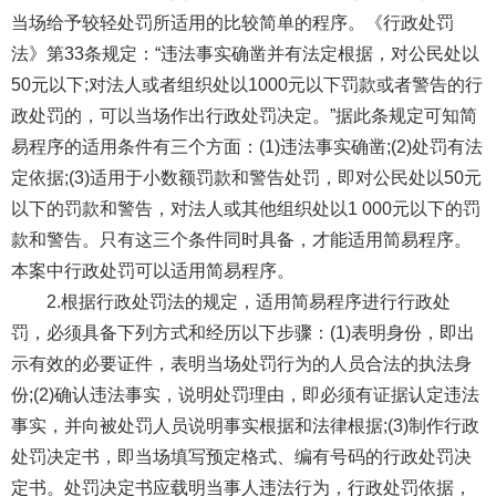
当场给予较轻处罚所适用的比较简单的程序。《行政处罚
法》第33条规定：“违法事实确凿并有法定根据，对公民处以
50元以下;对法人或者组织处以1000元以下罚款或者警告的行
政处罚的，可以当场作出行政处罚决定。”据此条规定可知简
易程序的适用条件有三个方面：(1)违法事实确凿;(2)处罚有法
定依据;(3)适用于小数额罚款和警告处罚，即对公民处以50元
以下的罚款和警告，对法人或其他组织处以1 000元以下的罚
款和警告。只有这三个条件同时具备，才能适用简易程序。
本案中行政处罚可以适用简易程序。
2.根据行政处罚法的规定，适用简易程序进行行政处
罚，必须具备下列方式和经历以下步骤：(1)表明身份，即出
示有效的必要证件，表明当场处罚行为的人员合法的执法身
份;(2)确认违法事实，说明处罚理由，即必须有证据认定违法
事实，并向被处罚人员说明事实根据和法律根据;(3)制作行政
处罚决定书，即当场填写预定格式、编有号码的行政处罚决
定书。处罚决定书应载明当事人违法行为，行政处罚依据，