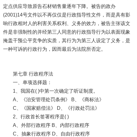
定点供应导致原告石材销售量逐年下降。被告的政办
(2001)14号文件以不再仅仅是行政指导性文件，而是具有影
响行政相对人的利害关系权利、义务的效力，被告主张该文
件是非强制性的并经第三人同意的行政指导行为以表面现象
掩盖干预公平竞争的实质，其行为为第三人设定了义务，是
一种可诉的行政行为，因而最后为法院所否定。
第七章 行政程序法
一、单项选择题：
1、我国在( )中第一次确定了听证制度。
A、《治安管理处罚条例》 B、《商标法》
C、《国家赔偿法》 D、《行政处罚法》
2、行政首长签署程序是( )
A、外部行政程序 B、内部行政程序
C、抽象行政程序 D、自由行政程序