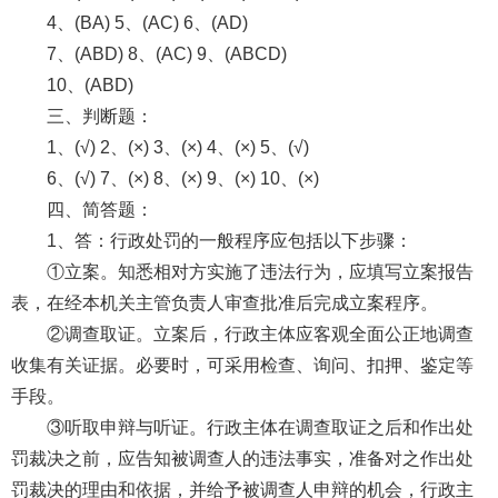
4、(BA) 5、(AC) 6、(AD)
7、(ABD) 8、(AC) 9、(ABCD)
10、(ABD)
三、判断题：
1、(√) 2、(×) 3、(×) 4、(×) 5、(√)
6、(√) 7、(×) 8、(×) 9、(×) 10、(×)
四、简答题：
1、答：行政处罚的一般程序应包括以下步骤：
①立案。知悉相对方实施了违法行为，应填写立案报告
表，在经本机关主管负责人审查批准后完成立案程序。
②调查取证。立案后，行政主体应客观全面公正地调查
收集有关证据。必要时，可采用检查、询问、扣押、鉴定等
手段。
③听取申辩与听证。行政主体在调查取证之后和作出处
罚裁决之前，应告知被调查人的违法事实，准备对之作出处
罚裁决的理由和依据，并给予被调查人申辩的机会，行政主