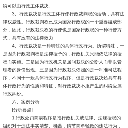
纷可以由行政主体裁决。
3、行政裁决是行政主体行使行政裁判权的活动，具有法
律权威性。行政裁判权已成为国家行政权的一个重要组成部
分，因此，行政裁决权的行使也是国家行政权的一种行使方
式，具有应有的法律效力
4、行政裁决是一种特殊的具体行政行为。所谓特殊，一
是因为行政裁判权是法律授予的，行政机关只能依法律的授
权而实施。二是因为行政机关是居间裁决的公断人而非以管
理者的身份出现。三是因为行政裁决依照的是一种准司法程
序，不同于一般具体行政行为程序。但是行政裁决还具有具
体行政行为的性质和特征，对行政裁决不服产生的纠纷应属
行政纠纷。
六、案例分析
[分析要点]
1.行政处罚简易程序是指行政机关或法律、法规授权的
组织对于违法事实清楚、确凿，情节简单轻微的违法行为，