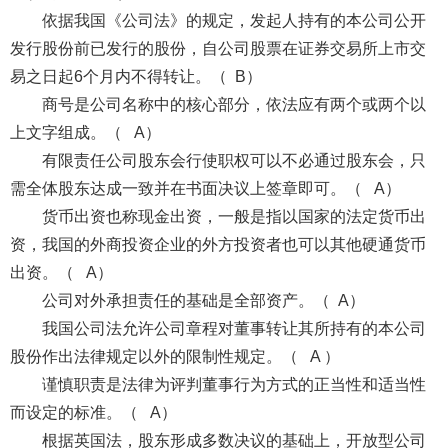
依据我国《公司法》的规定，发起人持有的本公司公开
发行股份前已发行的股份，自公司股票在证券交易所上市交
易之日起6个月内不得转让。（ B）
商号是公司名称中的核心部分，依法应有两个或两个以
上文字组成。（ A）
有限责任公司股东会行使职权可以不必通过股东会，只
需全体股东达成一致并在书面决议上签章即可。（ A）
货币出资也称现金出资，一般是指以国家的法定货币出
资，我国的外商投资企业的外方投资者也可以其他硬通货币
出资。（ A）
公司对外承担责任的基础是全部资产。（ A）
我国公司法允许公司章程对董事转让其所持有的本公司
股份作出法律规定以外的限制性规定。（ A ）
谨慎职责是法律为评判董事行为方式的正当性和适当性
而设定的标准。（ A）
根据英国法，股东形成多数决议的基础上，开放型公司