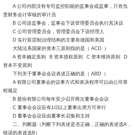
A 公司内部没有专司监控职能的监事会或监事，只有负
责财务会计审核的审计员
B 公司设监事会，监事会下设管理委员会执行其决议
C 公司管理委员会，管理委员会下设经理人
D 实行双层制治理结构的主要有德国和美国
大陆法系国家的资本三原则指的是（ ACD ）
A 资本确定原则 B 资本授权原则 C 资本维持原则 D
资本不变原则
下列关于董事会会议表述正确的是（ ABD ）
A 有限公司董事会的议事方式和表决程序可以由公司章
程规定
B 股份有限公司每年至少召开两次董事会会议
C 董事会会议应有1/2以上董事出席方可举行
D 董事会会议应由董事长召集和主持
二、判断题（判断下列表述是否正确，正确的表述选A，
错误的表述选B）