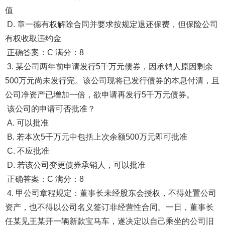
值
D. 章一德有权解除合同并要求按规定退还保费，但保险公司
有权收取违约金
正确答案：C 满分：8
3. 某公司两年前申请发行5千万元债券，因承销人原因剩余
500万元尚未发行完。该公司现将已发行债券的本息付清，且
公司净资产已增加一倍，欲申请再发行5千万元债券。
该公司的申请可否批准？
A. 可以批准
B. 若本次5千万元中包括上次余额500万元即可批准
C. 不应批准
D. 若该公司变更债券承销人，可以批准
正确答案：C 满分：8
4. 甲公司章程规定：董事长未经股东会授权，不得处置公司
资产，也不得以公司名义签订非经营性合同。一日，董事长
任某见王某开一辆新款宝马车，遂决定以自己乘坐的公司旧