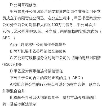
D 公司章程修改
甲有限责任公司因经营需要将其内部两个业务部门分立
另成立了有限责任公司乙。在分立过程中，甲乙书面约定对
公司分立前公司对债权人丙的100万元债务，甲公司承担
70％，乙公司承担30％。分立后，丙的债权的实现方式为（
ABD ）
A 丙可以要求甲公司清偿全部债务
B 丙可以要求乙公司清偿全部债务
C 乙公司可以根据分立时与甲公司的书面约定只对丙清
偿30万债务
D 甲乙应对丙承担连带清偿责任
下列关于公司合并的表述正确的是（ ABD ）
A 按照合并公司的行业特点可以分为横向合并、纵向合
并和混合合并
B 横向合并可以达到消除竞争、增加市场占有率的目
的，受反垄断法限制