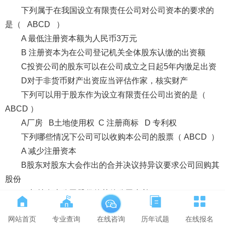
下列属于在我国设立有限责任公司对公司资本的要求的
是（ ABCD ）
A 最低注册资本额为人民币3万元
B 注册资本为在公司登记机关全体股东认缴的出资额
C投资公司的股东可以在公司成立之日起5年内缴足出资
D对于非货币财产出资应当评估作家，核实财产
下列可以用于股东作为设立有限责任公司出资的是（
ABCD ）
A厂房 B土地使用权 C 注册商标 D 专利权
下列哪些情况下公司可以收购本公司的股票（ ABCD ）
A 减少注册资本
B股东对股东大会作出的合并决议持异议要求公司回购其
股份
C 与持有本公司股份的其他公司合并
D 将股份奖励给本公司职工
网站首页
专业查询
历年试题
在线报名
在线咨询
甲、乙、丙三人准备成立一家有限责任公司，根据《公