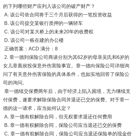
的下列哪些财产应列入该公司的破产财产？
A. 该公司依合同将于三个月后获得的一笔投资收益
B. 该公司提交某银行质押的一辆轿车
C. 该公司对某大桥上的未来20年的收费权
D. 该公司一栋在建的办公楼
正确答案：ACD 满分：8
2. 章一德到保险公司商谈分别为其62岁的母亲吴氏和6岁的
女儿章凰侯投保意外伤害险事宜。章一德向保险公司详细询
问了有关意外伤害保险的具体条件，也如实地回答了保险公
司的询问。
章一德续交保费两年后，由于经济上陷入困境，无力继续支
付保费，遂要求解除保险合同并退还已交的保费。对于章一
德的这一请求，应当如何认定？
A. 章一德有权解除合同，但无权要求退还任何费用
B. 章一德有权解除合同，保险公司应当退还已交的保费
C. 章一德有权解除合同，保险公司应当退还保险单的现金价