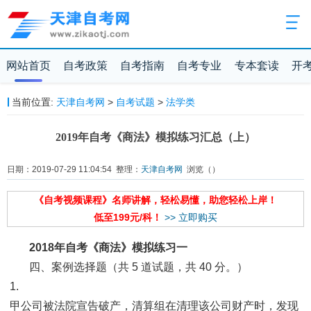
网站首页
自考政策
自考指南
自考专业
专本套读
开
当前位置:
天津自考网
>
自考试题
>
法学类
2019年自考《商法》模拟练习汇总（上）
日期：2019-07-29 11:04:54 整理：
天津自考网
浏览（
）
《自考视频课程》名师讲解，轻松易懂，助您轻松上岸！
低至199元/科！
>> 立即购买
2018年自考《商法》模拟练习一
四、案例选择题（共 5 道试题，共 40 分。）
1.
甲公司被法院宣告破产，清算组在清理该公司财产时，发现