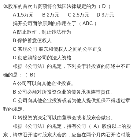
体股东的首次出资额符合我国法律规定的为（ D ）
A 1.5万元 B 2万元 C 2.5万元 D 3万元
揭开公司面纱原则的作用在于（ ABC ）
A 防止欺诈，制止违法行为
B 保护善意债权人
C 实现公司 股东和债权人之间的公平正义
D 彻底消除公司的法人资格
根据《公司法》的规定，下列关于转投资的陈述中不正
确的是：（ B）
A 公司可以向其他企业投资。
B 公司必须对所投资企业的债务承担连带责任。
C 公司向其他企业投资或者为他人提供担保不得超过章
程的规定。
D 转投资的决定可以由董事会或者股东会做出。
根据《公司法》的规定，持有公司（ A）股份以上的股
东，请求召开临时股东大会的，应当在两个月内召开临时股