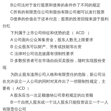
B公司法对于发行股票和债券的条件作了不同的规定
C所有的有限责任公司和股份有限公司都可以发行股票
D债券的价值在于还本付息；股票的投资回报来源于股利
分红
下列属于上市公司特征和优势的是（ ACD ）
A 公司面向公众筹集资金，股东人数无上限要求
B 公众股东可以财产、劳务或技能等出资
C 法律对公司信息披露有强制性要求
D 多数投资者可在市场自由买卖股份，随时实现股份变
现
为防止股东滥用公司人格和有限责任的危险，新公司法
在允许设立一人公司的同时对其作出了一些限制性规定，主
要有（ ACD ）
A 股东应当一次足额缴纳公司章程规定的出资额
B一个自然人股东或一个法人股东只能投资设立一个一人
有限责任公司