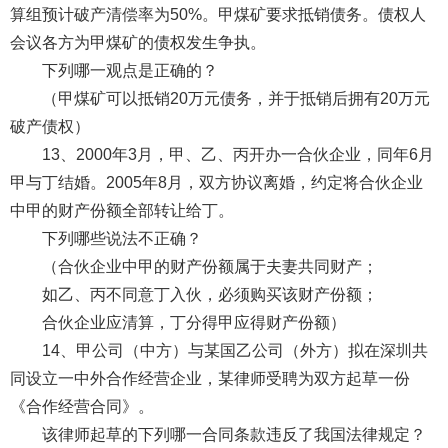
算组预计破产清偿率为50%。甲煤矿要求抵销债务。债权人
会议各方为甲煤矿的债权发生争执。
下列哪一观点是正确的？
（甲煤矿可以抵销20万元债务，并于抵销后拥有20万元
破产债权）
13、2000年3月，甲、乙、丙开办一合伙企业，同年6月
甲与丁结婚。2005年8月，双方协议离婚，约定将合伙企业
中甲的财产份额全部转让给丁。
下列哪些说法不正确？
（合伙企业中甲的财产份额属于夫妻共同财产；
如乙、丙不同意丁入伙，必须购买该财产份额；
合伙企业应清算，丁分得甲应得财产份额）
14、甲公司（中方）与某国乙公司（外方）拟在深圳共
同设立一中外合作经营企业，某律师受聘为双方起草一份
《合作经营合同》。
该律师起草的下列哪一合同条款违反了我国法律规定？