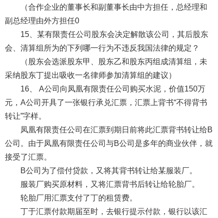
（合作企业的董事长和副董事长由中方担任，总经理和
副总经理由外方担任0
15、某有限责任公司股东会决定解散该公司，其后股东
会、清算组所为的下列哪一行为不违反我国法律的规定？
（股东会选派股东甲、股东乙和股东丙组成清算组，未
采纳股东丁提出吸收一名律师参加清算组的建议）
16、 A公司向凤凰有限责任公司购买水泥，价值150万
元，A公司开具了一张银行承兑汇票，汇票上背书“不得背书
转让”字样。
凤凰有限责任公司在汇票到期日前将此汇票背书转让给B
公司。由于凤凰有限责任公司与B公司是多年的商业伙伴，就
接受了汇票。
B公司为了偿付贷款，又将其背书转让给某服装厂。
服装厂购买原材料，又将汇票背书后转让给轮胎厂。
轮胎厂用汇票支付了丁的租赁费。
丁于汇票付款期届至时，去银行提示付款，银行以该汇