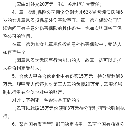
（应由刘补交20万元，张、关承担连带责任）
4、章一德到保险公司商谈分别为其62岁的母亲吴氏和6
岁的女儿章凰侯投保意外伤害险事宜。章一德向保险公司详
细询问了有关意外伤害保险的具体条件，也如实地回答了保
险公司的询问。
在章一德为其女儿章凰侯投的意外伤害保险中，受益人
如何产生？
（因章凰侯为无民事行为能力的人，故章一德可以监护
人身份指定受益人）
5、合伙人甲在合伙企业中有份额15万元，待分配利润3
万元。现甲无力偿还其对第三人乙的负债20万元，乙要求强
制执行甲在合伙企业中的财产。
对此，下列哪一种说法是正确的？
（乙可以就该15万元份额和3万元待分配利润请求强制执
行）
6、某市国有资产管理部门决定将甲、乙两个国有独资公