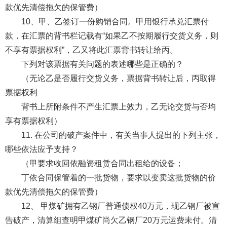
款优先清偿拖欠的保管费）
10、甲、乙签订一份购销合同。甲用银行承兑汇票付
款，在汇票的背书栏记载有“如果乙不按期履行交货义务，则
不享有票据权利”，乙又将此汇票背书转让给丙。
下列对该票据有关问题的表述哪些是正确的？
（无论乙是否履行交货义务，票据背书转让后，丙取得
票据权利
背书上所附条件不产生汇票上效力，乙无论交货与否均
享有票据权利）
11. 在公司的破产案件中，有关当事人提出的下列主张，
哪些依法应予支持？
（甲要求收回依融资租赁合同出租给的设备；
丁依合同保管着的一批货物，要求以变卖这批货物的价
款优先清偿拖欠的保管费）
12、 甲煤矿拥有乙钢厂普通债权40万元，现乙钢厂被宣
告破产，清算组查明甲煤矿尚欠乙钢厂20万元运费未付。清