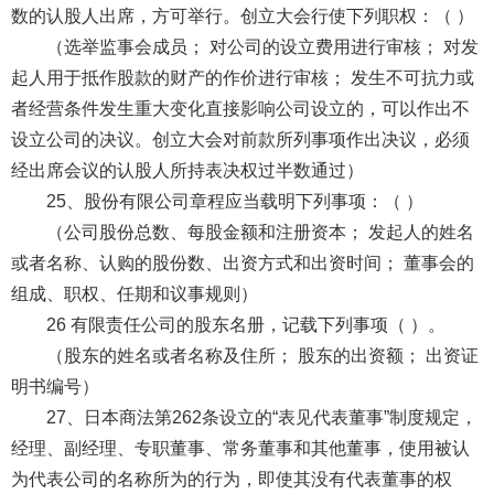
数的认股人出席，方可举行。创立大会行使下列职权：（ ）
（选举监事会成员； 对公司的设立费用进行审核； 对发
起人用于抵作股款的财产的作价进行审核； 发生不可抗力或
者经营条件发生重大变化直接影响公司设立的，可以作出不
设立公司的决议。创立大会对前款所列事项作出决议，必须
经出席会议的认股人所持表决权过半数通过）
25、股份有限公司章程应当载明下列事项：（ ）
（公司股份总数、每股金额和注册资本； 发起人的姓名
或者名称、认购的股份数、出资方式和出资时间； 董事会的
组成、职权、任期和议事规则）
26 有限责任公司的股东名册，记载下列事项（ ）。
（股东的姓名或者名称及住所； 股东的出资额； 出资证
明书编号）
27、日本商法第262条设立的“表见代表董事”制度规定，
经理、副经理、专职董事、常务董事和其他董事，使用被认
为代表公司的名称所为的行为，即使其没有代表董事的权