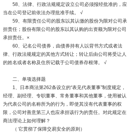
58、法律、行政法规规定设立公司必须报经批准的，应
当在公司登记前依法办理批准手续。 √
59、有限责任公司的股东以其认缴的股份为限对公司承
担责任；股份有限公司的股东以其认购的出资额为限对公司
承担责任。×
60、记名公司债券，由债券持有人以背书方式或者法
律、行政法规规定的其他方式转让；转让后由公司将受让人
的姓名或者名称及住所记载于公司债券存根簿。 √
二、单项选择题
1、日本商法第262条设立的“表见代表董事”制度规定，
经理、副经理、专职董事、常务董事和其他董事，使用被认
为代表公司的名称所为的行为，即使其没有代表董事的权
限，公司对善意第三人也应承担该行为的责任。对此规定在
商法理论上如何理解？
（ 它贯彻了保障交易安全的原则）