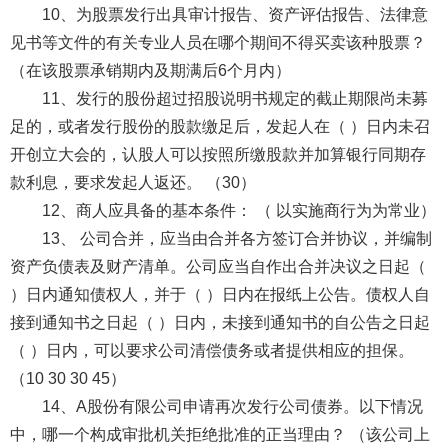
10、为股票发行出具审计报告、资产评估报告、法律意
见书等文件的有关专业人员在哪个期间不得买卖该种股票？
（在该股票承销期内及期满后6个月内）
11、发行的股份超过招股说明书规定的截止期限尚未募
足的，或者发行股份的股款缴足后，发起人在（ ）日内未召
开创立大会的，认股人可以按照所缴股款并加算银行同期存
款利息，要求发起人返还。 （30）
12、商人应具备的基本条件： （ 以实施商行为为常业）
13、 公司合并，应当由合并各方签订合并协议，并编制
资产负债表及财产清单。公司应当自作出合并决议之日起（
）日内通知债权人，并于（ ）日内在报纸上公告。债权人自
接到通知书之日起（ ）日内，未接到通知书的自公告之日起
（ ）日内，可以要求公司清偿债务或者提供相应的担保。
（10 30 30 45）
14、A股份有限公司申请再次发行公司债券。以下情况
中，哪一个构成审批机关拒绝批准的正当理由？ （该公司上