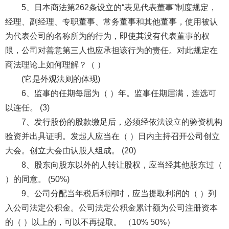
5、日本商法第262条设立的“表见代表董事”制度规定，
经理、副经理、专职董事、常务董事和其他董事，使用被认
为代表公司的名称所为的行为，即使其没有代表董事的权
限，公司对善意第三人也应承担该行为的责任。对此规定在
商法理论上如何理解？（ ）
(它是外观法则的体现)
6、监事的任期每届为（ ）年。监事任期届满，连选可
以连任。 (3)
7、发行股份的股款缴足后，必须经依法设立的验资机构
验资并出具证明。发起人应当在（ ）日内主持召开公司创立
大会。创立大会由认股人组成。 (20)
8、股东向股东以外的人转让股权，应当经其他股东过（
）的同意。 (50%)
9、公司分配当年税后利润时，应当提取利润的（ ）列
入公司法定公积金。公司法定公积金累计额为公司注册资本
的（ ）以上的，可以不再提取。 （10% 50%）