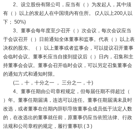
2、设立股份有限公司，应当有（ ）为发起人，其中须
有（ ）以上的发起人在中国境内有住所。 (2人以上200人以
下； 50%)
3、董事会每年度至少召开（ ）次会议，每次会议应当
于会议召开（ ）日前通知全体董事和监事。代表（ ）以上表
决权的股东、（ ）以上董事或者监事会，可以提议召开董事
会临时会议。董事长应当自接到提议后（ ）日内，召集和主
持董事会会议。董事会召开临时会议，可以另定召集董事会
的通知方式和通知时限。
(二，十，十分之一 ， 三分之一，十)
4、董事任期由公司章程规定，但每届任期不得超过（
）年。董事任期届满，连选可以连任。董事任期届满未及时
改选，或者董事在任期内辞职导致董事会成员低于法定人数
的，在改选出的董事就任前，原董事仍应当依照法律、行政
法规和公司章程的规定，履行董事职 ( 3 )