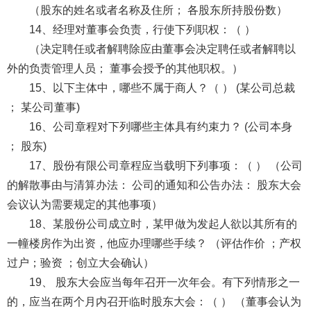
（股东的姓名或者名称及住所； 各股东所持股份数）
14、经理对董事会负责，行使下列职权：（ ）
（决定聘任或者解聘除应由董事会决定聘任或者解聘以
外的负责管理人员； 董事会授予的其他职权。）
15、以下主体中，哪些不属于商人？（ ） (某公司总裁
； 某公司董事)
16、公司章程对下列哪些主体具有约束力？ (公司本身
； 股东)
17、股份有限公司章程应当载明下列事项：（ ） （公司
的解散事由与清算办法： 公司的通知和公告办法： 股东大会
会议认为需要规定的其他事项）
18、某股份公司成立时，某甲做为发起人欲以其所有的
一幢楼房作为出资，他应办理哪些手续？ （评估作价 ；产权
过户；验资 ；创立大会确认）
19、 股东大会应当每年召开一次年会。有下列情形之一
的，应当在两个月内召开临时股东大会：（ ） （董事会认为