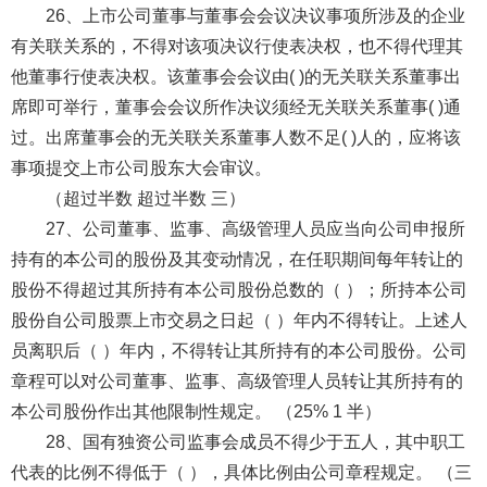
26、上市公司董事与董事会会议决议事项所涉及的企业
有关联关系的，不得对该项决议行使表决权，也不得代理其
他董事行使表决权。该董事会会议由( )的无关联关系董事出
席即可举行，董事会会议所作决议须经无关联关系董事( )通
过。出席董事会的无关联关系董事人数不足( )人的，应将该
事项提交上市公司股东大会审议。
（超过半数 超过半数 三）
27、公司董事、监事、高级管理人员应当向公司申报所
持有的本公司的股份及其变动情况，在任职期间每年转让的
股份不得超过其所持有本公司股份总数的（ ）；所持本公司
股份自公司股票上市交易之日起（ ）年内不得转让。上述人
员离职后（ ）年内，不得转让其所持有的本公司股份。公司
章程可以对公司董事、监事、高级管理人员转让其所持有的
本公司股份作出其他限制性规定。 （25% 1 半）
28、国有独资公司监事会成员不得少于五人，其中职工
代表的比例不得低于（ ），具体比例由公司章程规定。 （三