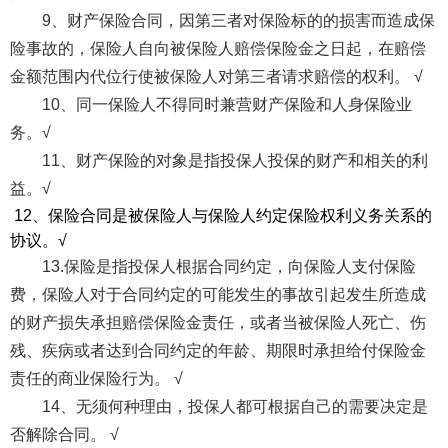
9、财产保险合同，因第三者对保险标的的损害而造成保
险事故的，保险人自向被保险人赔偿保险金之日起，在赔偿
金额范围内代位行使被保险人对第三者请求赔偿的权利。 √
10、同一保险人不得同时兼营财产保险和人身保险业
务。√
11、财产保险的对象是指投保人投保的财产和相关的利
益。√
12、保险合同是被保险人与保险人约定保险权利义务关系的
协议。√
13.保险是指投保人根据合同约定，向保险人支付保险
费，保险人对于合同约定的可能发生的事故引起发生所造成
的财产损失承担赔偿保险金责任，或者当被保险人死亡、伤
残、疾病或者达到合同约定的年龄、期限时承担给付保险金
责任的商业保险行为。 √
14、无须何种理由，投保人都可根据自己的需要决定是
否解除合同。 √