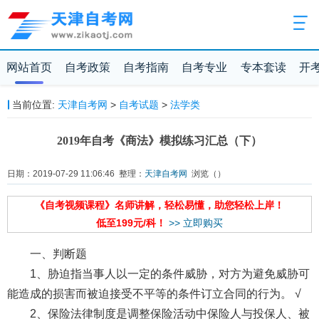
网站首页
自考政策
自考指南
自考专业
专本套读
开
当前位置:
天津自考网
>
自考试题
>
法学类
2019年自考《商法》模拟练习汇总（下）
日期：2019-07-29 11:06:46 整理：
天津自考网
浏览（
）
《自考视频课程》名师讲解，轻松易懂，助您轻松上岸！
低至199元/科！
>> 立即购买
一、判断题
1、胁迫指当事人以一定的条件威胁，对方为避免威胁可
能造成的损害而被迫接受不平等的条件订立合同的行为。 √
2、保险法律制度是调整保险活动中保险人与投保人、被