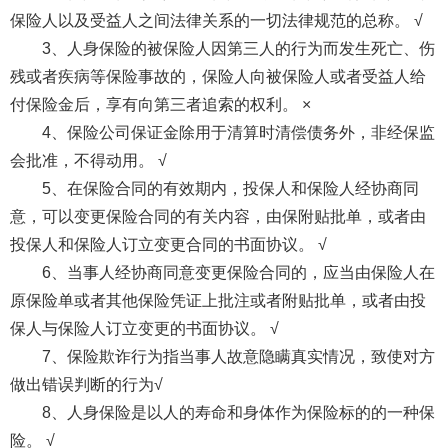
保险人以及受益人之间法律关系的一切法律规范的总称。 √
3、人身保险的被保险人因第三人的行为而发生死亡、伤
残或者疾病等保险事故的，保险人向被保险人或者受益人给
付保险金后，享有向第三者追索的权利。 ×
4、保险公司保证金除用于清算时清偿债务外，非经保监
会批准，不得动用。 √
5、在保险合同的有效期内，投保人和保险人经协商同
意，可以变更保险合同的有关内容，由保附贴批单，或者由
投保人和保险人订立变更合同的书面协议。 √
6、当事人经协商同意变更保险合同的，应当由保险人在
原保险单或者其他保险凭证上批注或者附贴批单，或者由投
保人与保险人订立变更的书面协议。 √
7、保险欺诈行为指当事人故意隐瞒真实情况，致使对方
做出错误判断的行为√
8、人身保险是以人的寿命和身体作为保险标的的一种保
险。 √