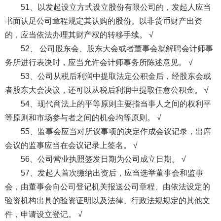
51、以发起设立方式设立股份有限公司的，发起人应当
书面认足公司章程规定其认购的股份。以非货币财产出资
的，应当依法办理其财产权的转移手续。 √
52、 公司股东会、股东大会或者董事会就解聘会计师事
务所进行表决时，应当允许会计师事务所陈述意见。 √
53、公司从税后利润中提取法定公积金后，经股东会或
者股东大会决议，还可以从税后利润中提取任意公积金。 √
54、现代商法上的平等原则主要指当事人之间的权利平
等原则和市场参与者之间的机会均等原则。 √
55、监事会应当对所议事项的决定作成会议记录，出席
会议的监事应当在会议记录上签名。 √
56、公司营业执照签发日期为公司成立日期。 √
57、发起人首次缴纳出资后，应当选举董事会和监事
会，由董事会向公司登记机关报送公司章程、由依法设定的
验资机构出具的验资证明以及法律、行政法规规定的其他文
件，申请设立登记。 √