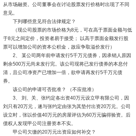
从市场融资。公司董事会在讨论股票发行价格时出现了不同
意见。
下列哪些意见符合法律规定？
（现公司股票的市场价格为8元，可在高于票面金额与低
于8元之间定价，投资者易于接受； 以高于票面金额发行股
票可以增加公司的资本公积金，故应争取溢价发行）
2、 某公司两年前申请发行5千万元债券，因承销人原因
剩余500万元尚未发行完。该公司现将已发行债券的本息付
清，且公司净资产已增加一倍，欲申请再发行5千万元债
券。
该公司的申请可否批准？ （不应批准）
3、 刘、关、张约定各出资40万元设立甲有限公司，因
刘只有20万元，遂与张约定由张为其垫付出资20万元。公司
设立时，张以价值40万元的房屋评估为60万元骗得验资。后
债权人发现甲公司注册资本不实。
甲公司欠缴的20万元出资应如何补交？