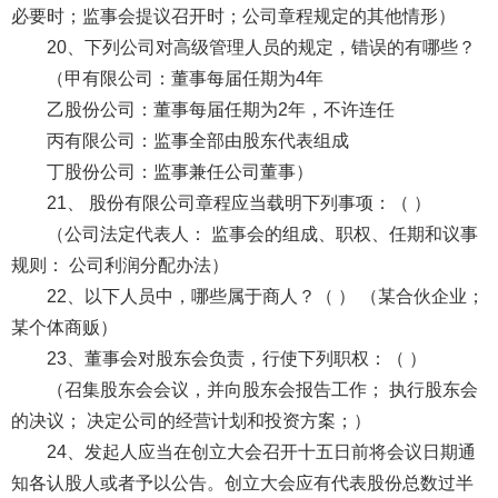
必要时；监事会提议召开时；公司章程规定的其他情形）
20、下列公司对高级管理人员的规定，错误的有哪些？
（甲有限公司：董事每届任期为4年
乙股份公司：董事每届任期为2年，不许连任
丙有限公司：监事全部由股东代表组成
丁股份公司：监事兼任公司董事）
21、 股份有限公司章程应当载明下列事项：（ ）
（公司法定代表人： 监事会的组成、职权、任期和议事
规则： 公司利润分配办法）
22、以下人员中，哪些属于商人？（ ） （某合伙企业；
某个体商贩）
23、董事会对股东会负责，行使下列职权：（ ）
（召集股东会会议，并向股东会报告工作； 执行股东会
的决议； 决定公司的经营计划和投资方案；）
24、发起人应当在创立大会召开十五日前将会议日期通
知各认股人或者予以公告。创立大会应有代表股份总数过半