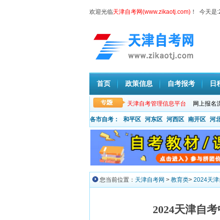
欢迎光临
天津自考网(www.zikaotj.com)
！ 今天是:
首页
政策信息
自考报考
日
天津自考管理信息平台
网上报名
各市自考：
和平区
河东区
河西区
南开区
河
您当前位置：
天津自考网
>
教育类
>
2024天
2024天津自