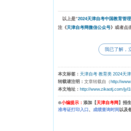
以上是“
2024天津自考中国教育管理
注《
天津自考网微信公众号
》或者点
我已了解，
本文标签：
天津自考
教育类
2024天
转载请注明：
文章转载自（
http://www
本文地址：
http://www.zikaotj.com/jyl
⊙
小编提示：
添加【
天津自考网
】招
准考证打印入口
、
成绩查询时间
以及