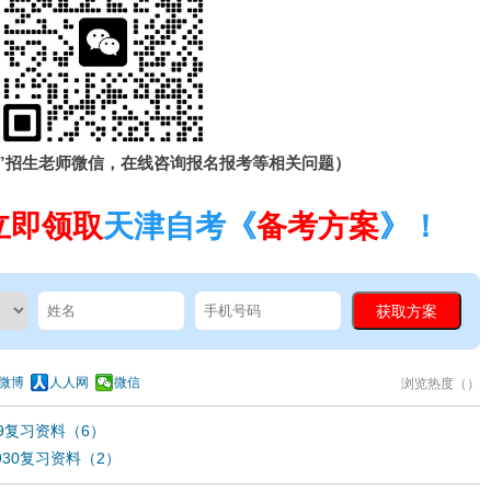
”招生老师微信，在线咨询报名报考等相关问题）
立即领取
天津自考《
备考方案
》！
微博
人人网
微信
浏览热度（
）
39复习资料（6）
930复习资料（2）