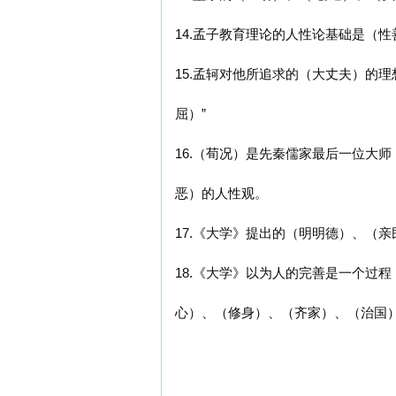
14.孟子教育理论的人性论基础是（
15.孟轲对他所追求的（大丈夫）的
屈）”
16.（荀况）是先秦儒家最后一位大
恶）的人性观。
17.《大学》提出的（明明德）、（亲
18.《大学》以为人的完善是一个过
心）、（修身）、（齐家）、（治国）