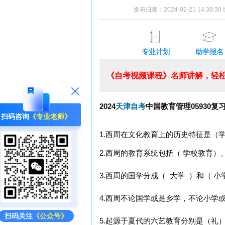
发布日期：2024-02-21 14:38:
专业计划
助学报名
《自考视频课程》名师讲解，轻松
2024
天津自考
中国教育管理05930复
扫码咨询
《专业老师》
1.西周在文化教育上的历史特征是（
2.西周的教育系统包括（ 学校教育）
3.西周的国学分成（ 大学 ）和（ 小
4.西周不论国学或是乡学，不论小学
扫码关注
《公众号》
5.起源于夏代的六艺教育分别是（礼