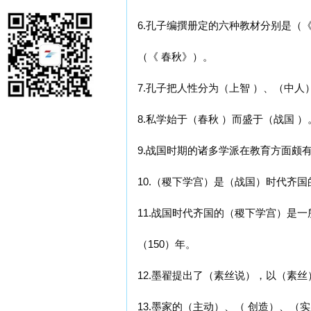
6.孔子编撰册定的六种教材分别是（
（《 春秋》）。
7.孔子把人性分为（上智 ）、（中人
8.私学始于（春秋 ）而盛于（战国 ）
9.战国时期的诸多学派在教育方面颇
10.（稷下学宫）是（战国）时代齐国
11.战国时代齐国的（稷下学宫）是
（150）年。
12.墨翟提出了（素丝说），以（素
13.墨家的（主动）、（ 创造）、