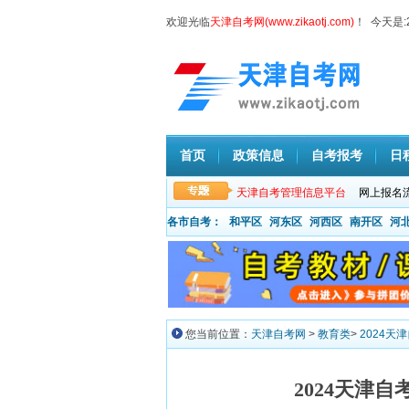
欢迎光临
天津自考网(www.zikaotj.com)
！ 今天是:
首页
政策信息
自考报考
日
天津自考管理信息平台
网上报名
各市自考：
和平区
河东区
河西区
南开区
河
您当前位置：
天津自考网
>
教育类
>
2024天
2024天津自