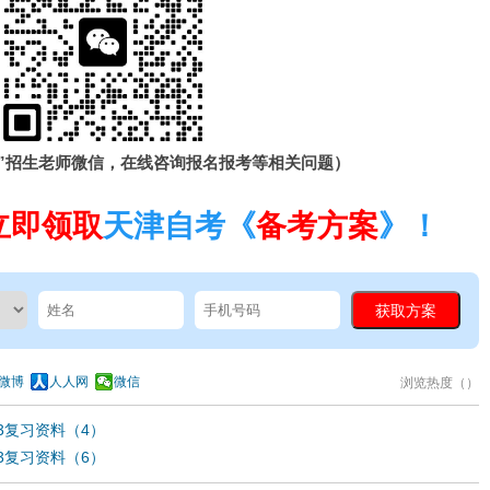
”招生老师微信，在线咨询报名报考等相关问题）
立即领取
天津自考《
备考方案
》！
微博
人人网
微信
浏览热度（
）
63复习资料（4）
63复习资料（6）