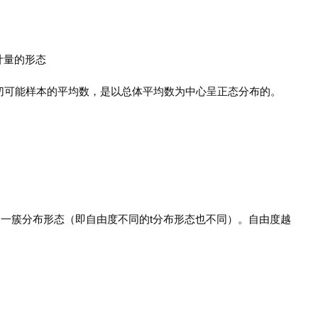
计量的形态
可能样本的平均数，是以总体平均数为中心呈正态分布的。
)变化呈一簇分布形态（即自由度不同的t分布形态也不同）。自由度越