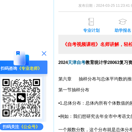
发布日期：2024-03-25 11:23:
专业计划
助学报名
《自考视频课程》名师讲解，轻松
2024
天津自考
教育统计学28063复习
扫码咨询
《专业老师》
第六章 抽样分布与总体平均数的推
第一节抽样分布
▪1.总体分布：总体内所有个体数值的
▪例如：我们想研究去年全市中考语
扫码关注
《公众号》
一个频数分数，这个分布就是总体分