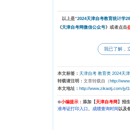
以上是“
2024天津自考教育统计学2
《
天津自考网微信公众号
》或者点击
我已了解，
本文标签：
天津自考
教育类
2024天
转载请注明：
文章转载自（
http://www
本文地址：
http://www.zikaotj.com/jyl
⊙
小编提示：
添加【
天津自考网
】招
准考证打印入口
、
成绩查询时间
以及