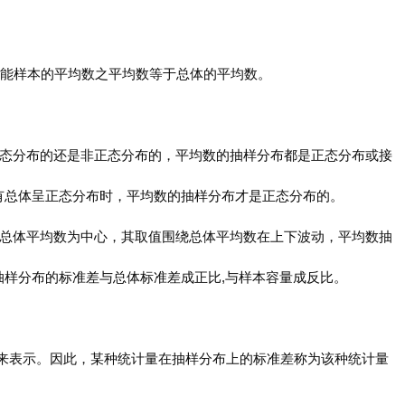
切可能样本的平均数之平均数等于总体的平均数。
正态分布的还是非正态分布的，平均数的抽样分布都是正态分布或接
有总体呈正态分布时，平均数的抽样分布才是正态分布的。
以总体平均数为中心，其取值围绕总体平均数在上下波动，平均数抽
抽样分布的标准差与总体标准差成正比,与样本容量成反比。
差来表示。因此，某种统计量在抽样分布上的标准差称为该种统计量