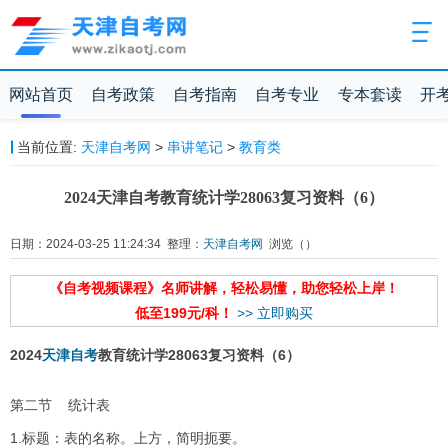
网站首页
自考政策
自考指南
自考专业
专本套读
开
当前位置:
天津自考网
>
串讲笔记
>
教育类
2024天津自考教育统计学28063复习资料（6）
日期：2024-03-25 11:24:34 整理：
天津自考网
浏览（
）
《自考视频课程》名师讲解，轻松易懂，助您轻松上岸！
低至199元/科！
>> 立即购买
2024
天津自考
教育统计学28063复习资料（6）
第二节 统计表
1.标题：表的名称。上方，简明扼要。