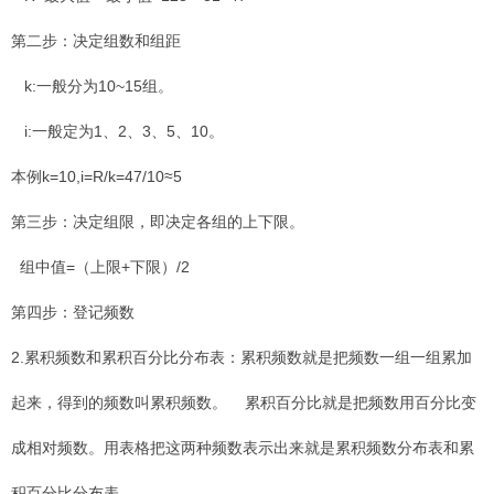
第二步：决定组数和组距
k:一般分为10~15组。
i:一般定为1、2、3、5、10。
本例k=10,i=R/k=47/10≈5
第三步：决定组限，即决定各组的上下限。
组中值=（上限+下限）/2
第四步：登记频数
2.累积频数和累积百分比分布表：累积频数就是把频数一组一组累加
起来，得到的频数叫累积频数。 累积百分比就是把频数用百分比变
成相对频数。用表格把这两种频数表示出来就是累积频数分布表和累
积百分比分布表。