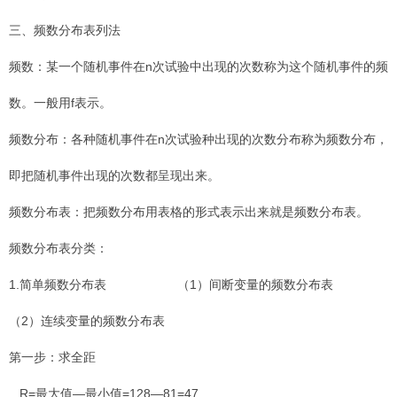
三、频数分布表列法
频数：某一个随机事件在n次试验中出现的次数称为这个随机事件的频
数。一般用f表示。
频数分布：各种随机事件在n次试验种出现的次数分布称为频数分布，
即把随机事件出现的次数都呈现出来。
频数分布表：把频数分布用表格的形式表示出来就是频数分布表。
频数分布表分类：
1.简单频数分布表 （1）间断变量的频数分布表
（2）连续变量的频数分布表
第一步：求全距
R=最大值—最小值=128—81=47