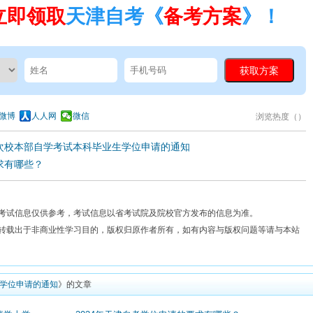
立即领取
天津自考《
备考方案
》！
微博
人人网
微信
浏览热度（
）
二次校本部自学考试本科毕业生学位申请的通知
求有哪些？
考试信息仅供参考，考试信息以省考试院及院校官方发布的信息为准。
费转载出于非商业性学习目的，版权归原作者所有，如有内容与版权问题等请与本站
士学位申请的通知
》的文章