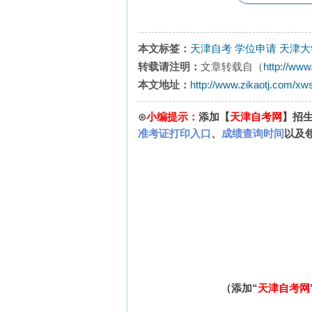
本文标签：
天津自考
学位申请
天津大
转载请注明：
文章转载自（
http://www
本文地址：
http://www.zikaotj.com/xw
⊙
小编提示：
添加【
天津自考网
】招
准考证打印入口
、
成绩查询时间
以及
（添加“
天津自考网