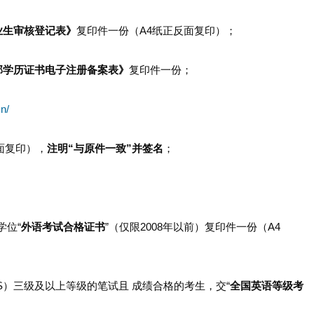
业生审核登记表》
复印件一份（A4纸正反面复印）；
部学历证书电子注册备案表》
复印件一份；
n/
面复印），
注明“与原件一致”并签名
；
学位“
外语考试合格证书
”（仅限2008年以前）复印件一份（A4
S）三级及以上等级的笔试且 成绩合格的考生，交“
全国英语等级考