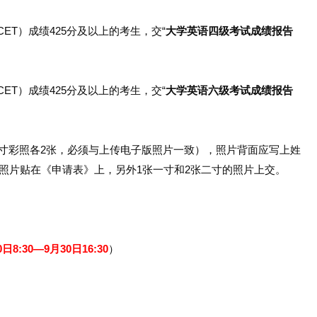
T）成绩425分及以上的考生，交“
大学英语四级考试成绩报告
T）成绩425分及以上的考生，交“
大学英语六级考试成绩报告
寸彩照各2张，必须与上传电子版照片一致），照片背面应写上姓
照片贴在《申请表》上，另外1张一寸和2张二寸的照片上交。
0日8:30—9月30日16:30
）