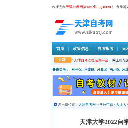
欢迎光临
天津自考网(www.zikaotj.com)
！ 今天是:
首页
政策信息
自考报考
日
天津自考管理信息平台
网上报名
各市自考：
和平区
河东区
河西区
南开区
河
您当前位置：
天津自考网
>
学位申请
>
天津大
天津大学2022