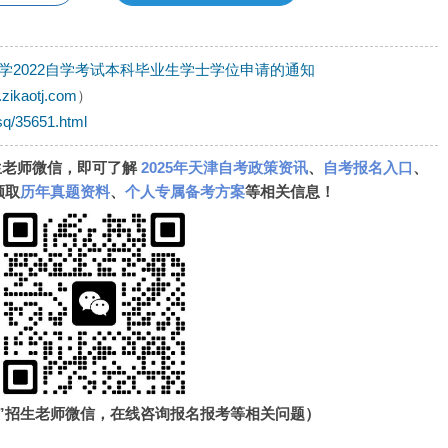
学2022自学考试本科毕业生学士学位申请的通知
.zikaotj.com
）
sq/35651.html
生老师微信，即可了解
2025年天津自考政策资讯
、
自考报名入口
、
领取
历年真题资料
、
个人专属备考方案
等相关信息！
”招生老师微信，在线咨询报名报考等相关问题）