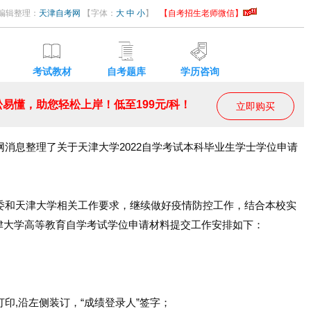
23 编辑整理：
天津自考网
【字体：
大
中
小
】
【自考招生老师微信】
考试教材
自考题库
学历咨询
易懂，助您轻松上岸！低至199元/科！
立即购买
网消息整理了关于天津大学2022自学考试本科毕业生学士学位申请
和天津大学相关工作要求，继续做好疫情防控工作，结合本校实
津大学高等教育自学考试学位申请材料提交工作安排如下：
印,沿左侧装订，“成绩登录人”签字；