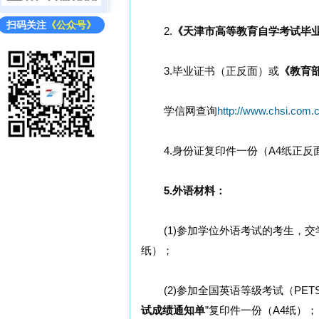
扫码关注
《公众号》
2.
《天津市高等教育自学考试毕
3.毕业证书（正反面）或
《教育
学信网查询
http://www.chsi.com.c
4.身份证复印件一份（A4纸正反
5.外语材料：
(1)参加学位外语考试的考生，交
纸）；
(2)参加全国英语等级考试（PET
试成绩通知单
”复印件一份（A4纸）；