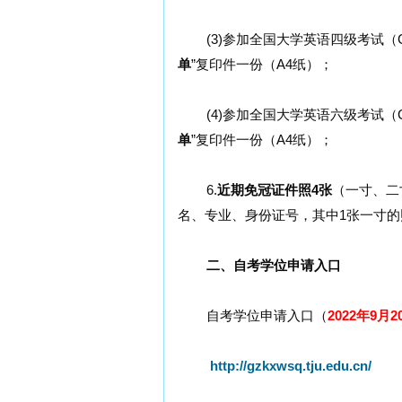
(3)参加全国大学英语四级考试（CE
单
”复印件一份（A4纸）；
(4)参加全国大学英语六级考试（CE
单
”复印件一份（A4纸）；
6.
近期免冠证件照4张
（一寸、二
名、专业、身份证号，其中1张一寸的
二、自考学位申请入口
自考学位申请入口（
2022年9月2
http://gzkxwsq.tju.edu.cn/