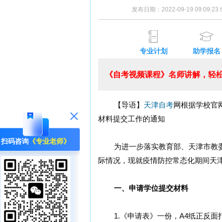
发布日期：2022-09-19 09:09:
专业计划
助学报名
《自考视频课程》名师讲解，轻松
【导语】
天津自考
网根据学校官
材料提交工作的通知
扫码咨询
《专业老师》
为进一步落实教育部、天津市教委
际情况，现就疫情防控常态化期间天
一、申请学位提交材料
1.《申请表》一份，A4纸正反面打