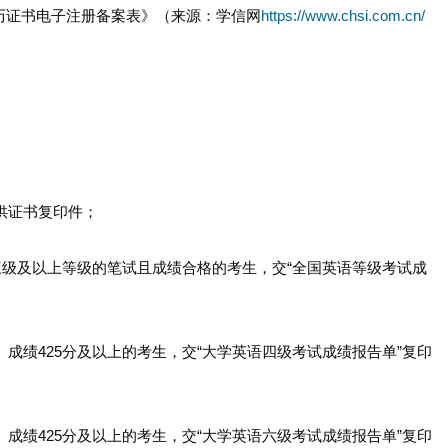
学历证书电子注册备案表》（来源：学信网
https://www.chsi.com.cn/
提供证书复印件；
）三级及以上等级的笔试且成绩合格的考生，交“全国英语等级考试成
T）成绩425分及以上的考生，交“大学英语四级考试成绩报告单”复印
T）成绩425分及以上的考生，交“大学英语六级考试成绩报告单”复印