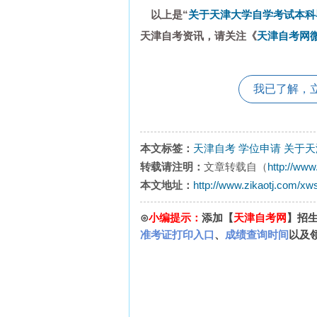
以上是“
关于天津大学自学考试本科
天津自考资讯，请关注《
天津自考网
我已了解，
本文标签：
天津自考
学位申请
关于天
转载请注明：
文章转载自（
http://www
本文地址：
http://www.zikaotj.com/xw
⊙
小编提示：
添加【
天津自考网
】招
准考证打印入口
、
成绩查询时间
以及