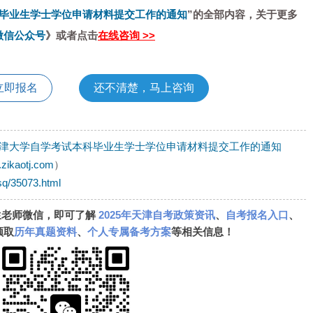
毕业生学士学位申请材料提交工作的通知
”的全部内容，关于更多
微信公众号
》或者点击
在线咨询 >>
立即报名
还不清楚，马上咨询
津大学自学考试本科毕业生学士学位申请材料提交工作的通知
.zikaotj.com
）
sq/35073.html
生老师微信，即可了解
2025年天津自考政策资讯
、
自考报名入口
、
领取
历年真题资料
、
个人专属备考方案
等相关信息！