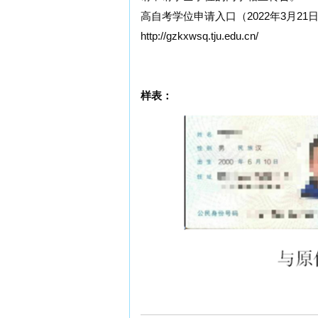
高自考学位申请入口（2022年3月21日8
http://gzkxwsq.tju.edu.cn/
样表：