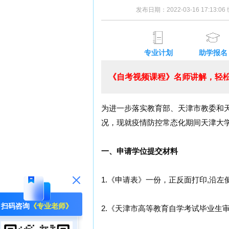
发布日期：2022-03-16 17:13:
专业计划
助学报名
《自考视频课程》名师讲解，轻松
为进一步落实教育部、天津市教委和
况，现就疫情防控常态化期间天津大
一、申请学位提交材料
1.《申请表》一份，正反面打印,沿左
扫码咨询
《专业老师》
2.《天津市高等教育自学考试毕业生