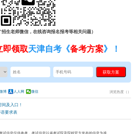
”招生老师微信，在线咨询报名报考等相关问题）
立即领取
天津自考《
备考方案
》！
微博
人人网
微信
浏览热度（
）
时间及入口！
外语要求表
考试信息仅供参考，考试信息以省考试院及院校官方发布的信息为准。