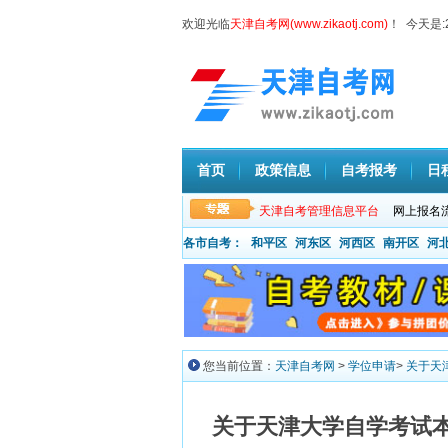
欢迎光临
天津自考网(www.zikaotj.com)
！ 今天是:
首页
政策信息
自考报考
日
天津自考管理信息平台
网上报名
各市自考：
和平区
河东区
河西区
南开区
河
您当前位置：
天津自考网
>
学位申请
>
关于天
关于天津大学自学考试