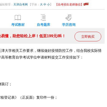
06 编辑整理：
天津自考网
【字体：
大
中
小
】
【自考招生老师微信】
考试教材
自考题库
学历咨询
易懂，助您轻松上岸！低至199元/科！
立即购买
天津大学相关工作要求，继续做好疫情防控工作，结合我校实际情
学高等教育自学考试学位申请材料提交工作安排如下：
侧装订；
审核登记表》（正反面）复印件一份；