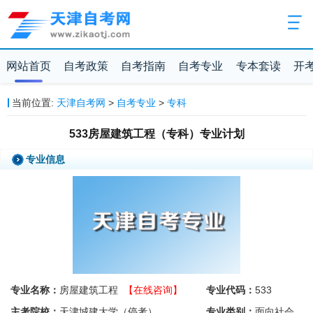
网站首页
自考政策
自考指南
自考专业
专本套读
开
当前位置:
天津自考网
>
自考专业
>
专科
533房屋建筑工程（专科）专业计划
专业信息
专业名称：
房屋建筑工程
【在线咨询】
专业代码：
533
主考院校：
天津城建大学（停考）
专业类别：
面向社会