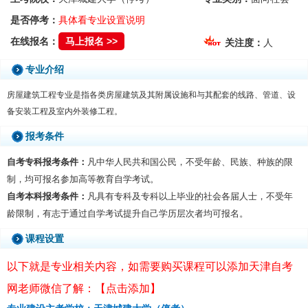
是否停考：
具体看专业设置说明
在线报名：
马上报名 >>
关注度：
人
专业介绍
房屋建筑工程专业是指各类房屋建筑及其附属设施和与其配套的线路、管道、设
备安装工程及室内外装修工程。
报考条件
自考专科报考条件：
凡中华人民共和国公民，不受年龄、民族、种族的限
制，均可报名参加高等教育自学考试。
自考本科报考条件：
凡具有专科及专科以上毕业的社会各届人士，不受年
龄限制，有志于通过自学考试提升自己学历层次者均可报名。
课程设置
以下就是专业相关内容，如需要购买课程可以添加天津自考
网老师微信了解：【点击添加】