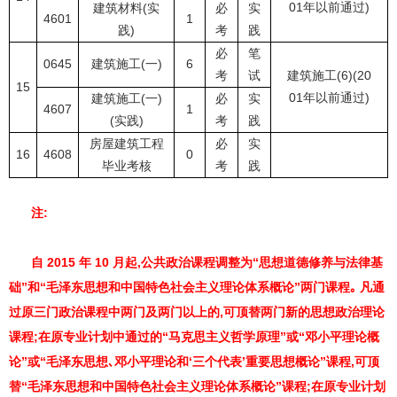
01年以前通过)
建筑材料(实
必
实
4601
1
践)
考
践
必
笔
0645
建筑施工(一)
6
考
试
建筑施工(6)(20
15
01年以前通过)
建筑施工(一)
必
实
4607
1
(实践)
考
践
房屋建筑工程
必
实
16
4608
0
毕业考核
考
践
注:
自 2015 年 10 月起,公共政治课程调整为“思想道德修养与法律基
础”和“毛泽东思想和中国特色社会主义理论体系概论”两门课程｡ 凡通
过原三门政治课程中两门及两门以上的,可顶替两门新的思想政治理论
课程;在原专业计划中通过的“马克思主义哲学原理”或“邓小平理论概
论”或“毛泽东思想､邓小平理论和‘三个代表’重要思想概论”课程,可顶
替“毛泽东思想和中国特色社会主义理论体系概论”课程;在原专业计划