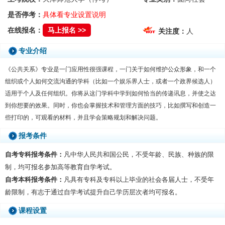
是否停考：
具体看专业设置说明
在线报名：
马上报名 >>
关注度：
人
专业介绍
《公共关系》专业是一门应用性很强课程，一门关于如何维护公众形象，和一个
组织或个人如何交流沟通的学科（比如一个娱乐界人士，或者一个政界候选人）
适用于个人及任何组织。你将从这门学科中学到如何恰当的传递讯息，并使之达
到你想要的效果。同时，你也会掌握技术和管理方面的技巧，比如撰写和创造一
些打印的，可观看的材料，并且学会策略规划和解决问题。
报考条件
自考专科报考条件：
凡中华人民共和国公民，不受年龄、民族、种族的限
制，均可报名参加高等教育自学考试。
自考本科报考条件：
凡具有专科及专科以上毕业的社会各届人士，不受年
龄限制，有志于通过自学考试提升自己学历层次者均可报名。
课程设置