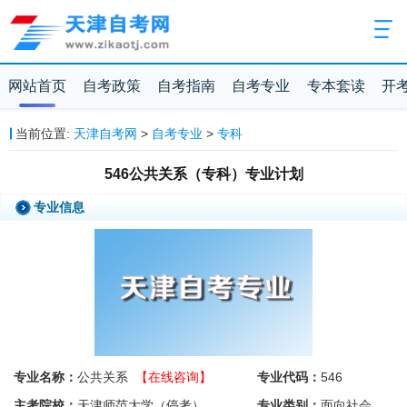
网站首页
自考政策
自考指南
自考专业
专本套读
开
当前位置:
天津自考网
>
自考专业
>
专科
546公共关系（专科）专业计划
专业信息
专业名称：
公共关系
【在线咨询】
专业代码：
546
主考院校：
天津师范大学（停考）
专业类别：
面向社会