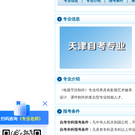
专业信息
|
专业介绍
|
报考条件
|
课
专业信息
专业介绍
《电视节目制作》专业培养具有影视艺术修养
设计、课件制作的复合型专业技能人才。
报考条件
扫码咨询
《专业老师》
自考专科报考条件：
凡中华人民共和国公民，
自考本科报考条件：
凡具有专科及专科以上毕