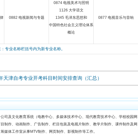
0874 电视美术与照明
1126 大学语文
法律
0882 电视新闻与专题
1345 毛泽东思想和
0877 电视音乐与音响
中国特色社会主义理论体系
概论
注：专业名称栏括号内为新专业名称。
24年天津自考专业开考科目时间安排查询（汇总）
告公司及文化教育系统（电教中心、多媒体技术中心、现代教育技术中心、学校校园网
节目制作、动画制作、广告制作、栏目包装及电视片制作、教学片制作、课件制作及网
筹媒体工作室从事MTV制作、网页制作、影视制作等工作。