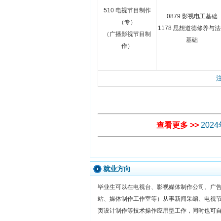
510 电视节目制作
0879 影视电工基础
（专）
1178 思想道德修养与
（广播影视节目制
基础
作）
查看更多 >>
20
就业方向
毕业生可以在电视台、影视媒体制作公司、广
站、媒体制作工作室等）从事新闻采编、电视
页设计制作等技术操作应用型工作，同时也可自