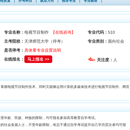
程设置
|
开考科目
|
就业方向
|
推荐专业
|
专业教材
|
专业名称：
电视节目制作
【在线咨询】
专业代码：
510
主考院校：
天津师范大学（停考）
专业类别：
面向社会
是否停考：
具体看专业设置说明
在线报名：
马上报名 >>
关注度：
人
、掌握电视节目制作技术、同时又能够运用计算机多媒体技术进行电视节目制作、网页
不受年龄、民族、种族的限制，均可报名参加高等教育自学考试。
业的社会各届人士，不受年龄限制，有志于通过自学考试提升自己学历层次者均可报