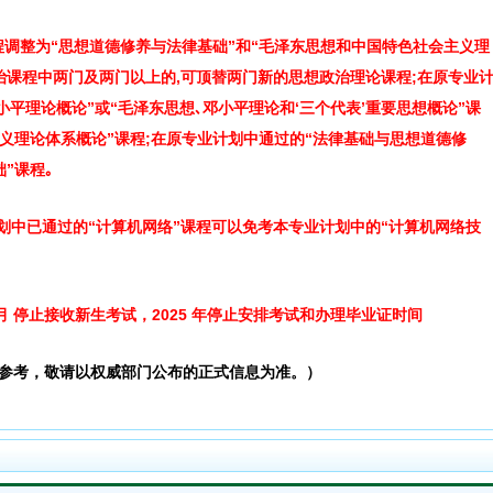
共政治课程调整为“思想道德修养与法律基础”和“毛泽东思想和中国特色社会主义理
政治课程中两门及两门以上的,可顶替两门新的思想政治理论课程;在原专业
小平理论概论”或“毛泽东思想､邓小平理论和‘三个代表’重要思想概论”课
主义理论体系概论”课程;在原专业计划中通过的“法律基础与思想道德修
”课程｡
划中已通过的“计算机网络”课程可以免考本专业计划中的“计算机网络技
4 月 停止接收新生考试，2025 年停止安排考试和办理毕业证时间
参考，敬请以权威部门公布的正式信息为准。）