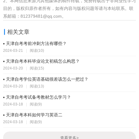
2、本网信息来源为其他媒体的稿件转载，免费转载出于非商业性学习
目的，版权归原作者所有，如有内容与版权问题等请与本站联系。联
系邮箱：812379481@qq.com。
相关文章
▪ 天津自考考前冲刺方法有哪些？
2024-03-21
|
阅读(10)
▪ 天津自考本科毕业论文初稿怎么构思？
2024-03-20
|
阅读(15)
▪ 天津自考学位英语基础很差该怎么一把过？
2024-03-20
|
阅读(13)
▪ 天津自考考试备考教材怎么学习？
2024-03-18
|
阅读(9)
▪ 天津自考本科如何学习英语二
2024-03-18
|
阅读(9)
查看更多
>