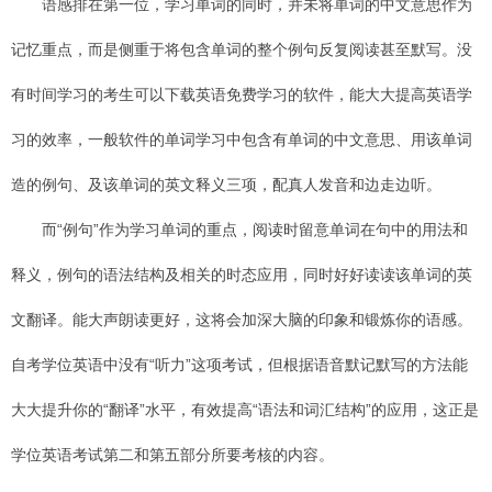
语感排在第一位，学习单词的同时，并未将单词的中文意思作为
记忆重点，而是侧重于将包含单词的整个例句反复阅读甚至默写。没
有时间学习的考生可以下载英语免费学习的软件，能大大提高英语学
习的效率，一般软件的单词学习中包含有单词的中文意思、用该单词
造的例句、及该单词的英文释义三项，配真人发音和边走边听。
而“例句”作为学习单词的重点，阅读时留意单词在句中的用法和
释义，例句的语法结构及相关的时态应用，同时好好读读该单词的英
文翻译。能大声朗读更好，这将会加深大脑的印象和锻炼你的语感。
自考学位英语中没有“听力”这项考试，但根据语音默记默写的方法能
大大提升你的“翻译”水平，有效提高“语法和词汇结构”的应用，这正是
学位英语考试第二和第五部分所要考核的内容。