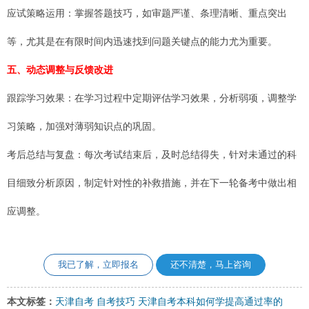
应试策略运用：掌握答题技巧，如审题严谨、条理清晰、重点突出
等，尤其是在有限时间内迅速找到问题关键点的能力尤为重要。
五、动态调整与反馈改进
跟踪学习效果：在学习过程中定期评估学习效果，分析弱项，调整学
习策略，加强对薄弱知识点的巩固。
考后总结与复盘：每次考试结束后，及时总结得失，针对未通过的科
目细致分析原因，制定针对性的补救措施，并在下一轮备考中做出相
应调整。
我已了解，立即报名
还不清楚，马上咨询
本文标签：
天津自考
自考技巧
天津自考本科如何学提高通过率的