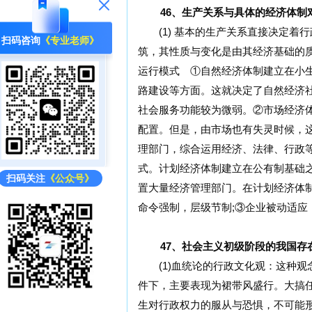
46、生产关系与具体的经济体制
(1) 基本的生产关系直接决定着
扫码咨询
《专业老师》
筑，其性质与变化是由其经济基础的质
运行模式 ①自然经济体制建立在小
路建设等方面。这就决定了自然经济
社会服务功能较为微弱。②市场经济
配置。但是，由市场也有失灵时候，
理部门，综合运用经济、法律、行政
式。计划经济体制建立在公有制基础
扫码关注
《公众号》
置大量经济管理部门。在计划经济体
命令强制，层级节制;③企业被动适应
47、社会主义初级阶段的我国存
(1)血统论的行政文化观：这种观
件下，主要表现为裙带风盛行。大搞
生对行政权力的服从与恐惧，不可能形