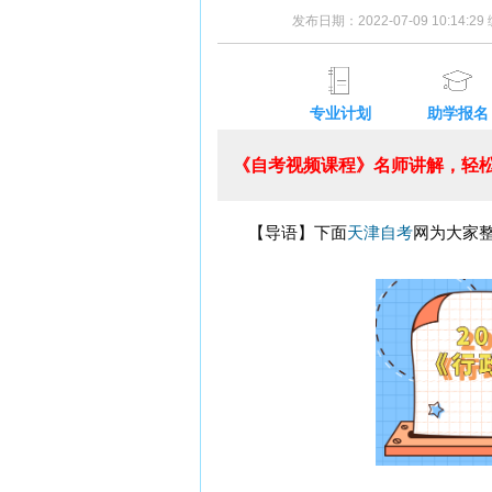
发布日期：2022-07-09 10:14:
专业计划
助学报名
《自考视频课程》名师讲解，轻松
【导语】下面
天津自考
网为大家