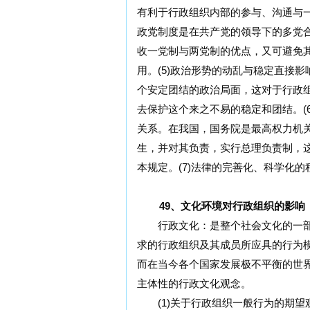
有利于行政组织内部的参与、沟通与一
政党制度是在共产党的领导下的多党
收一党制与两党制的优点，又可避免
用。(5)政治形势的动乱与稳定直接
个安定团结的政治局面，这对于行政
去保护这个来之不易的稳定和团结。(
关系。在我国，国务院是最高权力机
生，并对其负责，实行总理负责制，
本规定。(7)法律的完善化、科学化
49、文化环境对行政组织的影响
行政文化：是整个社会文化的一部
求的行政组织及其成员所应具的行为
而在当今各个国家发展极不平衡的世
主体性的行政文化观念。
(1)关于行政组织一般行为的期望