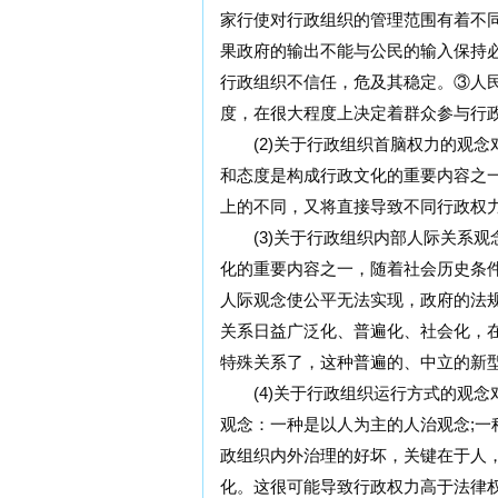
家行使对行政组织的管理范围有着不
果政府的输出不能与公民的输入保持
行政组织不信任，危及其稳定。③人
度，在很大程度上决定着群众参与行
(2)关于行政组织首脑权力的观念
和态度是构成行政文化的重要内容之
上的不同，又将直接导致不同行政权
(3)关于行政组织内部人际关系观
化的重要内容之一，随着社会历史条
人际观念使公平无法实现，政府的法
关系日益广泛化、普遍化、社会化，
特殊关系了，这种普遍的、中立的新
(4)关于行政组织运行方式的观念
观念：一种是以人为主的人治观念;
政组织内外治理的好坏，关键在于人
化。这很可能导致行政权力高于法律