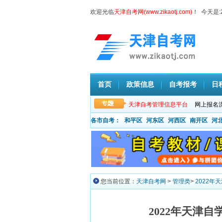
欢迎光临
天津自考网(www.zikaotj.com)
！ 今天是:
首页
政策信息
自考报考
日
天津自考管理信息平台
网上报名
各市自考：
和平区
河东区
河西区
南开区
河
您当前位置：
天津自考网
>
管理类
>
2022
2022年天津