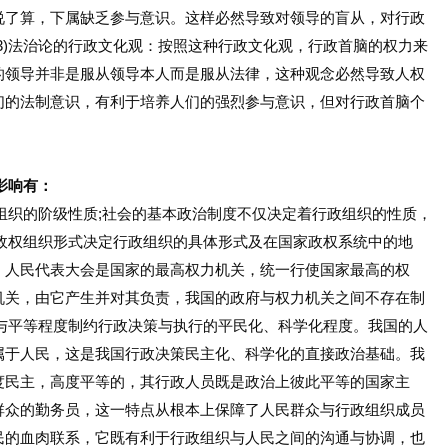
说了算，下属缺乏参与意识。这样必然导致对领导的盲从，对行政
3)法治论的行政文化观：按照这种行政文化观，行政首脑的权力来
的领导并非是服从领导本人而是服从法律，这种观念必然导致人权
们的法制意识，有利于培养人们的强烈参与意识，但对行政首脑个
影响有：
组织的阶级性质;社会的基本政治制度不仅决定着行政组织的性质，
)政权组织形式决定行政组织的具体形式及在国家政权系统中的地
，人民代表大会是国家的最高权力机关，统一行使国家最高的权
机关，由它产生并对其负责，我国的政府与权力机关之间不存在制
主与平等程度制约行政决策与执行的平民化、科学化程度。我国的人
属于人民，这是我国行政决策民主化、科学化的直接政治基础。我
度民主，高度平等的，其行政人员既是政治上彼此平等的国家主
群众的勤务员，这一特点从根本上保障了人民群众与行政组织成员
民的血肉联系，它既有利于行政组织与人民之间的沟通与协调，也