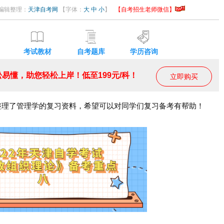
29 编辑整理：
天津自考网
【字体：
大
中
小
】
【自考招生老师微信】
考试教材
自考题库
学历咨询
易懂，助您轻松上岸！低至199元/科！
立即购买
整理了管理学的复习资料，希望可以对同学们复习备考有帮助！