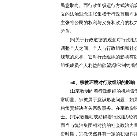
民意取向。而行政组织运行方式法治
义的法治观念主张集权于行政首脑即
主张将公民的权利与义务和政府的权
矛盾。
(5)关于行政道德的观念对行政组
调整个人之间、个人与行政组织和社
规范的总和。它对行政组织的影响有
组织成员个人利益的欲望;③它制约着
50、宗教环境对行政组织的影响
(1)宗教制约着行政组织的机构设
常明显。宗教属于意识形态问题，如
构负责解决有关宗教事务。在宗教影
士。(2)宗教推动或妨碍着行政组织
而当与统治集团相对抗的社会政治力量
史时期，宗教仍然具有一定的积极作