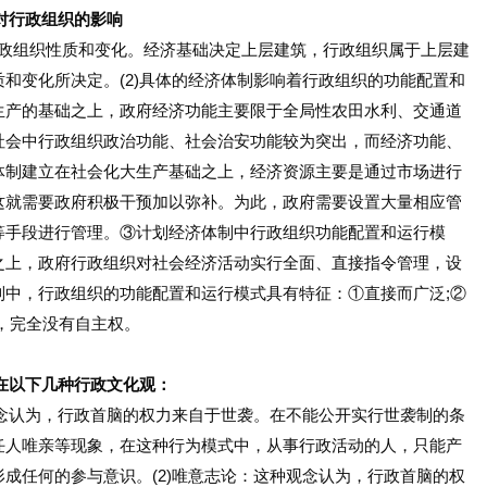
对行政组织的影响
行政组织性质和变化。经济基础决定上层建筑，行政组织属于上层建
和变化所决定。(2)具体的经济体制影响着行政组织的功能配置和
生产的基础之上，政府经济功能主要限于全局性农田水利、交通道
社会中行政组织政治功能、社会治安功能较为突出，而经济功能、
体制建立在社会化大生产基础之上，经济资源主要是通过市场进行
这就需要政府积极干预加以弥补。为此，政府需要设置大量相应管
等手段进行管理。③计划经济体制中行政组织功能配置和运行模
之上，政府行政组织对社会经济活动实行全面、直接指令管理，设
制中，行政组织的功能配置和运行模式具有特征：①直接而广泛;②
，完全没有自主权。
在以下几种行政文化观：
念认为，行政首脑的权力来自于世袭。在不能公开实行世袭制的条
任人唯亲等现象，在这种行为模式中，从事行政活动的人，只能产
成任何的参与意识。(2)唯意志论：这种观念认为，行政首脑的权