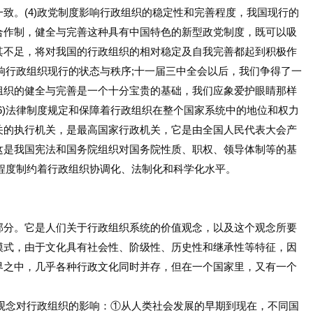
致。(4)政党制度影响行政组织的稳定性和完善程度，我国现行的
合作制，健全与完善这种具有中国特色的新型政党制度，既可以吸
其不足，将对我国的行政组织的相对稳定及自我完善都起到积极作
影响行政组织现行的状态与秩序;十一届三中全会以后，我们争得了一
组织的健全与完善是一个十分宝贵的基础，我们应象爱护眼睛那样
6)法律制度规定和保障着行政组织在整个国家系统中的地位和权力
关的执行机关，是最高国家行政机关，它是由全国人民代表大会产
这是我国宪法和国务院组织对国务院性质、职权、领导体制等的基
的程度制约着行政组织协调化、法制化和科学化水平。
分。它是人们关于行政组织系统的价值观念，以及这个观念所要
模式，由于文化具有社会性、阶级性、历史性和继承性等特征，因
界之中，几乎各种行政文化同时并存，但在一个国家里，又有一个
观念对行政组织的影响：①从人类社会发展的早期到现在，不同国