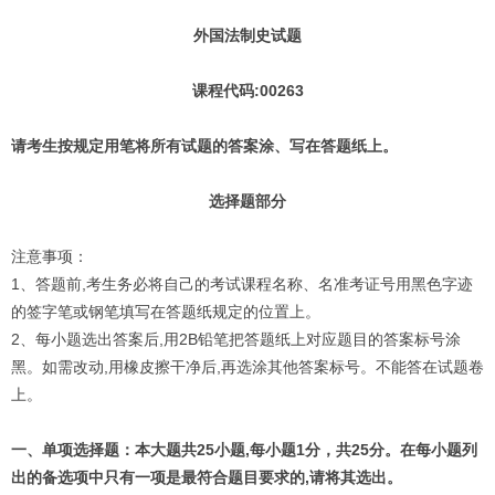
外国法制史试题
课程代码:00263
请考生按规定用笔将所有试题的答案涂、写在答题纸上。
选择题部分
注意事项：
1、答题前,考生务必将自己的考试课程名称、名准考证号用黑色字迹
的签字笔或钢笔填写在答题纸规定的位置上。
2、每小题选出答案后,用2B铅笔把答题纸上对应题目的答案标号涂
黑。如需改动,用橡皮擦干净后,再选涂其他答案标号。不能答在试题卷
上。
一、单项选择题：本大题共25小题,每小题1分，共25分。在每小题列
出的备选项中只有一项是最符合题目要求的,请将其选出。