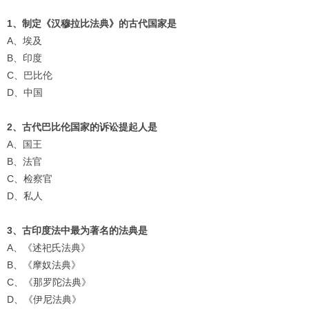
1、制定《汉穆拉比法典》的古代国家是
A、埃及
B、印度
C、巴比伦
D、中国
2、古代巴比伦国家的诉讼提起人是
A、国王
B、法官
C、检察官
D、私人
3、古印度法中最为著名的法典是
A、《述祀氏法典》
B、《摩奴法典》
C、《那罗陀法典》
D、《伊尼法典》