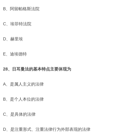
B、阿留帕格斯法院
C、埃菲特法院
D、赫里埃
E、迪埃德特
28、日耳曼法的基本特点主要体现为
A、是属人主义的法律
B、是个人本位的法律
C、是具体的法律
D、是注重形式、注重法律行为外部表现的法律