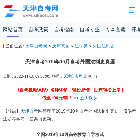
网站首页
自考政策
自考指南
自考专业
专本套读
开
当前位置:
天津自考网
>
历年真题
>
法学类
>
外国法制史
天津自考2019年10月自考外国法制史真题
日期：2022-11-10 09:57:05 整理：
天津自考网
浏览（
）
《自考视频课程》名师讲解，轻松易懂，助您轻松上岸！
低至199元/科！
>> 立即购买
【导语】
天津自考
网整理了2019年10月自考外国法制史真题，仅供考
生参考学习，答案待更新。
全国2019年10月高等教育自学考试