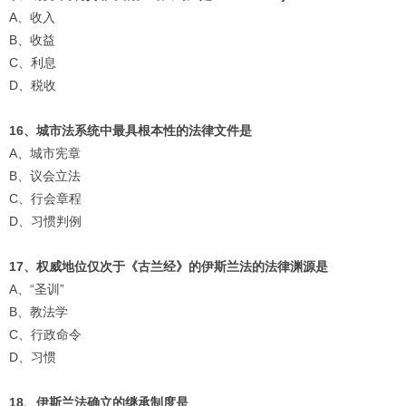
A、收入
B、收益
C、利息
D、税收
16、城市法系统中最具根本性的法律文件是
A、城市宪章
B、议会立法
C、行会章程
D、习惯判例
17、权威地位仅次于《古兰经》的伊斯兰法的法律渊源是
A、“圣训”
B、教法学
C、行政命令
D、习惯
18、伊斯兰法确立的继承制度是