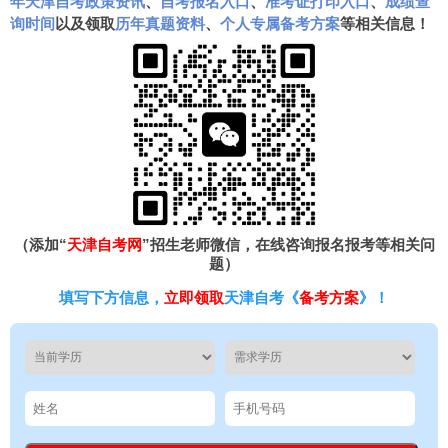
年天津自考政策资讯
、
自考报名入口
、
准考证打印入口
、
成绩查
询时间
以及领取
历年真题资料
、
个人专属备考方案
等相关信息！
（添加“
天津自考网
”招生老师微信，在线咨询报名报考等相关问
题）
填写下方信息，
立即领取
天津自考《
备考方案
》！