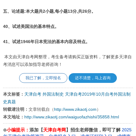
五、论述题:本大题共2小题,每小题13分,共26分。
40、试述美国法的基本特点。
41、试述1946年日本宪法的基本内容及特点。
本文由天津自考网整理，考生备考请购买正版资料，了解更多天津自
考消息可以添加指导老师咨询！
我已了解，立即报名
还不清楚，马上咨询
本文标签：
天津自考
外国法制史
天津自考2019年10月自考外国法制
史真题
转载请注明：
文章转载自（
http://www.zikaotj.com
）
本文地址：
http://www.zikaotj.com/waiguofazhishi/35858.html
⊙
小编提示：
添加【
天津自考网
】招生老师微信，即可了解
2025