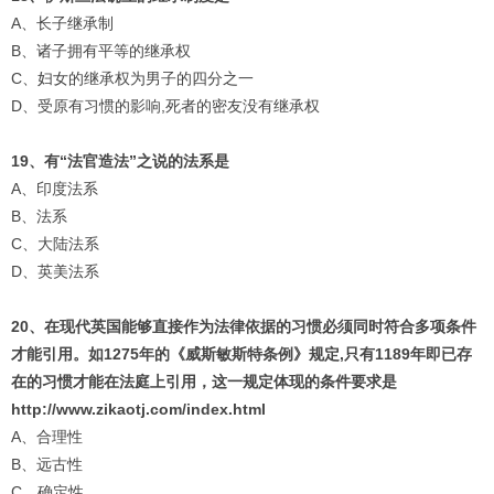
A、长子继承制
B、诸子拥有平等的继承权
C、妇女的继承权为男子的四分之一
D、受原有习惯的影响,死者的密友没有继承权
19、有“法官造法”之说的法系是
A、印度法系
B、法系
C、大陆法系
D、英美法系
20、在现代英国能够直接作为法律依据的习惯必须同时符合多项条件
才能引用。如1275年的《威斯敏斯特条例》规定,只有1189年即已存
在的习惯才能在法庭上引用，
这一规定体现的条件要求是
http://www.zikaotj.com/index.html
A、合理性
B、远古性
C、确定性