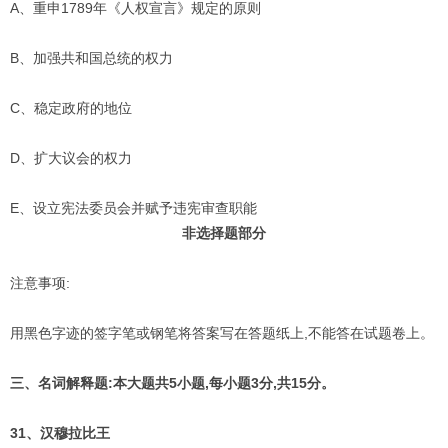
A、重申1789年《人权宣言》规定的原则
B、加强共和国总统的权力
C、稳定政府的地位
D、扩大议会的权力
E、设立宪法委员会并赋予违宪审查职能
非选择题部分
注意事项:
用黑色字迹的签字笔或钢笔将答案写在答题纸上,不能答在试题卷上。
三、名词解释题:本大题共5小题,每小题3分,共15分。
31、汉穆拉比王