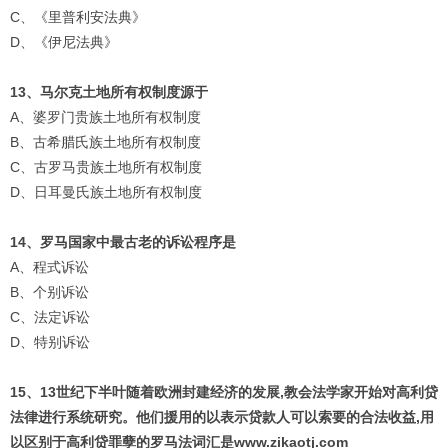
C、《里普利安法典》
D、《伊尼法典》
13、马尔克土地所有权制度源于
A、婆罗门贵族土地所有权制度
B、古希腊氏族土地所有权制度
C、古罗马贵族土地所有权制度
D、日耳曼氏族土地所有权制度
14、罗马国家中最古老的诉讼程序是
A、程式诉讼
B、个别诉讼
C、法定诉讼
D、特别诉讼
15、13世纪下半叶随着欧洲封建经济的发展,教会法学家开始对高利贷
法律进行系统研究。他们援用的以表示贷款人可以索要的合法收益,用
以区别于高利贷罪孽的罗马法词汇是www.zikaotj.com