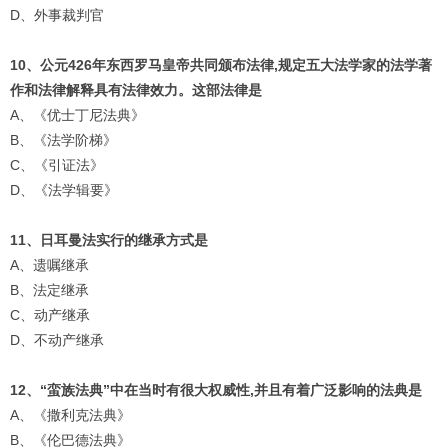
D、外事裁判官
10、公元426年东西罗马皇帝共同颁布法律,规定五大法学家的法学著
作和法律解释具有法律效力。这部法律是
A、《优士丁尼法典》
B、《法学阶梯》
C、《引证法》
D、《法学辑要》
11、日耳曼法实行的继承方式是
A、遗嘱继承
B、法定继承
C、动产继承
D、不动产继承
12、“蛮族法典”中在当时有很大权威性,并且有着广泛影响的法典是
A、《撒利克法典》
B、《伦巴德法典》