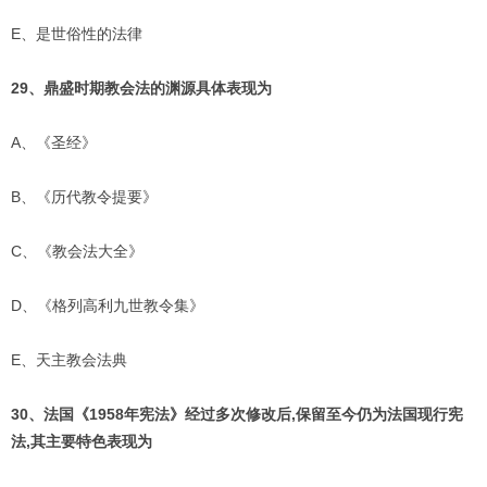
E、是世俗性的法律
29、鼎盛时期教会法的渊源具体表现为
A、《圣经》
B、《历代教令提要》
C、《教会法大全》
D、《格列高利九世教令集》
E、天主教会法典
30、法国《1958年宪法》经过多次修改后,保留至今仍为法国现行宪
法,其主要特色表现为