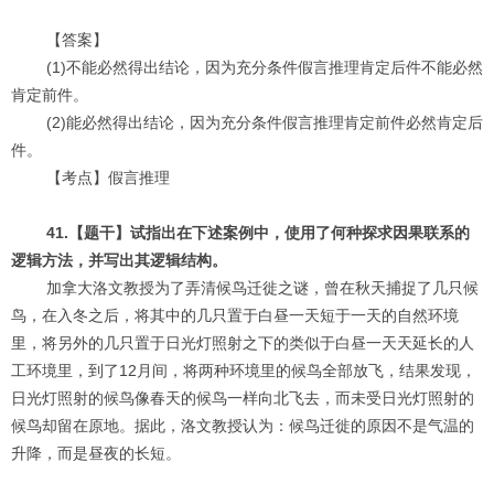
【答案】
(1)不能必然得出结论，因为充分条件假言推理肯定后件不能必然
肯定前件。
(2)能必然得出结论，因为充分条件假言推理肯定前件必然肯定后
件。
【考点】假言推理
41.【题干】试指出在下述案例中，使用了何种探求因果联系的
逻辑方法，并写出其逻辑结构。
加拿大洛文教授为了弄清候鸟迁徙之谜，曾在秋天捕捉了几只候
鸟，在入冬之后，将其中的几只置于白昼一天短于一天的自然环境
里，将另外的几只置于日光灯照射之下的类似于白昼一天天延长的人
工环境里，到了12月间，将两种环境里的候鸟全部放飞，结果发现，
日光灯照射的候鸟像春天的候鸟一样向北飞去，而未受日光灯照射的
候鸟却留在原地。据此，洛文教授认为：候鸟迁徙的原因不是气温的
升降，而是昼夜的长短。