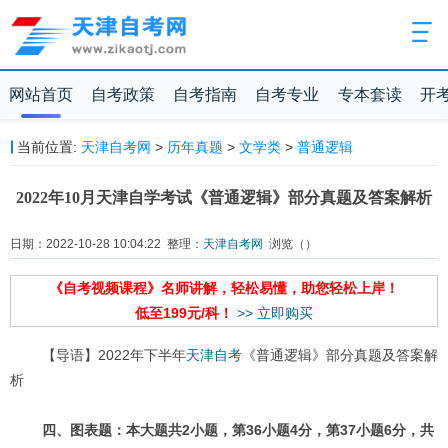
网站首页
自考政策
自考指南
自考专业
专本套读
开
当前位置:
天津自考网
>
历年真题
>
文学类
>
普通逻辑
2022年10月天津自学考试《普通逻辑》部分真题及答案解析
日期：2022-10-28 10:04:22 整理：
天津自考网
浏览（
）
《自考视频课程》名师讲解，轻松易懂，助您轻松上岸！
低至199元/科！
>> 立即购买
【导语】2022年下半年
天津自考
《普通逻辑》部分真题及答案解
析
四、图表题：本大题共2小题，第36小题4分，第37小题6分，共