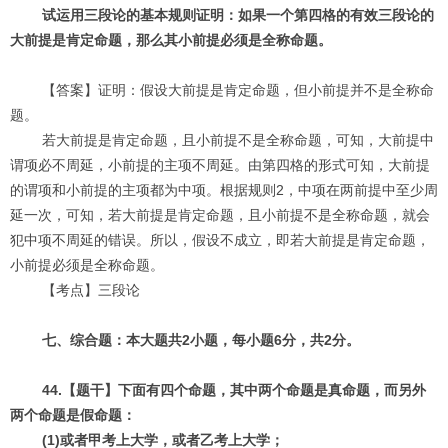
试运用三段论的基本规则证明：如果一个第四格的有效三段论的
大前提是肯定命题，那么其小前提必须是全称命题。
【答案】证明：假设大前提是肯定命题，但小前提并不是全称命
题。
若大前提是肯定命题，且小前提不是全称命题，可知，大前提中
谓项必不周延，小前提的主项不周延。由第四格的形式可知，大前提
的谓项和小前提的主项都为中项。根据规则2，中项在两前提中至少周
延一次，可知，若大前提是肯定命题，且小前提不是全称命题，就会
犯中项不周延的错误。所以，假设不成立，即若大前提是肯定命题，
小前提必须是全称命题。
【考点】三段论
七、综合题：本大题共2小题，每小题6分，共2分。
44.【题干】下面有四个命题，其中两个命题是真命题，而另外
两个命题是假命题：
(1)或者甲考上大学，或者乙考上大学；