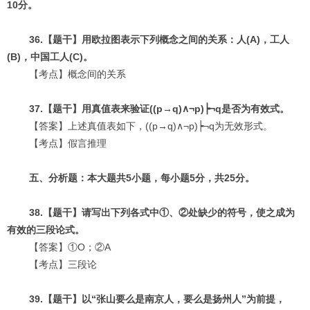
10分。
36.【题干】用欧拉图表示下列概念之间的关系：人(A)，工人
(B)，中国工人(C)。
【考点】概念间的关系
37.【题干】用真值表来验证((p→q)∧¬p)┝¬q是否为有效式。
【答案】上述真值表如下，((p→q)∧¬p)┝¬q为无效形式。
【考点】假言推理
五、分析题：本大题共5小题，每小题5分，共25分。
38.
【题干】请写出下列各式中①、②处缺少的符号，使之成为
有效的三段论式。
【答案】①O；②A
【考点】三段论
39.【题干】以“张山要么是南京人，要么是扬州人”为前提，