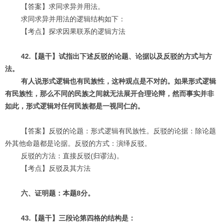
【答案】求同求异并用法。
求同求异并用法的逻辑结构如下：
【考点】探求因果联系的逻辑方法
42.【题干】试指出下述反驳的论题、论据以及反驳的方式与方
法。
有人说形式逻辑也有民族性，这种观点是不对的。如果形式逻辑
有民族性，那么不同的民族之间就无法展开合理论辩，然而事实并非
如此，形式逻辑对任何民族都是一视同仁的。
【答案】反驳的论题：形式逻辑有民族性。反驳的论据：除论题
外其他命题都是论据。反驳的方式：演绎反驳。
反驳的方法：直接反驳(归谬法)。
【考点】反驳及其方法
六、证明题：本题8分。
43.【题干】三段论第四格的结构是：