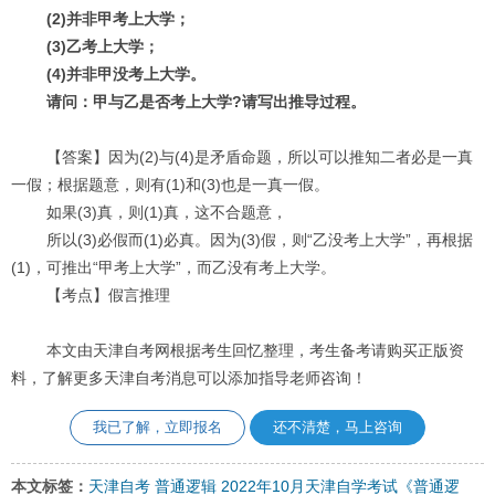
(2)并非甲考上大学；
(3)乙考上大学；
(4)并非甲没考上大学。
请问：甲与乙是否考上大学?请写出推导过程。
【答案】因为(2)与(4)是矛盾命题，所以可以推知二者必是一真
一假；根据题意，则有(1)和(3)也是一真一假。
如果(3)真，则(1)真，这不合题意，
所以(3)必假而(1)必真。因为(3)假，则“乙没考上大学”，再根据
(1)，可推出“甲考上大学”，而乙没有考上大学。
【考点】假言推理
本文由天津自考网根据考生回忆整理，考生备考请购买正版资
料，了解更多天津自考消息可以添加指导老师咨询！
我已了解，立即报名
还不清楚，马上咨询
本文标签：
天津自考
普通逻辑
2022年10月天津自学考试《普通逻