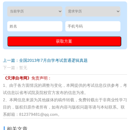
上一篇：全国2013年7月自学考试普通逻辑真题
下一篇：暂无
《天津自考网》
免责声明：
1、由于各方面情况的调整与变化，本网提供的考试信息仅供参考，考
试信息以省考试院及院校官方发布的信息为准。
2、本网信息来源为其他媒体的稿件转载，免费转载出于非商业性学习
目的，版权归原作者所有，如有内容与版权问题等请与本站联系。联
系邮箱：812379481@qq.com。
相关文章