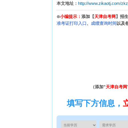
本文地址：
http://www.zikaotj.com/zk
⊙
小编提示：
添加【
天津自考网
】招
准考证打印入口
、
成绩查询时间
以及
（添加“
天津自考网
填写下方信息，