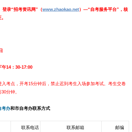
）登录“招考资讯网”（
www.zhaokao.net
）—“自考服务平台”，核
证。
日
4：30-17:00
进入考点，开考15分钟后，禁止迟到考生入场参加考试。考生交卷
30分钟。
自考办
和市自考办联系方式
联系电话
联系邮箱
邮编