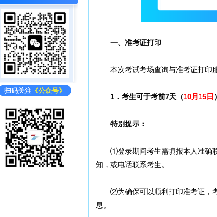
一、准考证打印
本次考试考场查询与准考证打印服
扫码关注
《公众号》
1．考生可于考前7天（
10月15日
特别提示：
⑴登录期间考生需填报本人准确联
知，或电话联系考生。
⑵为确保可以顺利打印准考证，考
息。