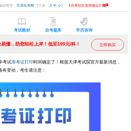
50 编辑整理：
天津自考网
【字体：
大
中
小
】
【自考招生老师微信】
考试教材
自考题库
学历咨询
易懂，助您轻松上岸！低至199元/科！
立即购买
学考试
准考证打印
时间确定了！根据天津考试院官方最新消息，
略有变动，考生请注意：