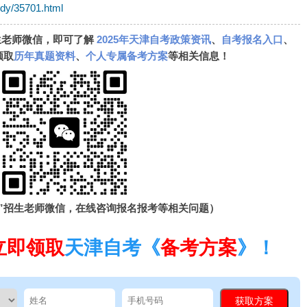
zdy/35701.html
生老师微信，即可了解
2025年天津自考政策资讯
、
自考报名入口
、
领取
历年真题资料
、
个人专属备考方案
等相关信息！
”招生老师微信，在线咨询报名报考等相关问题）
立即领取
天津自考《
备考方案
》！