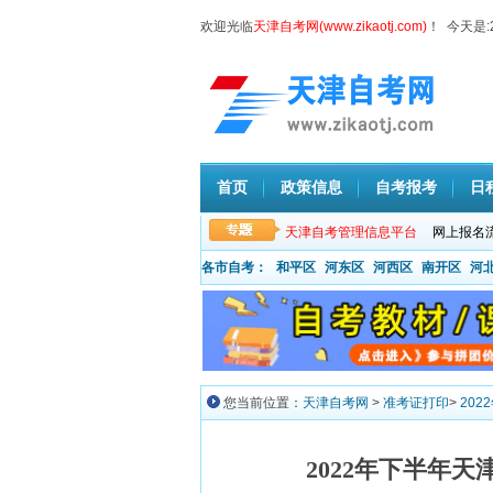
欢迎光临
天津自考网(www.zikaotj.com)
！ 今天是:
首页
政策信息
自考报考
日
天津自考管理信息平台
网上报名
各市自考：
和平区
河东区
河西区
南开区
河
您当前位置：
天津自考网
>
准考证打印
>
20
2022年下半年