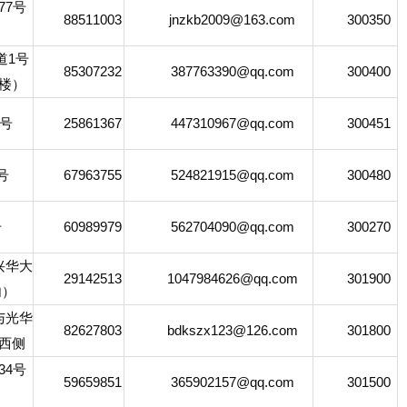
7号
88511003
jnzkb2009@163.com
300350
）
1号
85307232
387763390@qq.com
300400
楼）
号
25861367
447310967@qq.com
300451
号
67963755
524821915@qq.com
300480
号
60989979
562704090@qq.com
300270
华大
29142513
1047984626@qq.com
301900
内）
光华
82627803
bdkszx123@126.com
301800
西侧
4号
59659851
365902157@qq.com
301500