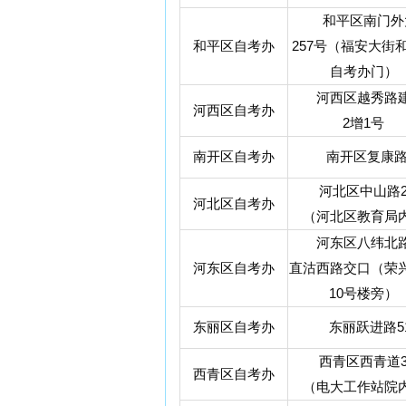
和平区南门外
和平区自考办
257号（福安大街
自考办门）
河西区越秀路建
河西区自考办
2增1号
南开区自考办
南开区复康路
河北区中山路2
河北区自考办
（河北区教育局
河东区八纬北路
河东区自考办
直沽西路交口（荣
10号楼旁）
东丽区自考办
东丽跃进路5
西青区西青道3
西青区自考办
（电大工作站院