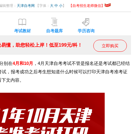
48 编辑整理：
天津自考网
【字体：
大
中
小
】
【自考招生老师微信】
考试教材
自考题库
学历咨询
易懂，助您轻松上岸！低至199元/科！
立即购买
分别在
4月和10月
，4月天津自考考试不管是报名还是考试都已经结
考试，报考成功之后考生想知道什么时候可以打印天津自考准考证
看下文内容。