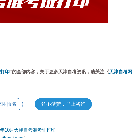
证打印
”的全部内容，关于更多天津自考资讯，请关注《
天津自考网
立即报名
还不清楚，马上咨询
21年10月天津自考准考证打印
.zikaotj.com
）