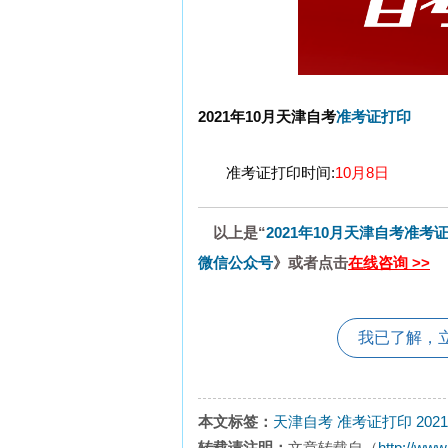
2021年10月天津自考
准考证打印
准考证打印时间:
10月8日
以上是“
2021年10月天津自考准考
微信公众号
》或者点击
在线咨询 >>
我已了解，
本文标签：
天津自考
准考证打印
20
转载请注明：
文章转载自（
http://www