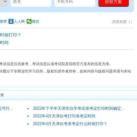
微博
人人网
微信
浏览热度（
）
么时候打印？
证时间
考试信息仅供参考，考试信息以省考试院及院校官方发布的信息为准。
费转载出于非商业性学习目的，版权归原作者所有，如有内容与版权问题等请与本站
文章
可打...
2022年下半年天津市自学考试准考证打印时间确定...
2022年4月天津自考打印准考证时间
2022年4月天津自考准考证什么时候打印？