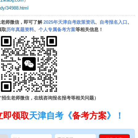
zdy/34988.html
生老师微信，即可了解
2025年天津自考政策资讯
、
自考报名入口
、
领取
历年真题资料
、
个人专属备考方案
等相关信息！
”招生老师微信，在线咨询报名报考等相关问题）
立即领取
天津自考《
备考方案
》！