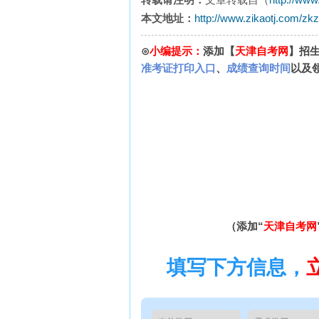
本文地址：
http://www.zikaotj.com/zk
⊙
小编提示：
添加【
天津自考网
】招
准考证打印入口
、
成绩查询时间
以及
（添加“
天津自考网
填写下方信息，