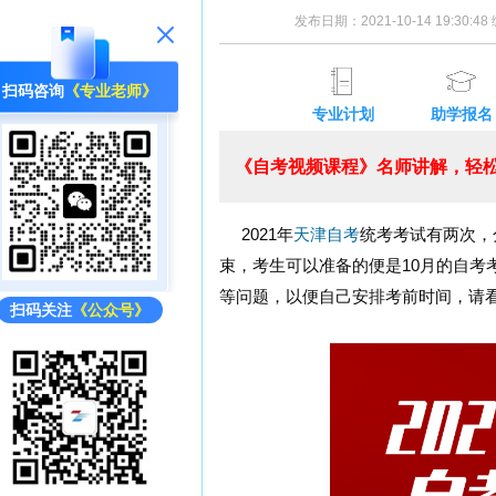
发布日期：2021-10-14 19:30:
扫码咨询
《专业老师》
专业计划
助学报名
《自考视频课程》名师讲解，轻松
2021年
天津自考
统考考试有两次，
束，考生可以准备的便是10月的自考
等问题，以便自己安排考前时间，请
扫码关注
《公众号》